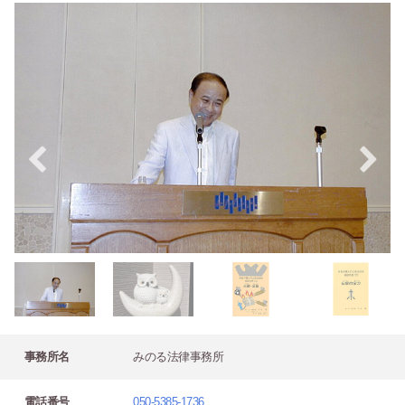
事務所名
みのる法律事務所
電話番号
050-5385-1736