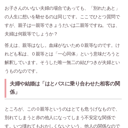
お子さんのいない夫婦の場合であっても、「別れたあと」
の人生に想いを馳せるのは同じです。ここでひとつ質問で
すが、親子は一親等できょうだいは二親等ですね。では、
夫婦は何親等でしょうか？
答えは、親等はなし。血縁がないため０親等なのです。け
れども私は、０親等とは「一心同体」という意味だろうと
解釈しています。そうした唯一無二の結びつきが夫婦とい
うものなのです。
夫婦や結婚は「はとバスに乗り合わせた相客の関
係」
ところが、この０親等というのはとても危うげなもので、
別れてしまうと赤の他人になってしまう不安定な関係で
す。いつ壊れてもおかしくないという、他人の関係なので