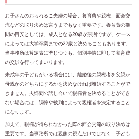
お子さんのおられるご夫婦の場合、養育費や親権、面会交
流などの取り決めは言うまでもなく重要です。養育費の期
間の目安としては、成人となる20歳が原則ですが、ケース
によっては大学卒業までの22歳と決めることもあります。
当事務所は算定表に準じつつも、個別事情に即して養育費
の交渉を行ってまいります。
未成年の子どもがいる場合には、離婚後の親権者を父親か
母親かのどちらにするかを決めなければ離婚することがで
きません。夫婦間の話し合いで親権者を決めることができ
ない場合には、調停や裁判によって親権者を決定すること
になります。
加えて、親権が得られなかった際の面会交流の取り決めは
重要です。当事務所では親側の視点だけではなく、子ども