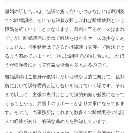
離婚の話し合いは、協議で折り合いがつかなければ裁判所
での離婚調停、それでも決着が難しければ離婚裁判という
段階を経ていくことになります。裁判に至るケースはまれ
ですが、離婚調停に委ねて解決をはかるケースは少なくあ
りません。当事務所はできるだけ協議（交渉）で解決でき
るよう努めていますが、中には調停での話し合いにしたほ
うが依頼者にとって有益な場合も多々あるのです。
離婚調停はご自身が獲得したい目標や目的に向けて、裁判
所において調停委員と話し合いを続けていく場です。それ
まで以上に、主張の裏付けとして法的知識が必要になって
くることから、弁護士のサポートがより大事になってきま
す。その点、当事務所はこれまで数多くの離婚調停の代理
人の経験があり、的確な進め方を熟知しています。