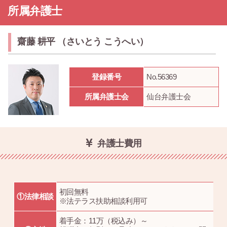
所属弁護士
齋藤 耕平 （さいとう こうへい）
登録番号
No.56369
所属弁護士会
仙台弁護士会
弁護士費用
初回無料
①法律相談
※法テラス扶助相談利用可
着手金：11万（税込み）～