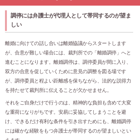
調停には弁護士が代理人として帯同するのが望ま
しい
離婚に向けての話し合いは離婚協議からスタートします
が、合意が難しい場合には、裁判所での「離婚調停」へと
進むことになります。離婚調停は、調停委員が間に入り、
双方の合意を促していくために意見の調整を図る場です
が、調停委員と程よい距離感を保ちながら、法的な説得力
を持たせて裁判所に伝えることが欠かせません。
それをご自身だけで行うのは、精神的な負担も含めて大変
な重荷になりがちです。安易に妥協してしまうことを避
け、できるだけ有利な条件を引き出すためにも、離婚調停
には確かな経験をもつ弁護士が帯同するのが望ましいとい