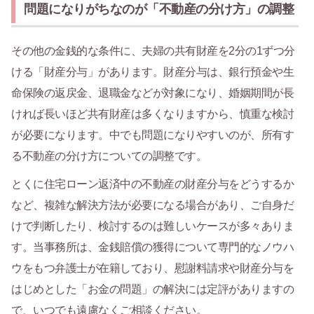
問題になりがちなのが「不動産の分け方」の調整
その他の金銭的な条件に、夫婦の共有財産を2分の1ずつ分
ける「財産分与」があります。財産分与は、銀行預金や生
命保険の返戻金、退職金などが対象になり、婚姻期間が長
ければ長いほど共有財産は多くなりますから、慎重な検討
が必要になります。中でも問題になりやすいのが、所有す
る不動産の分け方についての調整です。
とくに住宅ローン返済中の不動産の財産分与をどうするか
など、複雑な解決方法が必要になる場合があり、ご自身だ
けで判断したり、検討するのは難しいケースが多々ありま
す。当事務所は、金銭賠償の獲得について専門的なノウハ
ウをもつ弁護士が在籍しており、慰謝料請求や財産分与を
はじめとした「お金の問題」の解決には定評がありますの
で、いつでも遠慮なくご相談ください。