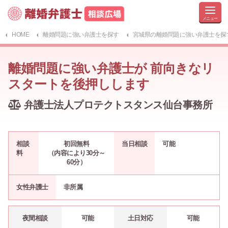
HOME
離婚問題に強い弁護士を探す
宮城県の離婚問題に強い弁護士を探
離婚問題に強い弁護士が 前向きなリ
スタートを後押しします
弁護士法人プロテクトスタンス仙台事務所
相談
初回無料
当日相談
可能
料
（内容により30分～
60分）
女性弁護士
非所属
夜間相談
可能
土日対応
可能