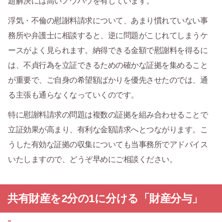
題解決には高いノウハウを有しています。
浮気・不倫の慰謝料請求について、あまり慣れていない事
務所や弁護士に相談すると、逆に問題がこじれてしまうケ
ースがよく見られます。納得できる金額で慰謝料を得るに
は、不貞行為を立証できるための確かな証拠を集めること
が重要で、ご自身の希望額ばかりを優先させたのでは、通
る主張も通らなくなっていくのです。
特に慰謝料請求の問題は複数の証拠を組み合わせることで
立証効果が高まり、有利な金額請求へとつながります。こ
うした有効な証拠の収集についても当事務所でアドバイス
いたしますので、どうぞ早めにご相談ください。
共有財産を2分の1に分ける「財産分与」