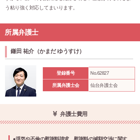
う粘り強く対応してまいります。
所属弁護士
鎌田 祐介（かまだ ゆうすけ）
登録番号
No.62827
所属弁護士会
仙台弁護士会
弁護士費用
●浮気や不倫の慰謝料請求、慰謝料の減額交渉に関す