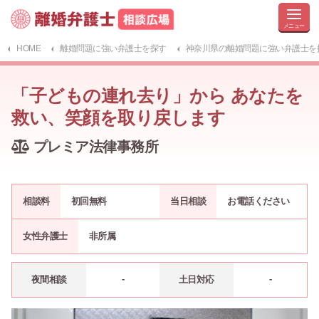
HOME
離婚問題に強い弁護士を探す
神奈川県の離婚問題に強い弁護士を
「子どもの連れ去り」から あなたを
救い、笑顔を取り戻します
プレミア法律事務所
相談料
初回無料
当日相談
お電話ください
女性弁護士
非所属
-
-
夜間相談
土日対応