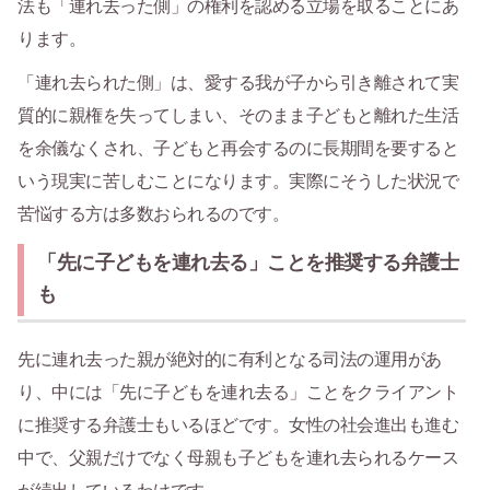
法も「連れ去った側」の権利を認める立場を取ることにあ
ります。
「連れ去られた側」は、愛する我が子から引き離されて実
質的に親権を失ってしまい、そのまま子どもと離れた生活
を余儀なくされ、子どもと再会するのに長期間を要すると
いう現実に苦しむことになります。実際にそうした状況で
苦悩する方は多数おられるのです。
「先に子どもを連れ去る」ことを推奨する弁護士
も
先に連れ去った親が絶対的に有利となる司法の運用があ
り、中には「先に子どもを連れ去る」ことをクライアント
に推奨する弁護士もいるほどです。女性の社会進出も進む
中で、父親だけでなく母親も子どもを連れ去られるケース