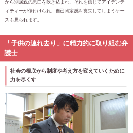
から別居親の悪口を吹き込まれ、それを信じてアイデンテ
ィティーが傷付けられ、自己肯定感を喪失してしまうケー
スも見られます。
「子供の連れ去り」に精力的に取り組む弁
護士
社会の根底から制度や考え方を変えていくために
力を尽くす