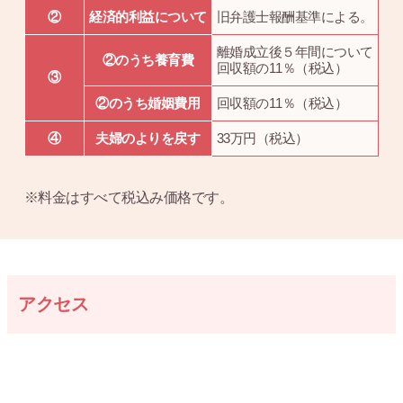
②
経済的利益について
旧弁護士報酬基準による。
離婚成立後５年間について
②のうち養育費
回収額の11％（税込）
③
②のうち婚姻費用
回収額の11％（税込）
④
夫婦のよりを戻す
33万円（税込）
※料金はすべて税込み価格です。
アクセス