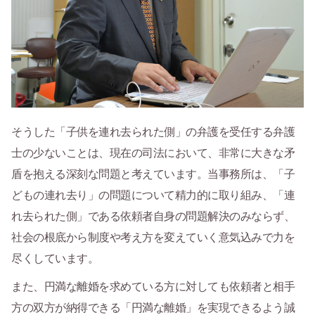
そうした「子供を連れ去られた側」の弁護を受任する弁護
士の少ないことは、現在の司法において、非常に大きな矛
盾を抱える深刻な問題と考えています。当事務所は、「子
どもの連れ去り」の問題について精力的に取り組み、「連
れ去られた側」である依頼者自身の問題解決のみならず、
社会の根底から制度や考え方を変えていく意気込みで力を
尽くしています。
また、円満な離婚を求めている方に対しても依頼者と相手
方の双方が納得できる「円満な離婚」を実現できるよう誠