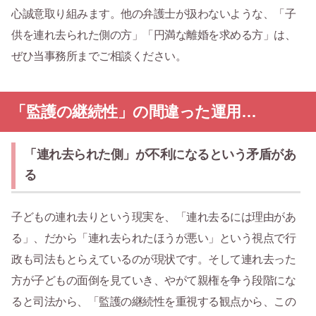
心誠意取り組みます。他の弁護士が扱わないような、「子
供を連れ去られた側の方」「円満な離婚を求める方」は、
ぜひ当事務所までご相談ください。
「監護の継続性」の間違った運用…
「連れ去られた側」が不利になるという矛盾があ
る
子どもの連れ去りという現実を、「連れ去るには理由があ
る」、だから「連れ去られたほうが悪い」という視点で行
政も司法もとらえているのが現状です。そして連れ去った
方が子どもの面倒を見ていき、やがて親権を争う段階にな
ると司法から、「監護の継続性を重視する観点から、この