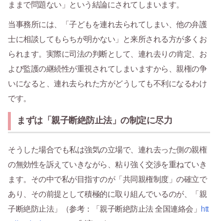
ままで問題ない」という結論にされてしまいます。
当事務所には、「子どもを連れ去られてしまい、他の弁護
士に相談してもらちが明かない」と来所される方が多くお
られます。実際に司法の判断として、連れ去りの肯定、お
よび監護の継続性が重視されてしまいますから、親権の争
いになると、連れ去られた方がどうしても不利になるわけ
です。
まずは「親子断絶防止法」の制定に尽力
そうした場合でも私は強気の立場で、連れ去った側の親権
の無効性を訴えていきながら、粘り強く交渉を重ねていき
ます。その中で私が目指すのが「共同親権制度」の確立で
あり、その前提として積極的に取り組んでいるのが、「親
子断絶防止法」（参考：「親子断絶防止法 全国連絡会」
htt