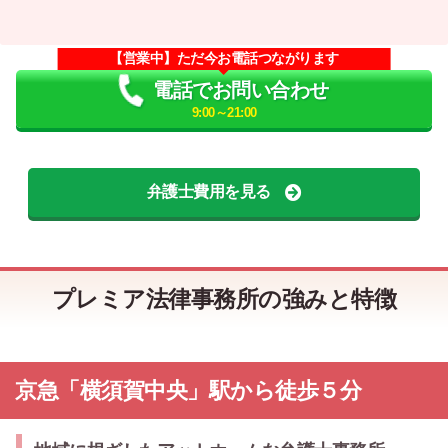
【営業中】ただ今お電話つながります
電話でお問い合わせ
9:00～21:00
弁護士費用を見る
プレミア法律事務所の強みと特徴
京急「横須賀中央」駅から徒歩５分