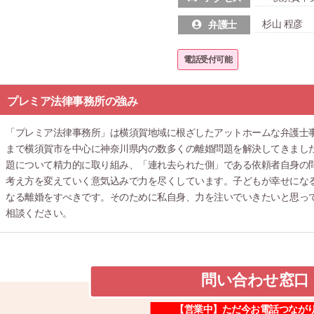
杉山 程彦
弁護士
電話受付可能
プレミア法律事務所の強み
「プレミア法律事務所」は横須賀地域に根ざしたアットホームな弁護士
まで横須賀市を中心に神奈川県内の数多くの離婚問題を解決してきまし
題について精力的に取り組み、「連れ去られた側」である依頼者自身の
考え方を変えていく意気込みで力を尽くしています。子どもが幸せにな
なる離婚をすべきです。そのために私自身、力を注いでいきたいと思っ
相談ください。
問い合わせ窓口
【営業中】ただ今お電話つなが