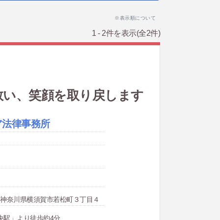
※表示順について
1 - 2件を表示
(全2件)
救い、笑顔を取り戻します
ア法律事務所
007 神奈川県横須賀市若松町３丁目４
央駅」より徒歩約4分