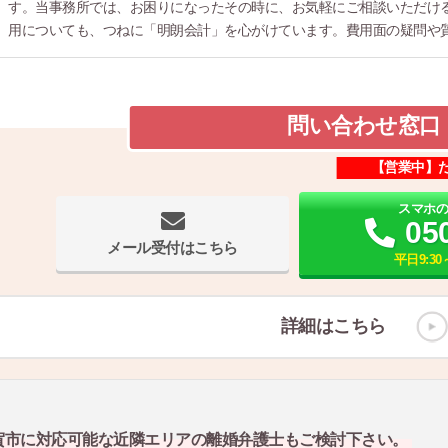
す。当事務所では、お困りになったその時に、お気軽にご相談いただける
用についても、つねに「明朗会計」を心がけています。費用面の疑問や
問い合わせ窓口
【営業中】
スマホ
05
メール受付はこちら
平日9:30～
詳細はこちら
賀市に対応可能な近隣エリアの離婚弁護士もご検討下さい。