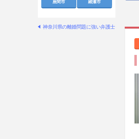
座間市
綾瀬市
神奈川県の離婚問題に強い弁護士