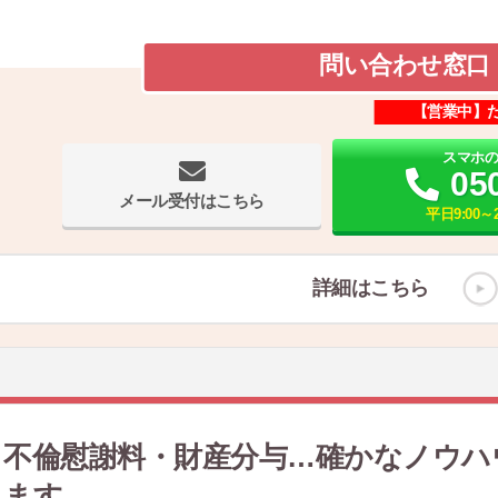
問い合わせ窓口
【営業中】
スマホ
05
メール受付はこちら
平日9:00～2
詳細はこちら
不倫慰謝料・財産分与…確かなノウハ
ます