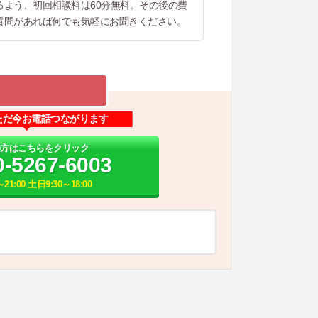
よう、初回相談料は60分無料。その後の費
質問があれば何でも気軽にお聞きください。
ただ今お電話つながります
の方はこちらをクリック
0-5267-6003
21:00 土日9:30～18:00