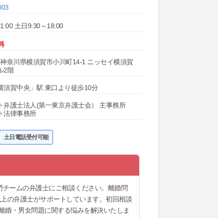
003
:00 土日9:30～18:00
料
04 神奈川県横須賀市小川町14-1 ニッセイ横須賀
ル2階
横須賀中央」駅 東口より徒歩10分
ト弁護士法人(第一東京弁護士会） 主事務所
ト法律事務所
土日電話受付可能
門チームの弁護士にご相談ください。離婚問
以上の弁護士がサポートしています。初回相談
ど離婚・男女問題に関する悩みを解決いたしま