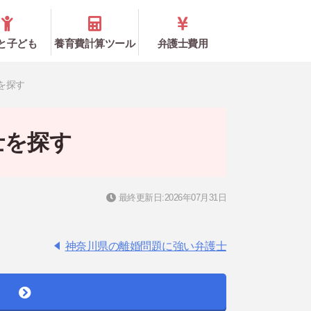
と子ども
養育費計算ツール
弁護士費用
を探す
士を探す
最終更新日:2026年07月31日
神奈川県の離婚問題に強い弁護士