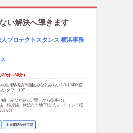
しない解決へ導きます
法人プロテクトスタンス 横浜事務
726
30分～60分）
12 神奈川県横浜市西区みなとみらい3-3-1 KDX横
いタワー10F
い線「みなとみらい駅」から徒歩4分
北線・根岸線、横浜市営地下鉄ブルーライン「桜
徒歩8分
土日電話受付可能