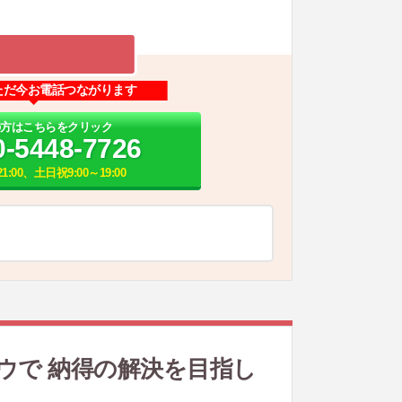
ただ今お電話つながります
の方はこちらをクリック
0-5448-7726
1:00、土日祝9:00～19:00
ウで 納得の解決を目指し