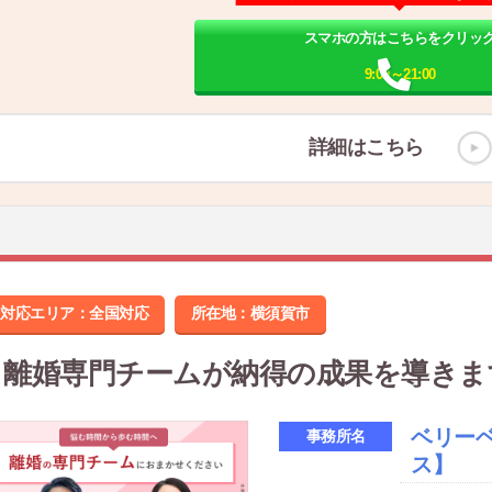
スマホの方はこちらをクリッ
9:00～21:00
詳細はこちら
対応エリア：全国対応
所在地：
横須賀市
離婚専門チームが納得の成果を導きま
ベリー
事務所名
ス】