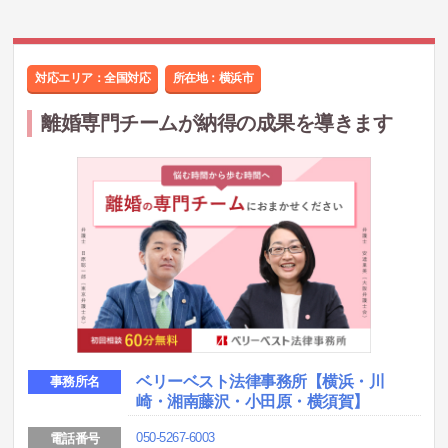
対応エリア：全国対応
所在地：
横浜市
離婚専門チームが納得の成果を導きます
ベリーベスト法律事務所
【横浜・川
事務所名
崎・湘南藤沢・小田原・横須賀】
050-5267-6003
電話番号