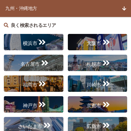
九州・沖縄地方
良く検索されるエリア
横浜市
大阪市
名古屋市
札幌市
福岡市
川崎市
神戸市
京都市
さいたま市
広島市