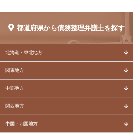
都道府県から債務整理弁護士を探す
北海道・東北地方
関東地方
中部地方
関西地方
中国・四国地方