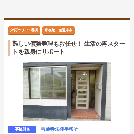
対応エリア：香川
所在地：善通寺市
難しい債務整理もお任せ！ 生活の再スター
トを親身にサポート
善通寺法律事務所
事務所名