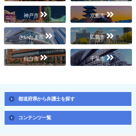
神戸市
京都市
さいたま市
広島市
仙台市
千葉市
都道府県から弁護士を探す
コンテンツ一覧