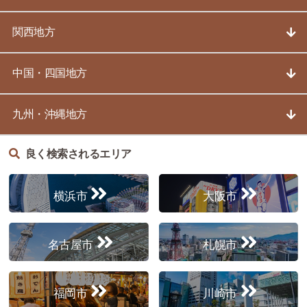
関西地方
中国・四国地方
九州・沖縄地方
良く検索されるエリア
横浜市
大阪市
名古屋市
札幌市
福岡市
川崎市