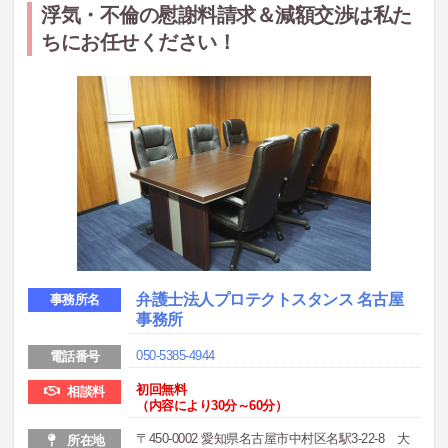
浮気・不倫の慰謝料請求＆減額交渉は私た
ちにお任せください！
弁護士法人プロテクトスタンス 名古屋
事務所名
事務所
050-5385-4944
電話番号
初回無料
相談料
（内容により30分～60分）
〒450-0002 愛知県名古屋市中村区名駅3-22-8 大
所在地