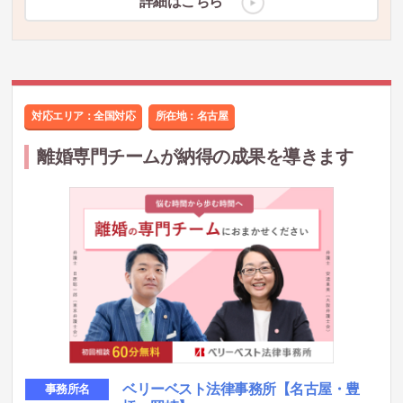
詳細はこちら
対応エリア：全国対応
所在地：
名古屋
離婚専門チームが納得の成果を導きます
ベリーベスト法律事務所
【名古屋・豊
事務所名