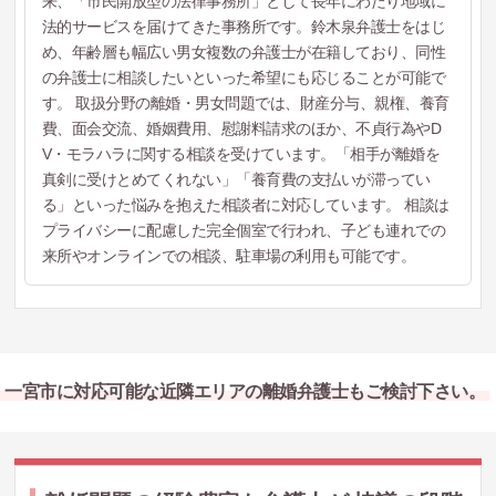
来、「市民開放型の法律事務所」として長年にわたり地域に
法的サービスを届けてきた事務所です。鈴木泉弁護士をはじ
め、年齢層も幅広い男女複数の弁護士が在籍しており、同性
の弁護士に相談したいといった希望にも応じることが可能で
す。 取扱分野の離婚・男女問題では、財産分与、親権、養育
費、面会交流、婚姻費用、慰謝料請求のほか、不貞行為やD
V・モラハラに関する相談を受けています。「相手が離婚を
真剣に受けとめてくれない」「養育費の支払いが滞ってい
る」といった悩みを抱えた相談者に対応しています。 相談は
プライバシーに配慮した完全個室で行われ、子ども連れでの
来所やオンラインでの相談、駐車場の利用も可能です。
一宮市に対応可能な近隣エリアの離婚弁護士もご検討下さい。