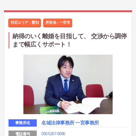
対応エリア：愛知
所在地：
一宮市
納得のいく離婚を目指して、 交渉から調停
まで幅広くサポート！
名城法律事務所 一宮事務所
事務所名
050-5267-6086
電話番号