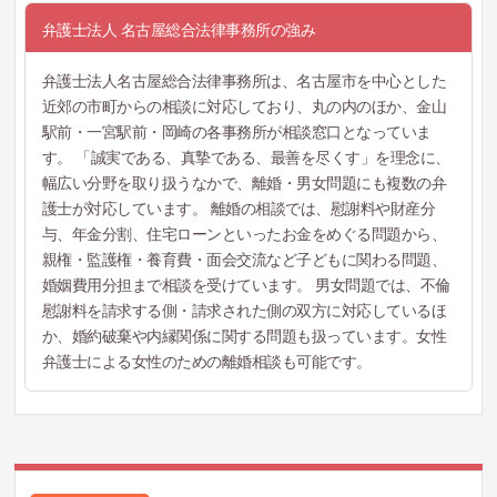
弁護士法人 名古屋総合法律事務所の強み
弁護士法人名古屋総合法律事務所は、名古屋市を中心とした
近郊の市町からの相談に対応しており、丸の内のほか、金山
駅前・一宮駅前・岡崎の各事務所が相談窓口となっていま
す。 「誠実である、真摯である、最善を尽くす」を理念に、
幅広い分野を取り扱うなかで、離婚・男女問題にも複数の弁
護士が対応しています。 離婚の相談では、慰謝料や財産分
与、年金分割、住宅ローンといったお金をめぐる問題から、
親権・監護権・養育費・面会交流など子どもに関わる問題、
婚姻費用分担まで相談を受けています。 男女問題では、不倫
慰謝料を請求する側・請求された側の双方に対応しているほ
か、婚約破棄や内縁関係に関する問題も扱っています。女性
弁護士による女性のための離婚相談も可能です。