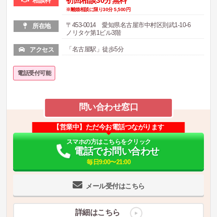
初回相談30分無料
相談料
※離婚相談に限り30分 5,500円
〒453-0014 愛知県名古屋市中村区則武1-10-6
所在地
ノリタケ第1ビル3階
「名古屋駅」徒歩5分
アクセス
電話受付可能
問い合わせ窓口
【営業中】ただ今お電話つながります
スマホの方はこちらをクリック
電話でお問い合わせ
毎日9:00〜21:00
メール受付はこちら
詳細はこちら