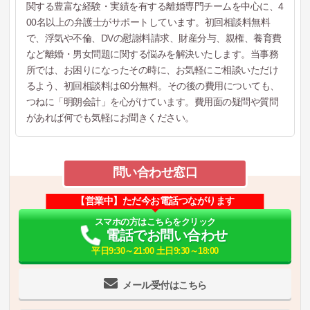
関する豊富な経験・実績を有する離婚専門チームを中心に、4
00名以上の弁護士がサポートしています。初回相談料無料
で、浮気や不倫、DVの慰謝料請求、財産分与、親権、養育費
など離婚・男女問題に関する悩みを解決いたします。当事務
所では、お困りになったその時に、お気軽にご相談いただけ
るよう、初回相談料は60分無料。その後の費用についても、
つねに「明朗会計」を心がけています。費用面の疑問や質問
があれば何でも気軽にお聞きください。
問い合わせ窓口
【営業中】ただ今お電話つながります
スマホの方はこちらをクリック
電話でお問い合わせ
平日9:30～21:00 土日9:30～18:00
メール受付はこちら