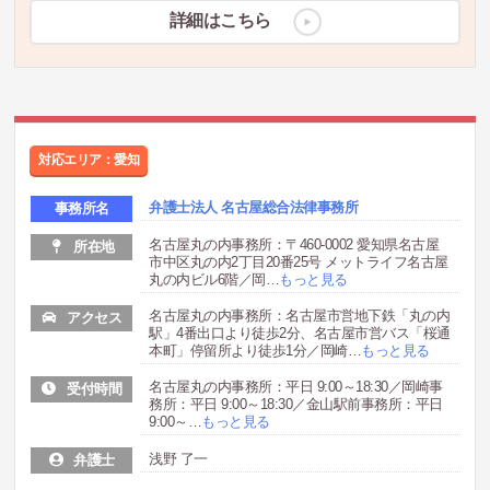
詳細はこちら
対応エリア：愛知
弁護士法人 名古屋総合法律事務所
事務所名
名古屋丸の内事務所：〒460-0002 愛知県名古屋
所在地
市中区丸の内2丁目20番25号 メットライフ名古屋
丸の内ビル6階／岡
…
もっと見る
名古屋丸の内事務所：名古屋市営地下鉄「丸の内
アクセス
駅」4番出口より徒歩2分、名古屋市営バス「桜通
本町」停留所より徒歩1分／岡崎
…
もっと見る
名古屋丸の内事務所：平日 9:00～18:30／岡崎事
受付時間
務所：平日 9:00～18:30／金山駅前事務所：平日
9:00～
…
もっと見る
浅野 了一
弁護士