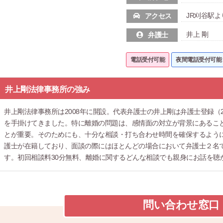
JR刈谷駅よ
アクセス
井上 剛
弁護士
電話受付可能
夜間電話受付可能
井上剛法律事務所の強み
井上剛法律事務所は2008年に開設。代表弁護士の井上剛は弁護士登録（
を手掛けてきました。特に離婚の問題は、感情面の対立が背景にあるこ
とが重要。そのためにも、十分な相談・打ち合わせ時間を確保するよう
護士が在籍しており、面談の際にはほとんどの場合において弁護士２名
す。初回相談料30分無料、離婚に関するどんな相談でも親身にお話を聴
問い合わせ窓口