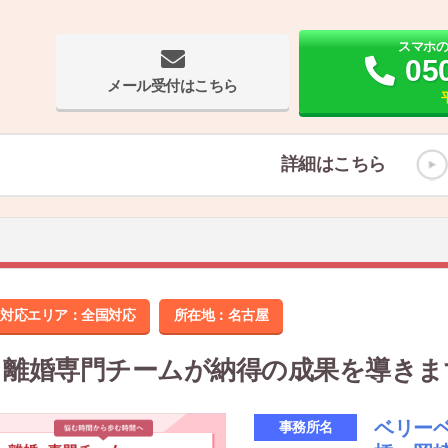
スマホ
05
メール受付はこちら
詳細はこちら
対応エリア：全国対応
所在地：
名古屋
離婚専門チームが納得の成果を導きま
ベリー
事務所名