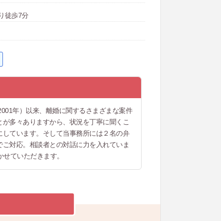
り徒歩7分
2001年）以来、離婚に関するさまざまな案件
とが多々ありますから、状況を丁寧に聞くこ
にしています。そして当事務所には２名の弁
でご対応。相談者との対話に力を入れていま
かせていただきます。