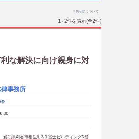
※表示順について
1 - 2件を表示
(全2件)
有利な解決に向け親身に対
法律事務所
049
8:30
525 愛知県刈谷市相生町3-3 富士ビルディング6階