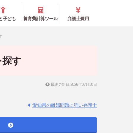
と子ども
養育費計算ツール
弁護士費用
す
を探す
最終更新日:2026年07月30日
愛知県の離婚問題に強い弁護士