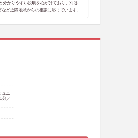
と分かりやすい説明を心がけており、刈谷
市など近隣地域からの相談に応じています。
ミュニ
1分／