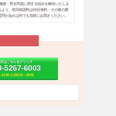
ど離婚・男女問題に関する悩みを解決いたしま
よう、初回相談料は60分無料。その後の費
質問があれば何でも気軽にお聞きください。
の方はこちらをクリック
0-5267-6003
21:00 土日9:30～18:00