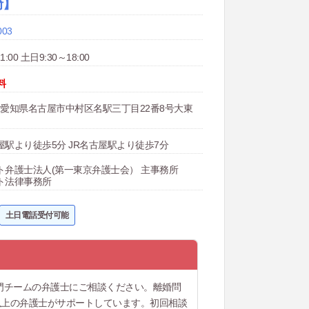
崎】
003
:00 土日9:30～18:00
料
002 愛知県名古屋市中村区名駅三丁目22番8号大東
駅より徒歩5分 JR名古屋駅より徒歩7分
ト弁護士法人(第一東京弁護士会） 主事務所
ト法律事務所
土日電話受付可能
門チームの弁護士にご相談ください。離婚問
以上の弁護士がサポートしています。初回相談