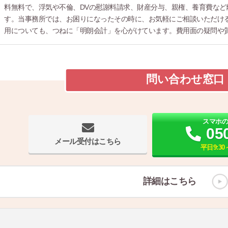
料無料で、浮気や不倫、DVの慰謝料請求、財産分与、親権、養育費な
す。当事務所では、お困りになったその時に、お気軽にご相談いただける
用についても、つねに「明朗会計」を心がけています。費用面の疑問や
問い合わせ窓口
スマホ
05
メール受付はこちら
平日9:30～
詳細はこちら