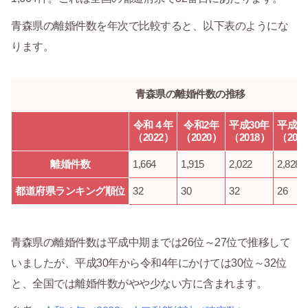
青森県の離婚件数を年次で比較すると、以下表のようにな
ります。
青森県の離婚件数の推移
令和４年
令和2年
平成30年
平成2
（2022）
（2020）
（2018）
（200
離婚件数
1,664
1,915
2,022
2,828
都道府県ランキング順位
32
30
32
26
青森県の離婚件数は平成中期までは26位～27位で推移して
いましたが、平成30年から令和4年にかけては30位～32位
と、全国では離婚件数がやや少ない方に含まれます。