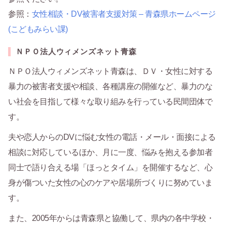
参照：
女性相談・DV被害者支援対策 – 青森県ホームページ
(こどもみらい課)
ＮＰＯ法人ウィメンズネット青森
ＮＰＯ法人ウィメンズネット青森は、ＤＶ・女性に対する
暴力の被害者支援や相談、各種講座の開催など、暴力のな
い社会を目指して様々な取り組みを行っている民間団体で
す。
夫や恋人からのDVに悩む女性の電話・メール・面接による
相談に対応しているほか、月に一度、悩みを抱える参加者
同士で語り合える場「ほっとタイム」を開催するなど、心
身が傷ついた女性の心のケアや居場所づくりに努めていま
す。
また、2005年からは青森県と協働して、県内の各中学校・