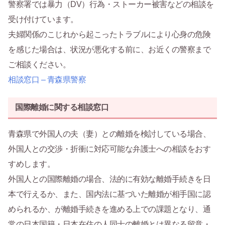
警察署では暴力（DV）行為・ストーカー被害などの相談を
受け付けています。
夫婦関係のこじれから起こったトラブルにより心身の危険
を感じた場合は、状況が悪化する前に、お近くの警察まで
ご相談ください。
相談窓口 – 青森県警察
国際離婚に関する相談窓口
青森県で外国人の夫（妻）との離婚を検討している場合、
外国人との交渉・折衝に対応可能な弁護士への相談をおす
すめします。
外国人との国際離婚の場合、法的に有効な離婚手続きを日
本で行えるか、また、国内法に基づいた離婚が相手国に認
められるか、が離婚手続きを進める上での課題となり、通
常の日本国籍・日本在住の人同士の離婚とは異なる留意・