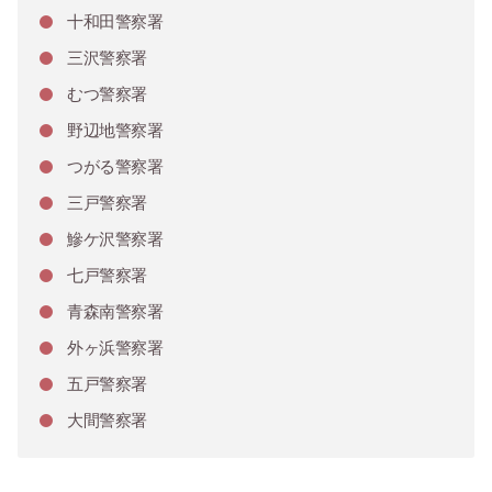
十和田警察署
三沢警察署
むつ警察署
野辺地警察署
つがる警察署
三戸警察署
鰺ケ沢警察署
七戸警察署
青森南警察署
外ヶ浜警察署
五戸警察署
大間警察署