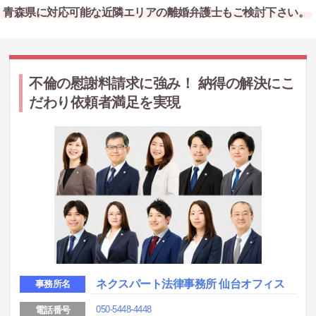
青森県に対応可能な近隣エリアの離婚弁護士もご検討下さい。
不倫の慰謝料請求に強み！ 納得の解決にこ
だわり依頼者満足を実現
ネクスパート法律事務所 仙台オフィス
事務所名
050-5448-4448
電話番号