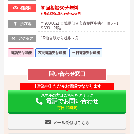
初回相談30分無料
相談料
※離婚相談に限り30分 5,500円
〒980-0021 宮城県仙台市青葉区中央4丁目6－1
所在地
SS30 21階
JR仙台駅から徒歩７分
アクセス
電話受付可能
夜間電話受付可能
土日電話受付可能
問い合わせ窓口
【営業中】ただ今お電話つながります
スマホの方はこちらをクリック
電話でお問い合わせ
毎日 24時間
メール受付はこちら