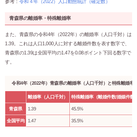
参考：
令和４年（2022）人口動態統計（確定数）
青森県の離婚率・特殊離婚率
また、青森県の令和4年（2022年）の離婚率（人口千対）は
1.39。これは人口1,000人に対する離婚件数を表す数字で、
青森県の1.39は全国平均の1.47を0.08ポイント下回る数字で
す。
令和4年（2022年）青森県の離婚率（人口千対）と特殊離婚率
離婚率（人口千対）
特殊離婚率（離婚件数/婚姻件数
青森県
1.39
45.5%
全国平均
1.47
35.5%