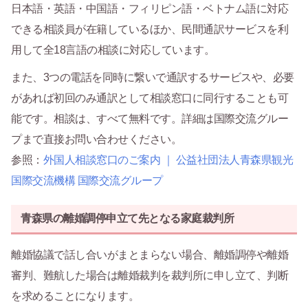
日本語・英語・中国語・フィリピン語・ベトナム語に対応
できる相談員が在籍しているほか、民間通訳サービスを利
用して全18言語の相談に対応しています。
また、3つの電話を同時に繋いで通訳するサービスや、必要
があれば初回のみ通訳として相談窓口に同行することも可
能です。相談は、すべて無料です。詳細は国際交流グルー
プまで直接お問い合わせください。
参照：
外国人相談窓口のご案内 ｜ 公益社団法人青森県観光
国際交流機構 国際交流グループ
青森県の離婚調停申立て先となる家庭裁判所
離婚協議で話し合いがまとまらない場合、離婚調停や離婚
審判、難航した場合は離婚裁判を裁判所に申し立て、判断
を求めることになります。