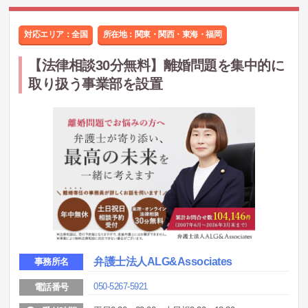
対応エリア：全国
所在地：
関東・関西・東海・福岡
【法律相談30分無料】離婚問題を集中的に
取り扱う事業部を設置
弁護士法人ALG&Associates
事務所名
050-5267-5921
電話番号