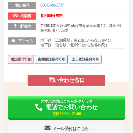
050-5448-2737
電話番号
初回60分無料
相談料
〒980-0014 宮城県仙台市青葉区本町1丁目3番9号
所在地
第六広瀬ビル5階
地下鉄「広瀬通駅」東2出口から徒歩約4分
アクセス
地下鉄「仙台駅」北6出口から徒歩約5分
電話受付可能
夜間電話受付可能
土日電話受付可能
問い合わせ窓口
スマホの方はこちらをクリック
電話でお問い合わせ
毎日10:00～21:00
メール受付はこちら