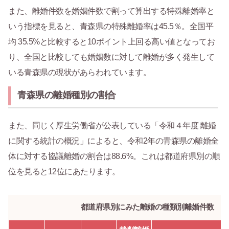
また、離婚件数を婚姻件数で割って算出する特殊離婚率と
いう指標を見ると、青森県の特殊離婚率は45.5％。全国平
均 35.5%と比較すると10ポイント上回る高い値となってお
り、全国と比較しても婚姻数に対して離婚が多く発生して
いる青森県の現状があらわれています。
青森県の離婚種別の割合
また、同じく厚生労働省が公表している「令和４年度 離婚
に関する統計の概況」によると、令和2年の青森県の離婚全
体に対する協議離婚の割合は88.6%。これは都道府県別の順
位を見ると12位にあたります。
都道府県別にみた離婚の種類別離婚件数 -令