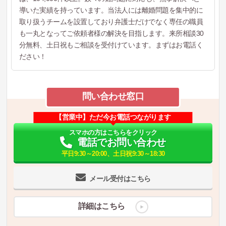
導いた実績を持っています。当法人には離婚問題を集中的に
取り扱うチームを設置しており弁護士だけでなく専任の職員
も一丸となってご依頼者様の解決を目指します。来所相談30
分無料、土日祝もご相談を受付けています。まずはお電話く
ださい！
問い合わせ窓口
【営業中】ただ今お電話つながります
スマホの方はこちらをクリック
電話でお問い合わせ
平日9:30～20:00、土日祝9:30～18:30
メール受付はこちら
詳細はこちら