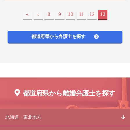
«
‹
8
9
10
11
12
13
都道府県から弁護士を探す
都道府県から離婚弁護士を探す
北海道・東北地方