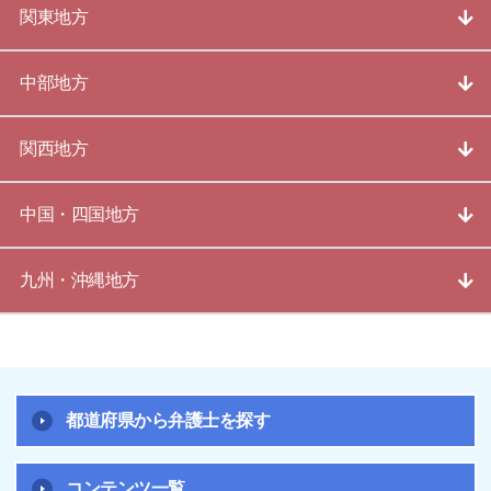
関東地方
中部地方
関西地方
中国・四国地方
九州・沖縄地方
都道府県から弁護士を探す
コンテンツ一覧