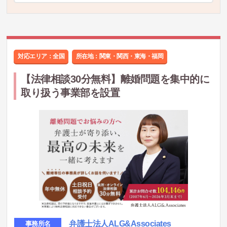
対応エリア：全国
所在地：
関東・関西・東海・福岡
【法律相談30分無料】離婚問題を集中的に
取り扱う事業部を設置
弁護士法人ALG&Associates
事務所名