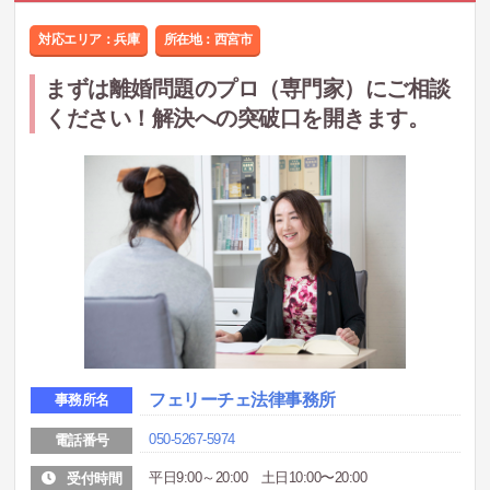
対応エリア：兵庫
所在地：
西宮市
まずは離婚問題のプロ（専門家）にご相談
ください！解決への突破口を開きます。
フェリーチェ法律事務所
事務所名
050-5267-5974
電話番号
平日9:00～20:00 土日10:00〜20:00
受付時間