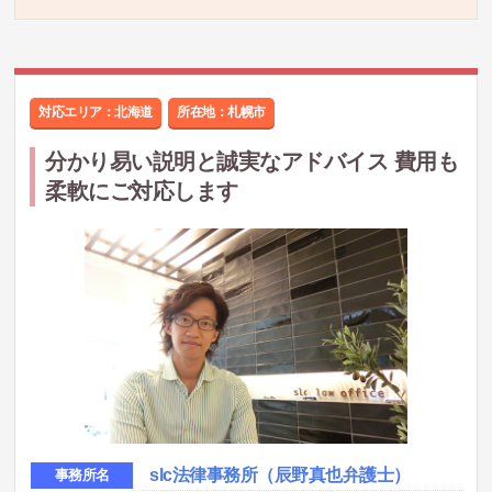
対応エリア：北海道
所在地：
札幌市
分かり易い説明と誠実なアドバイス 費用も
柔軟にご対応します
slc法律事務所（辰野真也弁護士）
事務所名