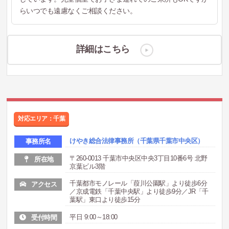
らいつでも遠慮なくご相談ください。
詳細はこちら
対応エリア：千葉
けやき総合法律事務所（千葉県千葉市中央区）
事務所名
〒260-0013 千葉市中央区中央3丁目10番6号 北野
所在地
京葉ビル3階
千葉都市モノレール「葭川公園駅」より徒歩6分
アクセス
／京成電鉄「千葉中央駅」より徒歩9分／JR「千
葉駅」東口より徒歩15分
平日 9:00～18:00
受付時間