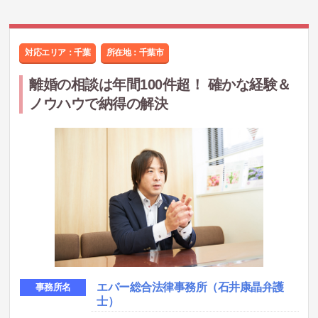
対応エリア：千葉
所在地：
千葉市
離婚の相談は年間100件超！ 確かな経験＆
ノウハウで納得の解決
エバー総合法律事務所（石井康晶弁護
事務所名
士）