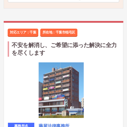
対応エリア：千葉
所在地：
千葉市稲毛区
不安を解消し、ご希望に添った解決に全力
を尽くします
藤尾法律事務所
事務所名