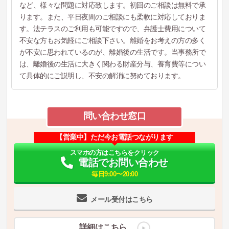
など、様々な問題に対応致します。初回のご相談は無料で承
ります。また、平日夜間のご相談にも柔軟に対応しておりま
す。法テラスのご利用も可能ですので、弁護士費用について
不安な方もお気軽にご相談下さい。離婚をお考えの方の多く
が不安に思われているのが、離婚後の生活です。当事務所で
は、離婚後の生活に大きく関わる財産分与、養育費等につい
て具体的にご説明し、不安の解消に努めております。
問い合わせ窓口
【営業中】ただ今お電話つながります
スマホの方はこちらをクリック
電話でお問い合わせ
毎日9:00〜20:00
メール受付はこちら
詳細はこちら