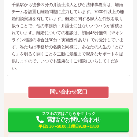
千葉駅から徒歩３分の弁護士法人とびら法律事務所は、離婚
チームを設置し離婚問題に注力しています。7000件以上の離
婚相談実績を有しています。離婚に関する膨大な件数を取り
扱うことで、他の事務所・弁護士にはないノウハウが蓄積さ
れています。離婚についての相談は、初回45分無料（※オン
ライン相談の場合は30分・実施要件あり）でお受けしていま
す。私たちは事務所の名前と同様に、あなたの人生の「とび
ら」を明るく開くことを主眼に最後まで親身なサポートを提
供しますので、いつでも遠慮なくご相談にいらしてくださ
い。
問い合わせ窓口
スマホの方はこちらをクリック
電話でお問い合わせ
平日9:30〜20:00 土曜日9:30〜18:00