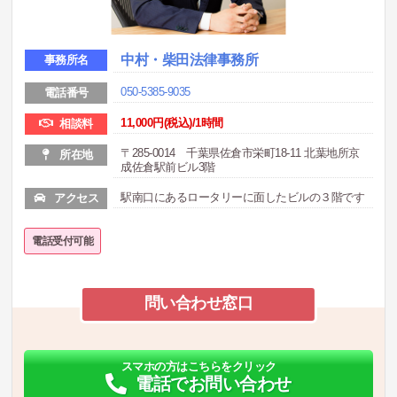
中村・柴田法律事務所
事務所名
050-5385-9035
電話番号
11,000円(税込)/1時間
相談料
〒285-0014 千葉県佐倉市栄町18-11 北葉地所京
所在地
成佐倉駅前ビル3階
駅南口にあるロータリーに面したビルの３階です
アクセス
電話受付可能
問い合わせ窓口
スマホの方はこちらをクリック
電話でお問い合わせ