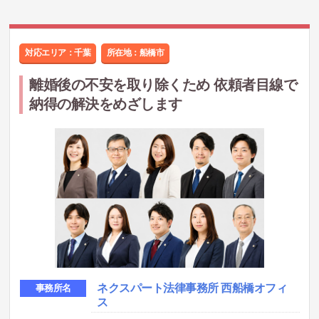
対応エリア：千葉
所在地：
船橋市
離婚後の不安を取り除くため 依頼者目線で
納得の解決をめざします
ネクスパート法律事務所 西船橋オフィ
事務所名
ス