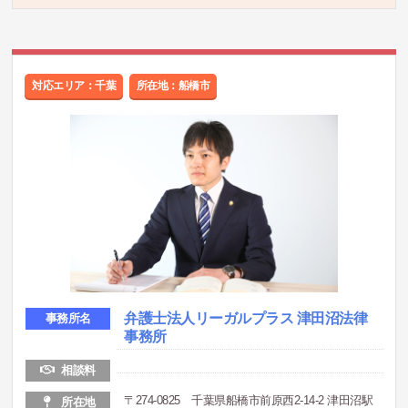
対応エリア：千葉
所在地：船橋市
弁護士法人リーガルプラス 津田沼法律
事務所名
事務所
相談料
〒274-0825 千葉県船橋市前原西2-14-2 津田沼駅
所在地