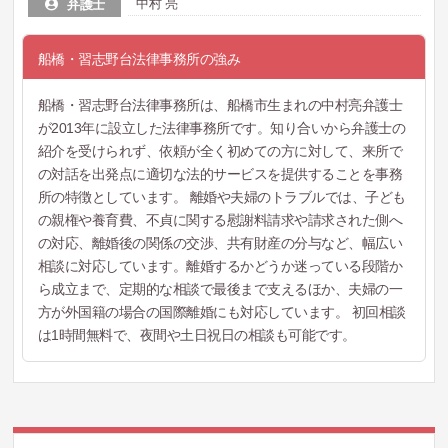
中村 亮
弁護士
船橋・習志野台法律事務所の強み
船橋・習志野台法律事務所は、船橋市生まれの中村亮弁護士
が2013年に設立した法律事務所です。知り合いから弁護士の
紹介を受けられず、依頼が全く初めての方に対して、来所で
の対話を出発点に適切な法的サービスを提供することを事務
所の特徴としています。 離婚や夫婦のトラブルでは、子ども
の親権や養育費、不貞に関する慰謝料請求や請求された側へ
の対応、離婚後の関係の交渉、共有財産の分与など、幅広い
相談に対応しています。離婚するかどうか迷っている段階か
ら成立まで、定期的な相談で最後まで支えるほか、夫婦の一
方が外国籍の場合の国際離婚にも対応しています。 初回相談
は1時間無料で、夜間や土日祝日の相談も可能です。