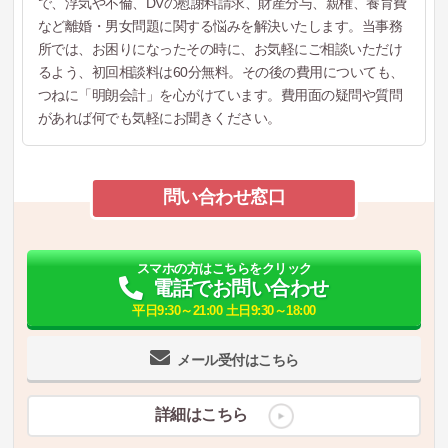
で、浮気や不倫、DVの慰謝料請求、財産分与、親権、養育費
など離婚・男女問題に関する悩みを解決いたします。当事務
所では、お困りになったその時に、お気軽にご相談いただけ
るよう、初回相談料は60分無料。その後の費用についても、
つねに「明朗会計」を心がけています。費用面の疑問や質問
があれば何でも気軽にお聞きください。
問い合わせ窓口
スマホの方はこちらをクリック
電話でお問い合わせ
平日9:30～21:00 土日9:30～18:00
メール受付はこちら
詳細はこちら