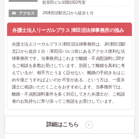
前安田ビル10階1002号室
JR津田沼駅北口から徒歩１分
アクセス
弁護士法人リーガルプラス 津田沼法律事務所の強み
弁護士法人リーガルプラス津田沼法律事務所は、JR津田沼駅
北口から徒歩１分・津田沼パルコ前にあるアクセス便利な法
律事務所です。当事務所はこれまで離婚・不貞慰謝料に関す
るご相談を多数お受けしています。別居して離婚を真剣に考
えているが、相手方とうまく話せない、離婚の手続きをはじ
め今後どうすればよいのか不安がある…という方は、一度弁
護士に相談いただくことをおすすめします。当事務所では、
離婚・不貞慰謝料案件を多く対応してきた弁護士が、ご相談
者のお気持ちに寄り添ってご相談をお受けしています。
詳細はこちら