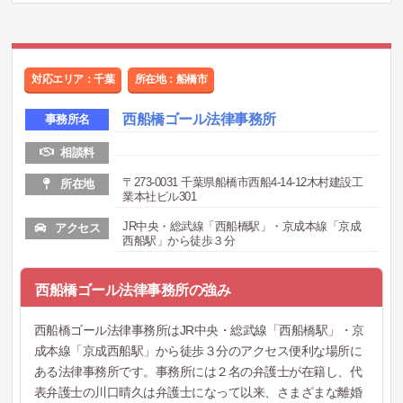
対応エリア：千葉
所在地：船橋市
西船橋ゴール法律事務所
事務所名
相談料
〒273-0031 千葉県船橋市西船4-14-12木村建設工
所在地
業本社ビル301
JR中央・総武線「西船橋駅」・京成本線「京成
アクセス
西船駅」から徒歩３分
西船橋ゴール法律事務所の強み
西船橋ゴール法律事務所はJR中央・総武線「西船橋駅」・京
成本線「京成西船駅」から徒歩３分のアクセス便利な場所に
ある法律事務所です。事務所には２名の弁護士が在籍し、代
表弁護士の川口晴久は弁護士になって以来、さまざまな離婚