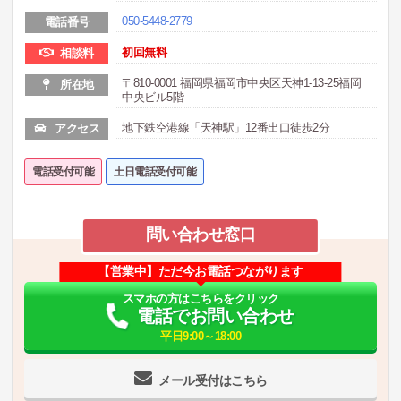
050-5448-2779
電話番号
初回無料
相談料
〒810-0001 福岡県福岡市中央区天神1-13-25福岡
所在地
中央ビル5階
地下鉄空港線「天神駅」12番出口徒歩2分
アクセス
電話受付可能
土日電話受付可能
問い合わせ窓口
【営業中】ただ今お電話つながります
スマホの方はこちらをクリック
電話でお問い合わせ
平日9:00～18:00
メール受付はこちら