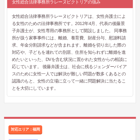
女性総合法律事務所ラレーヌビクトリアの強み
女性総合法律事務所ラレーヌビクトリアは、女性弁護士によ
る女性のための法律事務所です。2012年4月、代表の後藤景
子弁護士が、女性専用の事務所として開設しました。 同事務
所が扱う家事事件には、離婚、養育費、財産分与、慰謝料請
求、年金分割請求などが含まれます。離婚を切り出した際の
対応や、子どもを連れての別居、住所を知られずに離婚を進
めたいといった、DVを含む状況に置かれた女性からの相談に
応じています。 後藤弁護士は、社会に残るジェンダーバイア
スのために女性一人では解決が難しい問題が数多くあるとの
認識のもと、女性の立場に立って一緒に問題解決に当たるこ
とを大切にしています。
対応エリア：福岡