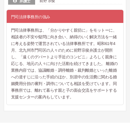
前野 宗俊
弁護士
門司法律事務所の強み
門司法律事務所は、「分かりやすく親切に」をモットーに、
相談者の不安や疑問に向き合い、納得のいく解決方法を一緒
に考える姿勢で運営されている法律事務所です。昭和61年4
月、北九州市門司区の人々のために前野宗俊弁護士が開所
し、「遠くのデパートより手近のコンビニ」よろしく親身に
応じる、地元の人々に向けた活動を続けてきました。 離婚の
業務内容では、協議離婚・調停離婚・裁判離婚といった離婚
への道すじに沿った手続のほか、別居中の生活費に関わる婚
姻費用分担の審判・調停についても相談を受けています。同
事務所では、離れて暮らす親と子の面会交流をサポートする
支援センターの案内もしています。