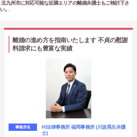
北九州市に対応可能な近隣エリアの離婚弁護士もご検討下さ
い。
離婚の進め方を指南いたします 不貞の慰謝
料請求にも豊富な実績
Hi法律事務所 福岡事務所 (川波晃生弁護
事務所名
士)