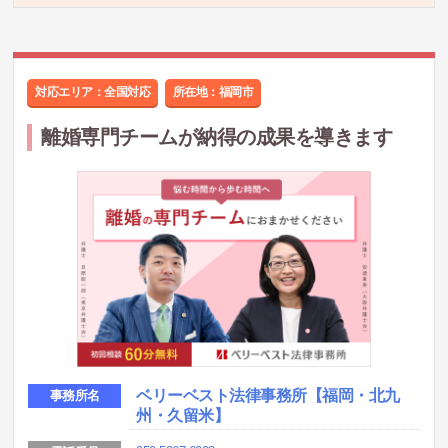
対応エリア：全国対応
所在地：
福岡市
離婚専門チームが納得の成果を導きます
ベリーベスト法律事務所
【福岡・北九
事務所名
州・久留米】