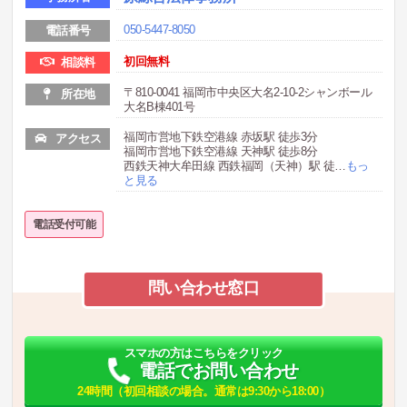
050-5447-8050
電話番号
初回無料
相談料
〒810-0041 福岡市中央区大名2-10-2シャンボール
所在地
大名B棟401号
福岡市営地下鉄空港線 赤坂駅 徒歩3分
アクセス
福岡市営地下鉄空港線 天神駅 徒歩8分
西鉄天神大牟田線 西鉄福岡（天神）駅 徒
…
もっ
と見る
電話受付可能
問い合わせ窓口
スマホの方はこちらをクリック
電話でお問い合わせ
24時間（初回相談の場合。通常は9:30から18:00）