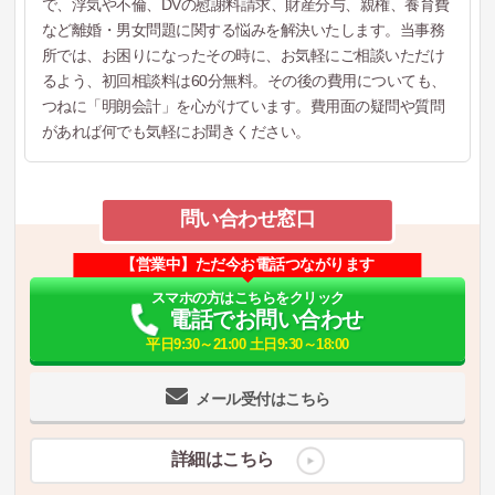
で、浮気や不倫、DVの慰謝料請求、財産分与、親権、養育費
など離婚・男女問題に関する悩みを解決いたします。当事務
所では、お困りになったその時に、お気軽にご相談いただけ
るよう、初回相談料は60分無料。その後の費用についても、
つねに「明朗会計」を心がけています。費用面の疑問や質問
があれば何でも気軽にお聞きください。
問い合わせ窓口
【営業中】ただ今お電話つながります
スマホの方はこちらをクリック
電話でお問い合わせ
平日9:30～21:00 土日9:30～18:00
メール受付はこちら
詳細はこちら