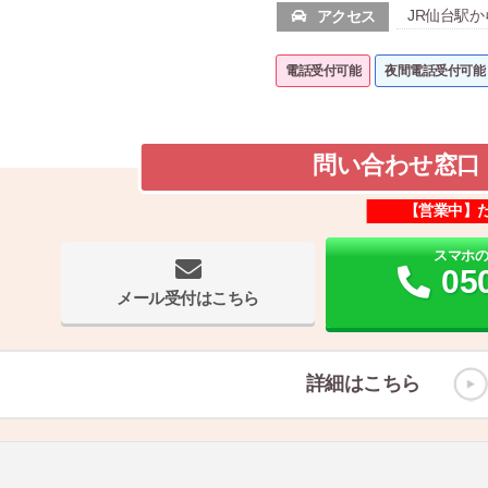
JR仙台駅
アクセス
電話受付可能
夜間電話受付可能
問い合わせ窓口
【営業中】
スマホ
05
メール受付はこちら
詳細はこちら