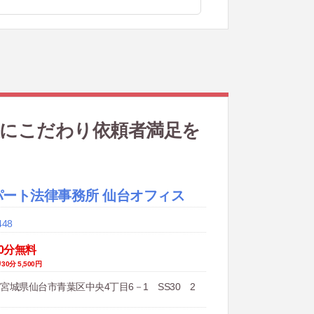
決にこだわり依頼者満足を
パート法律事務所 仙台オフィス
448
0分無料
分 5,500円
21 宮城県仙台市青葉区中央4丁目6－1 SS30 2