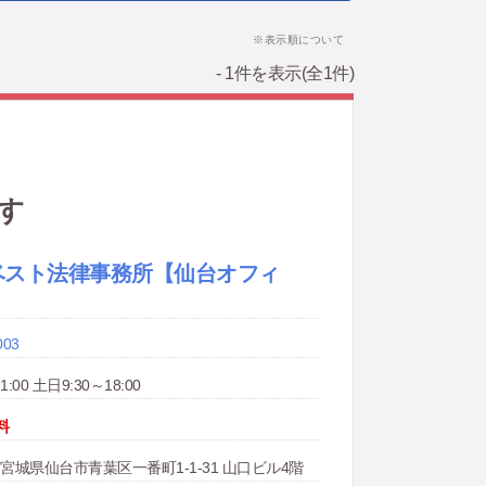
※表示順について
- 1件を表示
(全1件)
す
ベスト法律事務所
【仙台オフィ
003
:00 土日9:30～18:00
料
11 宮城県仙台市青葉区一番町1-1-31 山口ビル4階