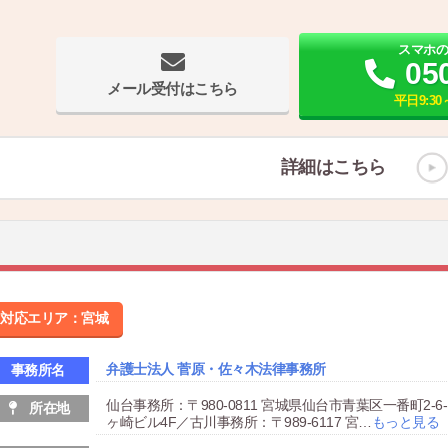
スマホ
05
メール受付はこちら
平日9:30～
詳細はこちら
対応エリア：宮城
弁護士法人 菅原・佐々木法律事務所
事務所名
仙台事務所：〒980-0811 宮城県仙台市青葉区一番町2-6-1
所在地
ヶ崎ビル4F／古川事務所：〒989-6117 宮
…
もっと見る