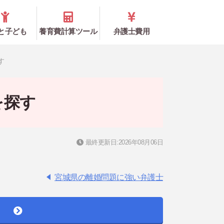
と子ども
養育費計算ツール
弁護士費用
す
を探す
最終更新日:2026年08月06日
宮城県の離婚問題に強い弁護士