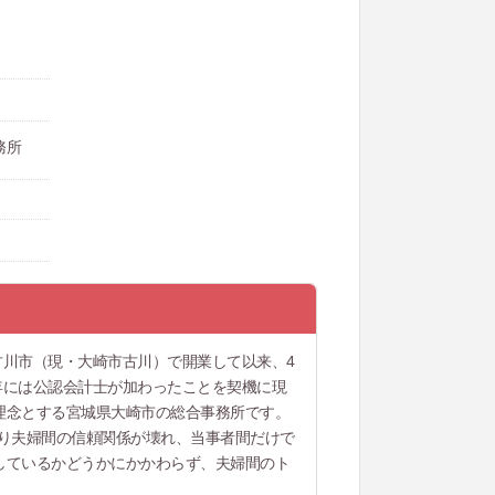
務所
古川市（現・大崎市古川）で開業して以来、4
6年には公認会計士が加わったことを契機に現
理念とする宮城県大崎市の総合事務所です。
より夫婦間の信頼関係が壊れ、当事者間だけで
しているかどうかにかかわらず、夫婦間のト