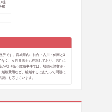
り徒
事務
務所です。宮城県内に仙台・古川・仙南と3
でなく、女性弁護士も在籍しており、男性に
所が取り扱う離婚事件では、離婚示談交渉・
・婚姻費用など、離婚するにあたって問題に
相談にも応じています。