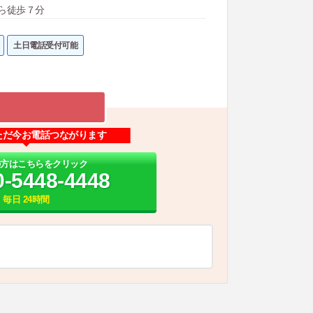
から徒歩７分
土日電話受付可能
ただ今お電話つながります
の方はこちらをクリック
0-5448-4448
毎日 24時間