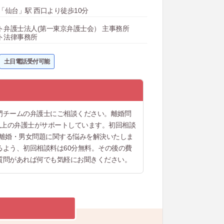
「仙台」駅 西口より徒歩10分
ト弁護士法人(第一東京弁護士会） 主事務所
ト法律事務所
土日電話受付可能
門チームの弁護士にご相談ください。離婚問
以上の弁護士がサポートしています。初回相談
ど離婚・男女問題に関する悩みを解決いたしま
よう、初回相談料は60分無料。その後の費
質問があれば何でも気軽にお聞きください。