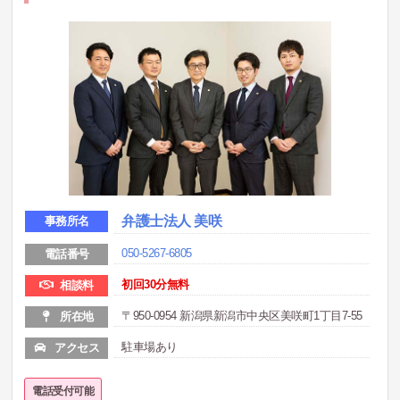
弁護士法人 美咲
事務所名
050-5267-6805
電話番号
初回30分無料
相談料
〒950-0954 新潟県新潟市中央区美咲町1丁目7-55
所在地
駐車場あり
アクセス
電話受付可能