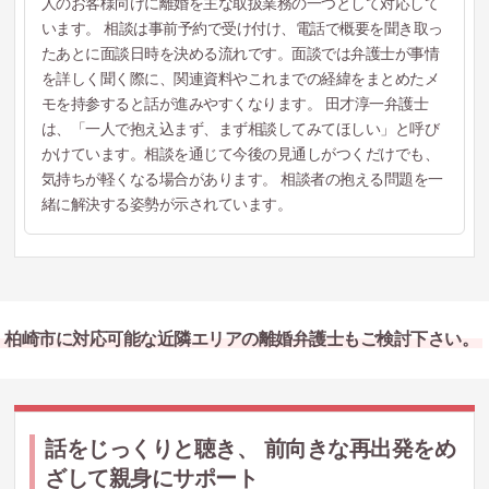
人のお客様向けに離婚を主な取扱業務の一つとして対応して
います。 相談は事前予約で受け付け、電話で概要を聞き取っ
たあとに面談日時を決める流れです。面談では弁護士が事情
を詳しく聞く際に、関連資料やこれまでの経緯をまとめたメ
モを持参すると話が進みやすくなります。 田才淳一弁護士
は、「一人で抱え込まず、まず相談してみてほしい」と呼び
かけています。相談を通じて今後の見通しがつくだけでも、
気持ちが軽くなる場合があります。 相談者の抱える問題を一
緒に解決する姿勢が示されています。
柏崎市に対応可能な近隣エリアの離婚弁護士もご検討下さい。
話をじっくりと聴き、 前向きな再出発をめ
ざして親身にサポート