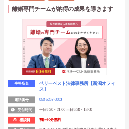
離婚専門チームが納得の成果を導きます
ベリーベスト法律事務所
【新潟オフィ
事務所名
ス】
050-5267-6003
電話番号
平日9:30～21:00 土日9:30～18:00
受付時間
初回60分無料
相談料