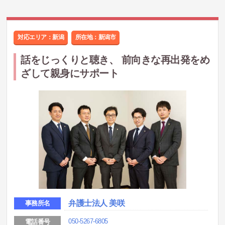
対応エリア：新潟
所在地：
新潟市
話をじっくりと聴き、 前向きな再出発をめ
ざして親身にサポート
弁護士法人 美咲
事務所名
050-5267-6805
電話番号