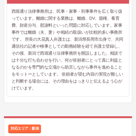
西堀通り法律事務所は、民事・家事・刑事事件を広く取り扱
っています。離婚に関する業務は、離婚、DV、親権、養育
費、財産分与、慰謝料といった問題に対応しています。家事
事件では離婚（夫、妻）や相続の取扱いが比較的多い事務所
です。 所長の大花真人弁護士は、新潟県長岡市出身で、共同
通信社の記者や検事としての勤務経験を経て弁護士登録し、
その後、新潟で西堀通り法律事務所を開設しました。相談で
は十分な打ち合わせを行い、何が依頼者にとって真に利益と
なるのかを専門的な立場から助言しながら事件を進めること
をモットーとしています。 依頼者が望む内容の実現が難しい
と判断する場合には、その理由をはっきりと伝えるよう心が
けています。
対応エリア：新潟