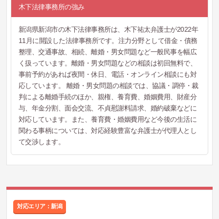
木下法律事務所の強み
新潟県新潟市の木下法律事務所は、木下祐太弁護士が2022年
11月に開設した法律事務所です。注力分野として借金・債務
整理、交通事故、相続、離婚・男女問題など一般民事を幅広
く扱っています。離婚・男女問題などの相談は初回無料で、
事前予約があれば夜間・休日、電話・オンライン相談にも対
応しています。 離婚・男女問題の相談では、協議・調停・裁
判による離婚手続のほか、親権、養育費、婚姻費用、財産分
与、年金分割、面会交流、不貞慰謝料請求、婚約破棄などに
対応しています。また、養育費・婚姻費用など今後の生活に
関わる事柄については、対応経験豊富な弁護士が代理人とし
て交渉します。
対応エリア：新潟