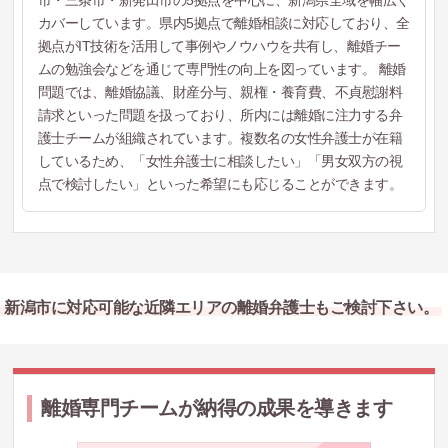
市・三条市・新発田市の5拠点を中心に、新潟県全域を幅広く
カバーしています。県内5拠点で離婚相談に対応しており、全
拠点がIT技術を活用して事例やノウハウを共有し、離婚チー
ムの勉強会などを通じて専門性の向上を図っています。 離婚
問題では、離婚協議、財産分与、親権・養育費、不貞慰謝料
請求といった問題を扱っており、所内には離婚に注力する弁
護士チームが組織されています。複数名の女性弁護士が在籍
しているため、「女性弁護士に相談したい」「男女双方の視
点で検討したい」といった希望にも応じることができます。
新潟市に対応可能な近隣エリアの離婚弁護士もご検討下さい。
離婚専門チームが納得の成果を導きます