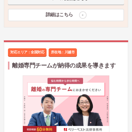
詳細はこちら
対応エリア：全国対応
所在地：
川越市
離婚専門チームが納得の成果を導きます