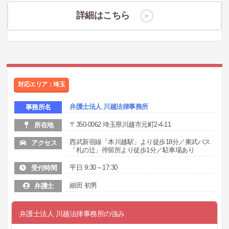
詳細はこちら
対応エリア：埼玉
弁護士法人 川越法律事務所
事務所名
〒350-0062 埼玉県川越市元町2-4-11
所在地
西武新宿線「本川越駅」より徒歩18分／東武バス
アクセス
「札の辻」停留所より徒歩1分／駐車場あり
平日 9:30～17:30
受付時間
細田 初男
弁護士
弁護士法人 川越法律事務所の強み