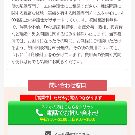
所の離婚専門チームの弁護士にご相談ください。離婚問題に
関する豊富な経験・実績を有する離婚専門チームを中心に、4
00名以上の弁護士がサポートしています。初回相談料無料
で、浮気や不倫、DVの慰謝料請求、財産分与、親権、養育費
など離婚・男女問題に関する悩みを解決いたします。当事務
所では、お困りになったその時に、お気軽にご相談いただけ
るよう、初回相談料は60分無料。その後の費用についても、
つねに「明朗会計」を心がけています。費用面の疑問や質問
があれば何でも気軽にお聞きください。
問い合わせ窓口
【営業中】ただ今お電話つながります
スマホの方はこちらをクリック
電話でお問い合わせ
平日9:30～21:00 土日9:30～18:00
メール受付はこちら