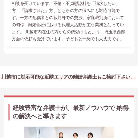
相談を受けています。不倫・不貞慰謝料を「請求したい」
方、「請求された」方、どちらの方の悩みにも対応可能で
す。一方の配偶者との裁判外での交渉、家庭裁判所において
の調停、離婚訴訟における代理人活動が主な業務となってい
ます。 川越市内在住の方からの依頼はもとより、埼玉県西部
方面の依頼も受けています。子どもと一緒でも大丈夫です。
川越市に対応可能な近隣エリアの離婚弁護士もご検討下さい。
経験豊富な弁護士が、最新ノウハウで 納得
の解決へと導きます