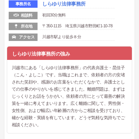
しらゆり法律事務所
事務所名
初回30分無料
相談料
〒350-1115 埼玉県川越市野田町1-10-78
所在地
川越市駅より徒歩８分
アクセス
しらゆり法律事務所の強み
川越市にある「しらゆり法律事務所」の代表弁護士・昆佳子
（こん・よしこ）です。当職はこれまで、依頼者の方の安堵
された笑顔や、感謝のお言葉をいただくなかで、弁護士とし
ての仕事のやりがいを感じてきました。離婚問題は、まずは
じっくりとお話をうかがい、依頼者の方にとって最善の解決
策を一緒に考えてまいります。広く離婚に関して、男性側・
女性側、および幅広い年齢層の方からご相談を受けており、
確かな経験・実績を有しています。どうぞ気軽な気持ちでご
相談ください。