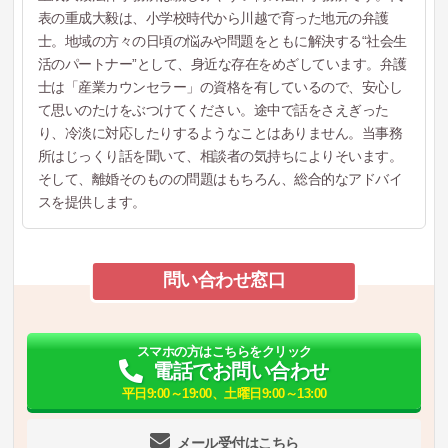
表の重成大毅は、小学校時代から川越で育った地元の弁護
士。地域の方々の日頃の悩みや問題をともに解決する“社会生
活のパートナー”として、身近な存在をめざしています。弁護
士は「産業カウンセラー」の資格を有しているので、安心し
て思いのたけをぶつけてください。途中で話をさえぎった
り、冷淡に対応したりするようなことはありません。当事務
所はじっくり話を聞いて、相談者の気持ちによりそいます。
そして、離婚そのものの問題はもちろん、総合的なアドバイ
スを提供します。
問い合わせ窓口
スマホの方はこちらをクリック
電話でお問い合わせ
平日9:00～19:00、土曜日9:00～13:00
メール受付はこちら