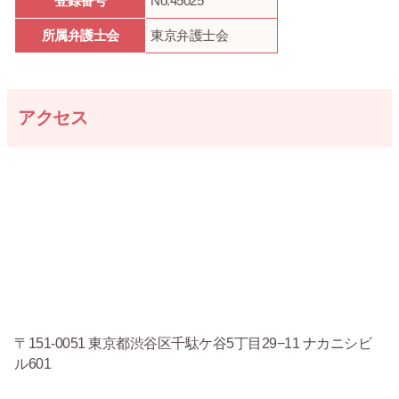
登録番号
No.45025
所属弁護士会
東京弁護士会
アクセス
〒151-0051 東京都渋谷区千駄ケ谷5丁目29−11 ナカニシビ
ル601