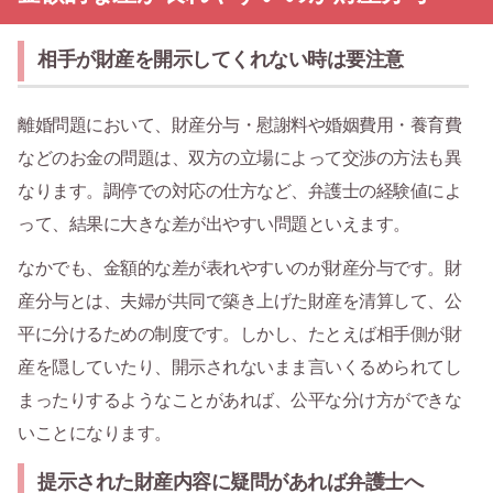
相手が財産を開示してくれない時は要注意
離婚問題において、財産分与・慰謝料や婚姻費用・養育費
などのお金の問題は、双方の立場によって交渉の方法も異
なります。調停での対応の仕方など、弁護士の経験値によ
って、結果に大きな差が出やすい問題といえます。
なかでも、金額的な差が表れやすいのが財産分与です。財
産分与とは、夫婦が共同で築き上げた財産を清算して、公
平に分けるための制度です。しかし、たとえば相手側が財
産を隠していたり、開示されないまま言いくるめられてし
まったりするようなことがあれば、公平な分け方ができな
いことになります。
提示された財産内容に疑問があれば弁護士へ