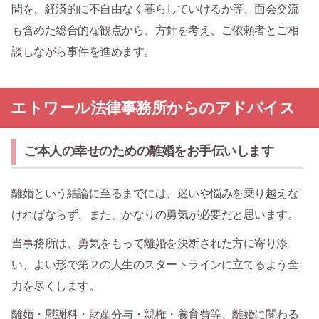
間を、経済的に不自由なく暮らしていけるか等、面会交流
も含めた総合的な観点から、方針を考え、ご依頼者とご相
談しながら事件を進めます。
エトワール法律事務所からのアドバイス
ご本人の幸せのための離婚をお手伝いします
離婚という結論に至るまでには、迷いや悩みを乗り越えな
ければならず、また、かなりの勇気が必要だと思います。
当事務所は、勇気をもって離婚を決断された方に寄り添
い、よい形で第２の人生のスタートラインに立てるよう全
力を尽くします。
離婚・慰謝料・財産分与・親権・養育費等、離婚に関わる