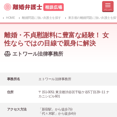
HOME
離婚問題に強い弁護士を探す
東京都の離婚問題に強い弁護士を探
離婚・不貞慰謝料に豊富な経験！ 女
性ならではの目線で親身に解決
エトワール法律事務所
事務所名
エトワール法律事務所
住所
〒151-0051 東京都渋谷区千駄ケ谷5丁目29−11 ナ
カニシビル601
アクセス方法
「新宿駅」から徒歩7分
「代々木駅」から徒歩4分