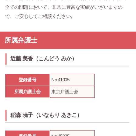
全ての問題において、非常に豊富な実績がございますの
で、ご安心してご相談ください。
所属弁護士
近藤 美香（こんどう みか）
登録番号
No.41005
所属弁護士会
東京弁護士会
稲森 暁子（いなもり あきこ）