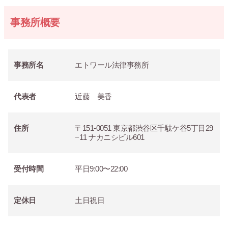
事務所概要
事務所名
エトワール法律事務所
代表者
近藤 美香
住所
〒151-0051 東京都渋谷区千駄ケ谷5丁目29
−11 ナカニシビル601
受付時間
平日9:00〜22:00
定休日
土日祝日