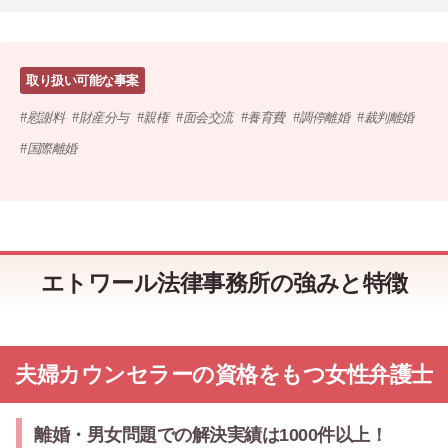
取り扱い可能な事案
慰謝料
財産分与
親権
面会交流
養育費
調停離婚
裁判離婚
国際離婚
エトワール法律事務所の強みと特徴
夫婦カウンセラーの資格をもつ女性弁護士
離婚・男女問題での解決実績は1000件以上！