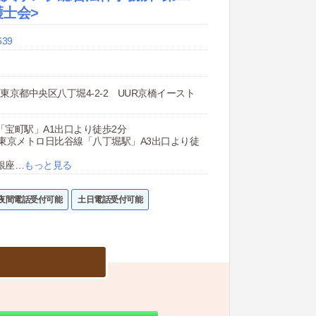
士会>
639
32 東京都中央区八丁堀4-2-2 UUR京橋イースト
「宝町駅」A1出口より徒歩2分
／東京メトロ日比谷線「八丁堀駅」A3出口より徒
銀座
…
もっと見る
夜間電話受付可能
土日電話受付可能