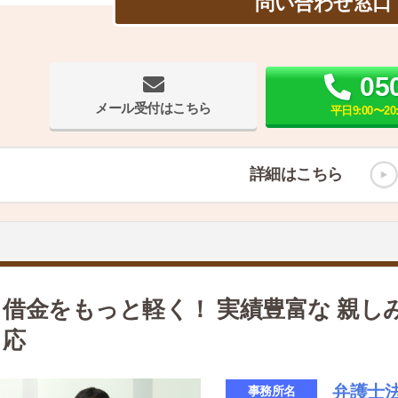
問い合わせ窓口
05
メール受付はこちら
平日9:00〜20
詳細はこちら
借金をもっと軽く！ 実績豊富な 親し
応
弁護士
事務所名