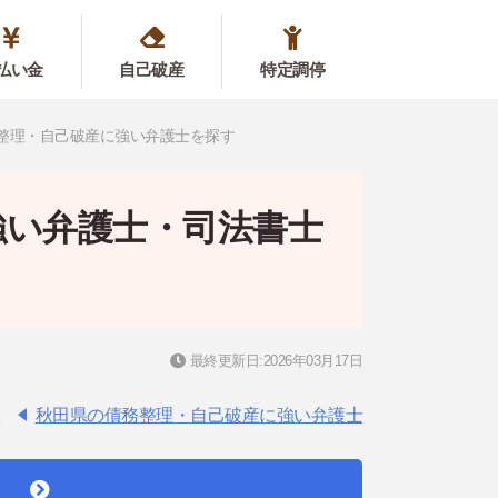
払い金
自己破産
特定調停
整理・自己破産に強い弁護士を探す
強い弁護士・司法書士
最終更新日:2026年03月17日
。
秋田県の債務整理・自己破産に強い弁護士