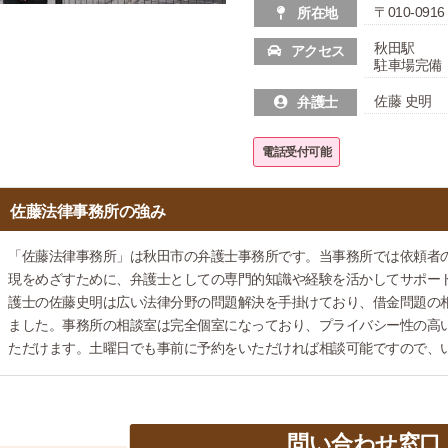
〒010-091
所在地
秋田駅
アクセス
駐車場完備
佐藤 史明
弁護士
電話受付可能
佐藤法律事務所の強み
「佐藤法律事務所」は秋田市の弁護士事務所です。当事務所では依頼者
現をめざすために、弁護士としての専門的知識や経験を活かしてサポー
護士の佐藤史明は広い法律分野の問題解決を手掛けており、借金問題の
ました。事務所の相談室は完全個室になっており、プライバシー性の高
ただけます。土曜日でも事前に予約をいただければ相談可能ですので、
問い合わせ窓口