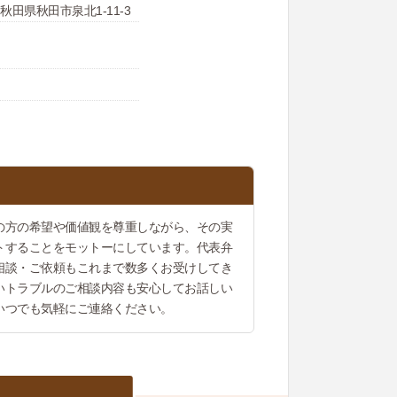
6 秋田県秋田市泉北1-11-3
の方の希望や価値観を尊重しながら、その実
トすることをモットーにしています。代表弁
相談・ご依頼もこれまで数多くお受けしてき
いトラブルのご相談内容も安心してお話しい
いつでも気軽にご連絡ください。