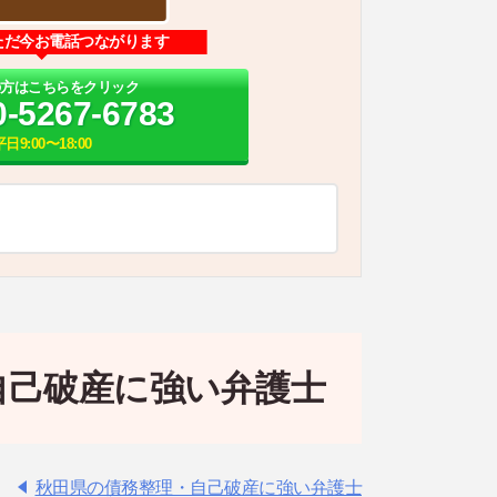
ただ今お電話つながります
の方はこちらをクリック
0-5267-6783
平日9:00〜18:00
自己破産に強い弁護士
秋田県の債務整理・自己破産に強い弁護士