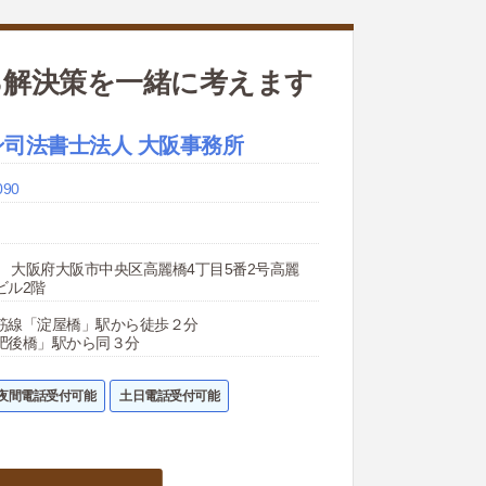
る解決策を一緒に考えます
ン司法書士法人 大阪事務所
090
043 大阪府大阪市中央区高麗橋4丁目5番2号高麗
ビル2階
筋線「淀屋橋」駅から徒歩２分
肥後橋」駅から同３分
夜間電話受付可能
土日電話受付可能