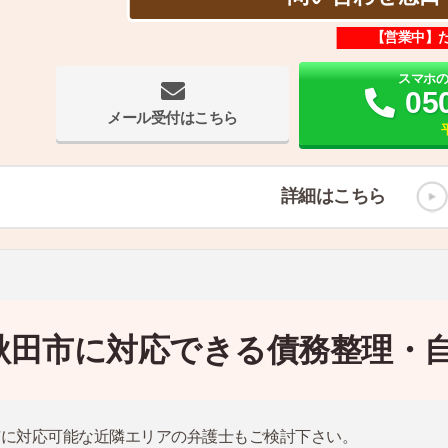
【営業中】
スマホ
05
メール受付はこちら
詳細はこちら
秋田市に対応できる債務整理・
市に対応可能な近隣エリアの弁護士もご検討下さい。