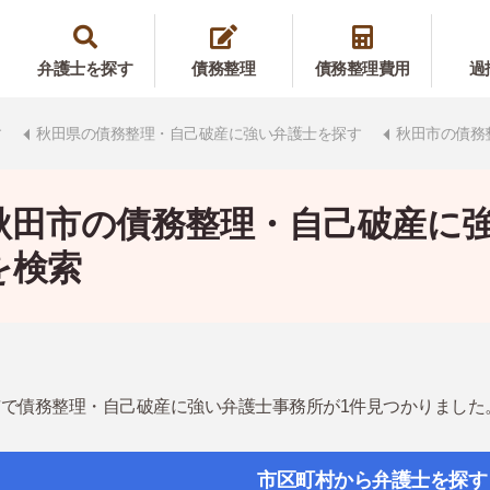
弁護士を探す
債務整理
債務整理費用
過
す
秋田県の債務整理・自己破産に強い弁護士を探す
秋田市の債務
秋田市の債務整理・自己破産に
を検索
で債務整理・自己破産に強い弁護士事務所が1件見つかりました
市区町村から弁護士を探す