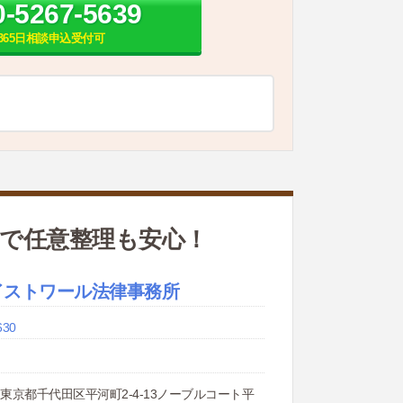
0-5267-5639
間365日相談申込受付可
力で任意整理も安心！
イストワール法律事務所
630
93 東京都千代田区平河町2-4-13ノーブルコート平