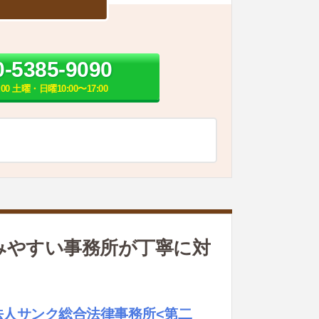
0-5385-9090
:00 土曜・日曜10:00〜17:00
みやすい事務所が丁寧に対
法人サンク総合法律事務所<第二