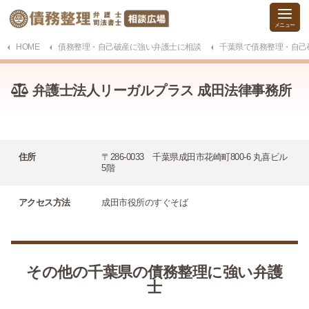
HOME
債務整理・自己破産に強い弁護士に相談
千葉県で債務整理・自己
弁護士法人リーガルプラス 成田法律事務所
住所
〒286-0033 千葉県成田市花崎町800-6 丸喜ビル
5階
アクセス方法
成田市役所のすぐそば
その他の千葉県の債務整理に強い弁護
士