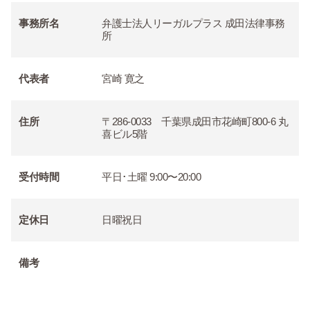
事務所名
弁護士法人リーガルプラス 成田法律事務
所
代表者
宮崎 寛之
住所
〒286-0033 千葉県成田市花崎町800-6 丸
喜ビル5階
受付時間
平日･土曜 9:00〜20:00
定休日
日曜祝日
備考