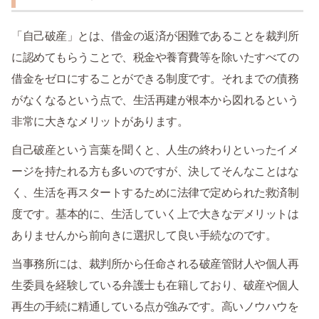
「自己破産」とは、借金の返済が困難であることを裁判所
に認めてもらうことで、税金や養育費等を除いたすべての
借金をゼロにすることができる制度です。それまでの債務
がなくなるという点で、生活再建が根本から図れるという
非常に大きなメリットがあります。
自己破産という言葉を聞くと、人生の終わりといったイメ
ージを持たれる方も多いのですが、決してそんなことはな
く、生活を再スタートするために法律で定められた救済制
度です。基本的に、生活していく上で大きなデメリットは
ありませんから前向きに選択して良い手続なのです。
当事務所には、裁判所から任命される破産管財人や個人再
生委員を経験している弁護士も在籍しており、破産や個人
再生の手続に精通している点が強みです。高いノウハウを