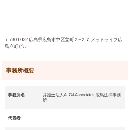
〒730-0032 広島県広島市中区立町２−２７ メットライフ広
島立町ビル
事務所概要
事務所名
弁護士法人ALG&Associates 広島法律事務
所
代表者