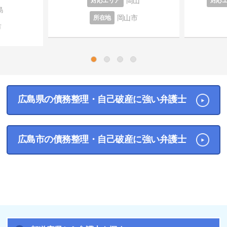
岡山
対応エリア
対応
島
岡山市
所在地
市
1
2
3
4
広島県の債務整理・自己破産に強い弁護士
広島市の債務整理・自己破産に強い弁護士