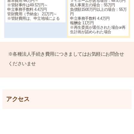
基本費用 44万円～
マイホームがある場合：49.5万円
※管財事件は49.5万円～
個人事業主の場合：55万円
申立事務手数料 4.4万円
負債額1500万円以上の場合：55万
管財費用（予納金） 21万円～
円
※管財費用は、申立地域による
申立事務手数料 4.4万円
報酬金 11万円
※再生委員が選任された場合or再
生計画が認められた場合
※各種法人手続き費用につきましてはお気軽にお問合せ
くださいませ
アクセス