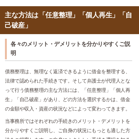
主な方法は「任意整理」「個人再生」「自
己破産」
各々のメリット・デメリットを分かりやすくご説
明
債務整理は、無理なく返済できるように借金を整理する、
法律で認められた手続きです。そして弁護士が代理人とな
って行う債務整理の主な方法には、「任意整理」「個人再
生」「自己破産」があり、どの方法を選択するかは、借金
の金額や収入・資産の状況などによって変わってきます。
当事務所ではそれぞれの手続きのメリット・デメリットを
分かりやすくご説明し、ご自身の状況にもっとも適した方