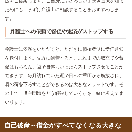
法をご提案します。ご自身にふさわしい手続き選択を知る
ためにも、まずは弁護士に相談することをおすすめしま
す。
弁護士への依頼で督促や返済がストップする
弁護士に依頼をいただくと、ただちに債権者側に受任通知
を送付します。先方に到着すると、これまでの取立てや督
促はもちろん、返済自体もいったんストップさせることが
できます。毎月訪れていた返済日への重圧から解放され、
肩の荷を下ろすことができるのは大きなメリットです。そ
の上で、借金問題をどう解決していくかを一緒に考えてま
いります。
自己破産～借金がすべてなくなる大きな