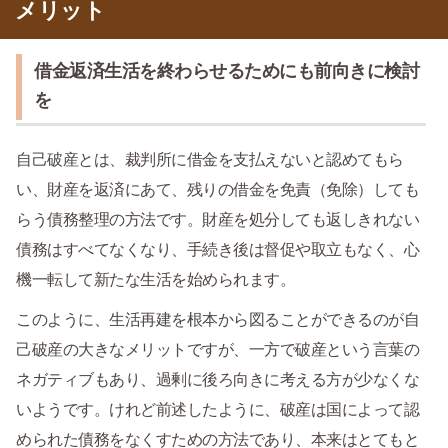
メリット
借金返済生活を終わらせるためにも前向きに検討
を
自己破産とは、裁判所に借金を支払えないと認めてもら
い、財産を返済にあて、残りの借金を免責（免除）しても
らう債務整理の方法です。財産を処分しても返しきれない
債務はすべてなくなり、手続き後は督促や取立もなく、心
機一転して新たな生活を始められます。
このように、生活再建を根本から図ることができるのが自
己破産の大きなメリットですが、一方で破産という言葉の
ネガティブもあり、過剰に後ろ向きに考える方が少なくな
いようです。けれど前述したように、破産は国によって認
められた債務をなくすための方法であり、本来はとてもと