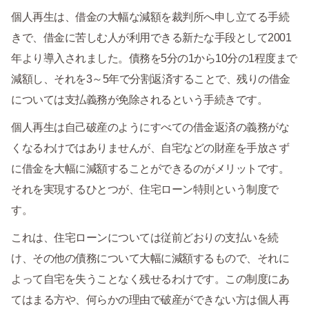
個人再生は、借金の大幅な減額を裁判所へ申し立てる手続
きで、借金に苦しむ人が利用できる新たな手段として2001
年より導入されました。債務を5分の1から10分の1程度まで
減額し、それを3～5年で分割返済することで、残りの借金
については支払義務が免除されるという手続きです。
個人再生は自己破産のようにすべての借金返済の義務がな
くなるわけではありませんが、自宅などの財産を手放さず
に借金を大幅に減額することができるのがメリットです。
それを実現するひとつが、住宅ローン特則という制度で
す。
これは、住宅ローンについては従前どおりの支払いを続
け、その他の債務について大幅に減額するもので、それに
よって自宅を失うことなく残せるわけです。この制度にあ
てはまる方や、何らかの理由で破産ができない方は個人再