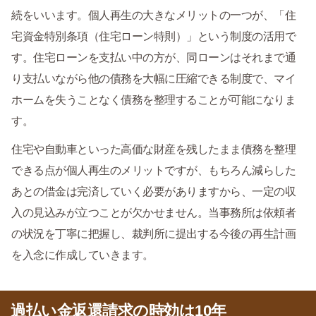
続をいいます。個人再生の大きなメリットの一つが、「住
宅資金特別条項（住宅ローン特則）」という制度の活用で
す。住宅ローンを支払い中の方が、同ローンはそれまで通
り支払いながら他の債務を大幅に圧縮できる制度で、マイ
ホームを失うことなく債務を整理することが可能になりま
す。
住宅や自動車といった高価な財産を残したまま債務を整理
できる点が個人再生のメリットですが、もちろん減らした
あとの借金は完済していく必要がありますから、一定の収
入の見込みが立つことが欠かせません。当事務所は依頼者
の状況を丁寧に把握し、裁判所に提出する今後の再生計画
を入念に作成していきます。
過払い金返還請求の時効は10年