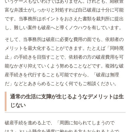
いうケースもないわけではありません。けれども、経験豊
富な弁護士がしっかりと対処すれば自己破産は十分に可能
です。当事務所はポイントをおさえた書類を裁判所に提出
し、難しい案件も破産へと導くノウハウを有しています。
そして、当事務所は破産に必要な費用の面でも、依頼者の
メリットを最大化することができます。たとえば「同時廃
止」の手続きを目指すことで、依頼者の方の破産費用を可
能なかぎり抑えていくよう努めることなどです。複雑な破
産手続きを代行することも可能ですから、「破産は無理
だ」などとあきらめることなく何でもご相談ください。
通常の生活に支障が生じるようなデメリットは生
じない
破産手続を進める上で、「周囲に知られてしまうので
は？」という懸念を過度に抱かれる方もおられるようで