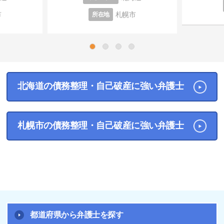
市
札幌市
所在地
1
2
3
4
北海道の債務整理・自己破産に強い弁護士
札幌市の債務整理・自己破産に強い弁護士
都道府県から弁護士を探す