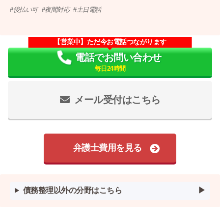
後払い可
夜間対応
土日電話
【営業中】ただ今お電話つながります
電話でお問い合わせ
毎日24時間
メール受付はこちら
弁護士費用を見る
債務整理以外の分野はこちら