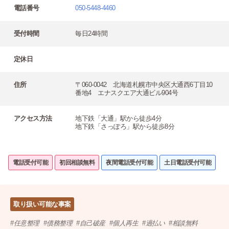
電話番号
050-5448-4460
受付時間
毎日24時間
定休日
住所
〒060-0042 北海道札幌市中央区大通西6丁目10
番地4 エナスクエア大通ビル904号
アクセス方法
地下鉄「大通」駅から徒歩4分
地下鉄「さっぽろ」駅から徒歩8分
電話受付可能
初回相談無料
夜間電話受付可能
土日電話受付可能
取り扱い可能な事案
任意整理
債務整理
自己破産
個人再生
過払い
相談無料