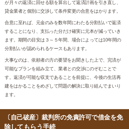
が月々の返済に回せる額を算出して返済計画を引き直し、
貸金業者と個別に交渉して条件変更の合意をはかります。
合意に至れば、元金のみを数年間にわたる分割払いで返済
することになり、支払った分だけ確実に元本が減っていき
ます。期間の目安は３～５年間、場合によっては10年間の
分割払いが認められるケースもあります。
大事なのは、依頼者の方の要望をお聞きした上で、完済が
可能なプランを組み立て、業者との交渉にのぞむことで
す。返済が可能な収支であることを前提に、今後の生活再
建をはかることをめざして問題の解決に取り組んでまいり
ます。
〔自己破産〕裁判所の免責許可で借金を免
除してもらう手続