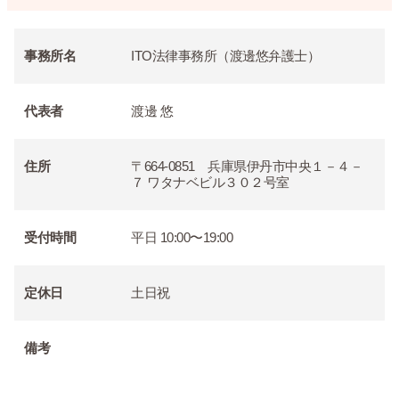
事務所名
ITO法律事務所（渡邊悠弁護士）
代表者
渡邊 悠
住所
〒664-0851 兵庫県伊丹市中央１－４－
７ ワタナベビル３０２号室
受付時間
平日 10:00〜19:00
定休日
土日祝
備考