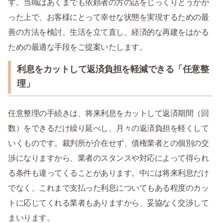
す。当職はあくまでも依頼者の方の話をじっくりとうかが
った上で、お客様にとって幸せな状態を実現するための最
善の方法を検討。生活を立て直し、経済的な再建をはかる
ための最適な手段をご提案いたします。
利息をカットして返済負担を軽減できる「任意整
理」
任意整理の手続きは、将来利息をカットして返済期間（回
数）をできるだけ繰り延べし、月々の返済負担を軽くして
いくものです。裁判所が介在せず、債権業者との個別の交
渉になりますから、業者のスタンスや対応によって得られ
る条件も違ってくることがあります。中には将来利息だけ
でなく、これまで支払った利息についてもある程度のカッ
トに応じてくれる業者もありますから、妥協なく交渉して
まいります。