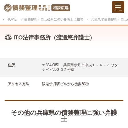
HOME
債務整理・自己破産に強い弁護士に相談
兵庫県で債務整理・自己
ITO法律事務所（渡邊悠弁護士）
住所
〒664-0851 兵庫県伊丹市中央１－４－７ ワタ
ナベビル３０２号室
アクセス方法
阪急伊丹駅ビルから徒歩30秒
その他の兵庫県の債務整理に強い弁護
士