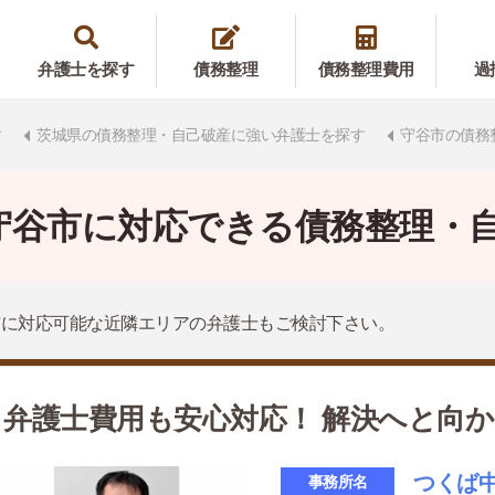
弁護士を探す
債務整理
債務整理費用
過
す
茨城県の債務整理・自己破産に強い弁護士を探す
守谷市の債務
守谷市に対応できる債務整理・
市に対応可能な近隣エリアの弁護士もご検討下さい。
弁護士費用も安心対応！ 解決へと向
つくば
事務所名