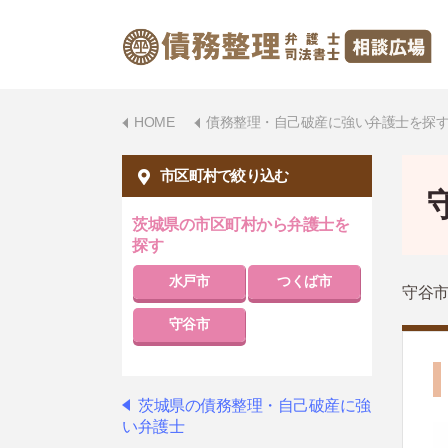
HOME
債務整理・自己破産に強い弁護士を探
市区町村で絞り込む
茨城県の市区町村から弁護士を
探す
水戸市
つくば市
守谷
守谷市
茨城県の債務整理・自己破産に強
い弁護士