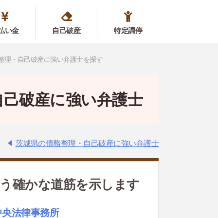
払い金
自己破産
特定調停
整理・自己破産に強い弁護士を探す
自己破産に強い弁護士
茨城県の債務整理・自己破産に強い弁護士
かう確かな道筋を示します
中央法律事務所