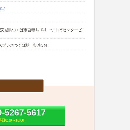
617
31 茨城県つくば市吾妻1-10-1 つくばセンタービ
スプレスつくば駅 徒歩3分
0-5267-5617
平日8:30～18:00