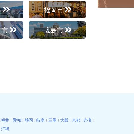
市
福岡市
ま市
広島市
福井
愛知
静岡
岐阜
三重
大阪
京都
奈良
沖縄