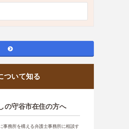
について知る
しの守谷市在住の方へ
に事務所を構える弁護士事務所に相談す