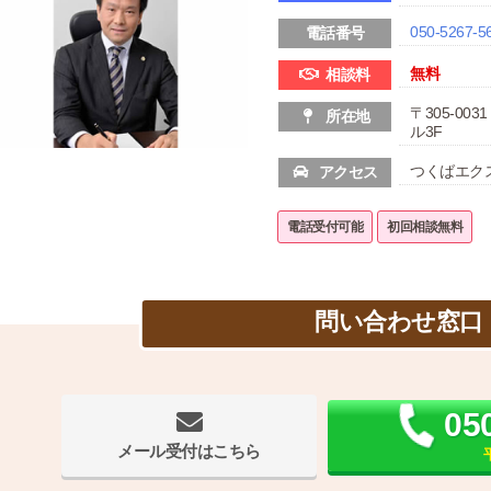
050-5267-5
電話番号
無料
相談料
〒305-00
所在地
ル3F
つくばエク
アクセス
電話受付可能
初回相談無料
問い合わせ窓口
05
メール受付はこちら