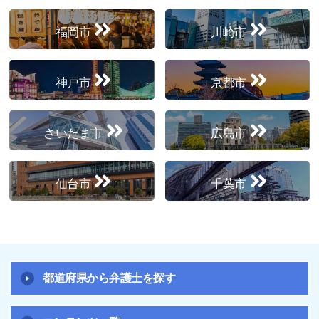
福岡市
川崎市
神戸市
京都市
さいたま市
広島市
仙台市
千葉市
都道府県から弁護士を探す