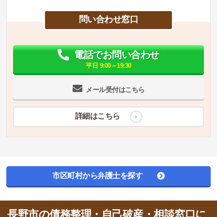
問い合わせ窓口
電話でお問い合わせ
平日 9:00～19:30
メール受付はこちら
詳細はこちら
市区町村から弁護士を探す
長野市の債務整理・自己破産・相談窓口に