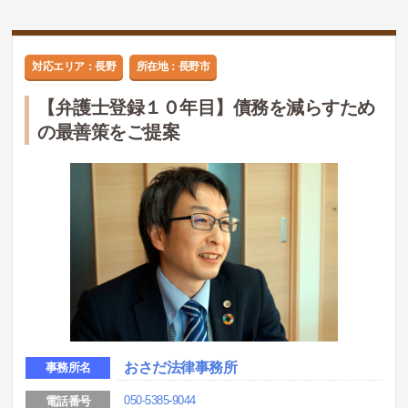
対応エリア：長野
所在地：長野市
【弁護士登録１０年目】債務を減らすため
の最善策をご提案
おさだ法律事務所
事務所名
050-5385-9044
電話番号