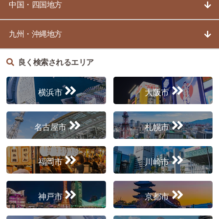
中国・四国地方
九州・沖縄地方
良く検索されるエリア
横浜市
大阪市
名古屋市
札幌市
福岡市
川崎市
神戸市
京都市