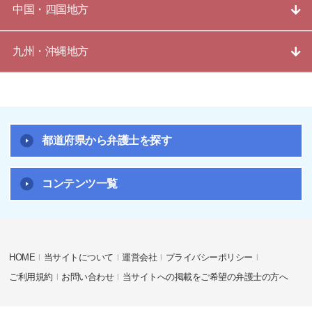
中国・四国地方
九州・沖縄地方
都道府県から弁護士を探す
コンテンツ一覧
HOME
当サイトについて
運営会社
プライバシーポリシー
ご利用規約
お問い合わせ
当サイトへの掲載をご希望の弁護士の方へ