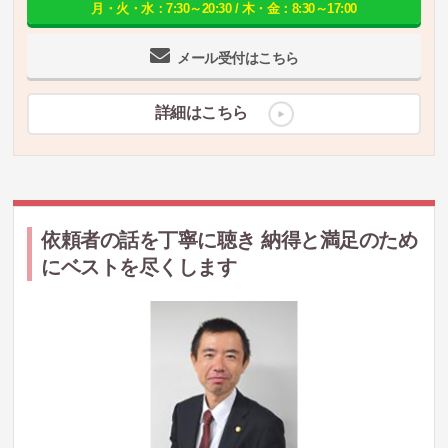
月・火・水：7:30～20:30 / 木・金：8:30～17:00
メール受付はこちら
詳細はこちら
依頼者の話を丁寧に聴き 納得と満足のため
にベストを尽くします