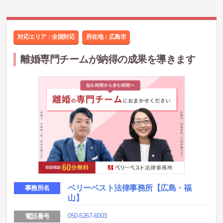
対応エリア：全国対応
所在地：
広島市
離婚専門チームが納得の成果を導きます
ベリーベスト法律事務所
【広島・福
事務所名
山】
050-5267-6003
電話番号