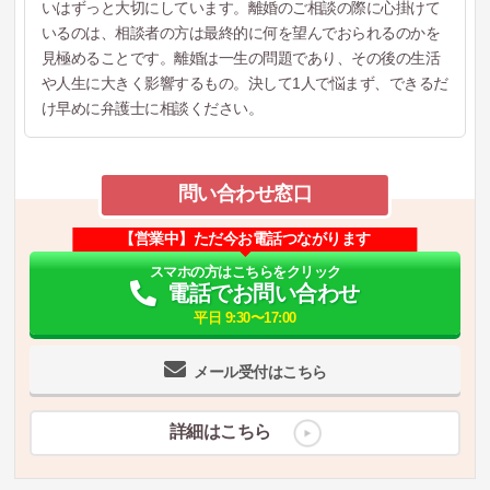
いはずっと大切にしています。離婚のご相談の際に心掛けて
いるのは、相談者の方は最終的に何を望んでおられるのかを
見極めることです。離婚は一生の問題であり、その後の生活
や人生に大きく影響するもの。決して1人で悩まず、できるだ
け早めに弁護士に相談ください。
問い合わせ窓口
【営業中】ただ今お電話つながります
スマホの方はこちらをクリック
電話でお問い合わせ
平日 9:30〜17:00
メール受付はこちら
詳細はこちら