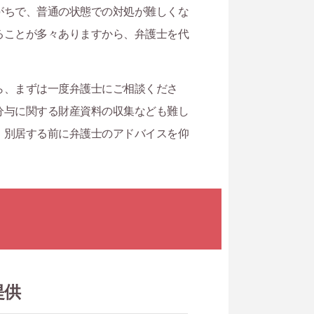
がちで、普通の状態での対処が難しくな
ることが多々ありますから、弁護士を代
ら、まずは一度弁護士にご相談くださ
分与に関する財産資料の収集なども難し
、別居する前に弁護士のアドバイスを仰
提供