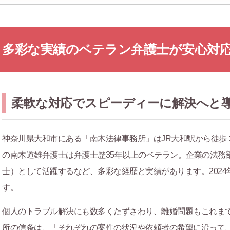
多彩な実績のベテラン弁護士が安心対
柔軟な対応でスピーディーに解決へと
神奈川県大和市にある「南木法律事務所」はJR大和駅から徒歩
の南木道雄弁護士は弁護士歴35年以上のベテラン。企業の法務
士）として活躍するなど、多彩な経歴と実績があります。202
す。
個人のトラブル解決にも数多くたずさわり、離婚問題もこれま
所の信条は、「それぞれの案件の状況や依頼者の希望に沿って