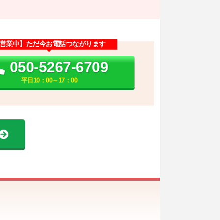
営業中】ただ今お電話つながります
050-5267-6709
平日10：00～17：00