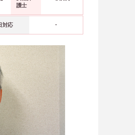
護士
-
日対応