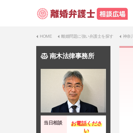
HOME
離婚問題に強い弁護士を探す
神奈
南木法律事務所
当日相談
お電話くださ
い