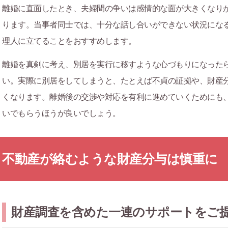
離婚に直面したとき、夫婦間の争いは感情的な面が大きくなり
ります。当事者同士では、十分な話し合いができない状況にな
理人に立てることをおすすめします。
離婚を真剣に考え、別居を実行に移すような心づもりになった
い。実際に別居をしてしまうと、たとえば不貞の証拠や、財産
くなります。離婚後の交渉や対応を有利に進めていくためにも
いでもらうほうが良いでしょう。
不動産が絡むような財産分与は慎重に
財産調査を含めた一連のサポートをご