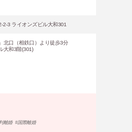
-2-3 ライオンズビル大和301
」北口（相鉄口）より徒歩3分
和3階(301)
判離婚
国際離婚