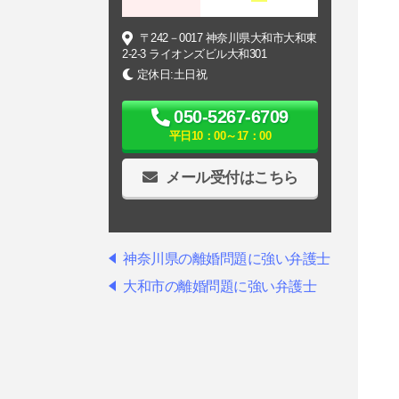
〒242－0017 神奈川県大和市大和東
2-2-3 ライオンズビル大和301
定休日:土日祝
050-5267-6709
平日10：00～17：00
メール受付はこちら
神奈川県の離婚問題に強い弁護士
大和市の離婚問題に強い弁護士