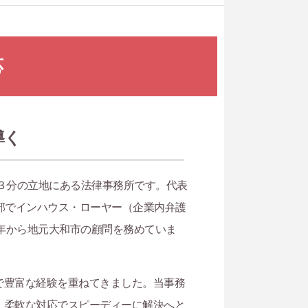
応
導く
３分の立地にある法律事務所です。代表
部でインハウス・ローヤー（企業内弁護
4年から地元大和市の顧問を務めていま
で豊富な経験を重ねてきました。当事務
、柔軟な対応でスピーディーに解決へと