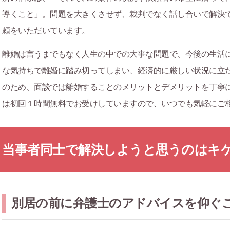
導くこと」。問題を大きくさせず、裁判でなく話し合いで解決
頼をいただいています。
離婚は言うまでもなく人生の中での大事な問題で、今後の生活
な気持ちで離婚に踏み切ってしまい、経済的に厳しい状況に立
のため、面談では離婚することのメリットとデメリットを丁寧
は初回１時間無料でお受けしていますので、いつでも気軽にご
当事者同士で解決しようと思うのはキ
別居の前に弁護士のアドバイスを仰ぐ