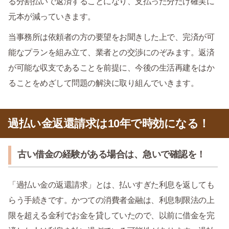
る分割払いで返済することになり、支払った分だけ確実に
元本が減っていきます。
当事務所は依頼者の方の要望をお聞きした上で、完済が可
能なプランを組み立て、業者との交渉にのぞみます。返済
が可能な収支であることを前提に、今後の生活再建をはか
ることをめざして問題の解決に取り組んでいきます。
過払い金返還請求は10年で時効になる！
古い借金の経験がある場合は、急いで確認を！
「過払い金の返還請求」とは、払いすぎた利息を返しても
らう手続きです。かつての消費者金融は、利息制限法の上
限を超える金利でお金を貸していたので、以前に借金を完