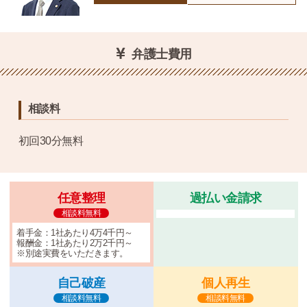
弁護士費用
相談料
初回30分無料
任意整理
過払い金請求
相談料無料
着手金：1社あたり4万4千円～
報酬金：1社あたり2万2千円～
※別途実費をいただきます。
自己破産
個人再生
相談料無料
相談料無料