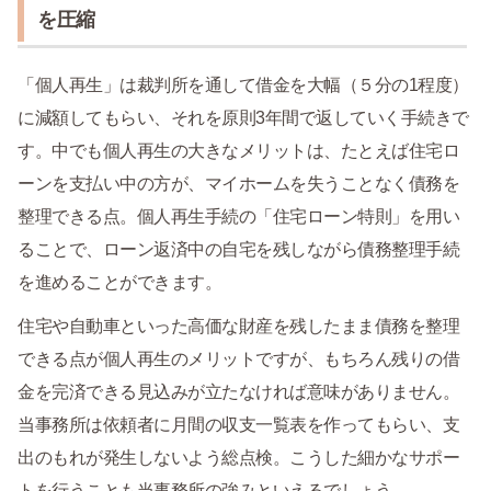
を圧縮
「個人再生」は裁判所を通して借金を大幅（５分の1程度）
に減額してもらい、それを原則3年間で返していく手続きで
す。中でも個人再生の大きなメリットは、たとえば住宅ロ
ーンを支払い中の方が、マイホームを失うことなく債務を
整理できる点。個人再生手続の「住宅ローン特則」を用い
ることで、ローン返済中の自宅を残しながら債務整理手続
を進めることができます。
住宅や自動車といった高価な財産を残したまま債務を整理
できる点が個人再生のメリットですが、もちろん残りの借
金を完済できる見込みが立たなければ意味がありません。
当事務所は依頼者に月間の収支一覧表を作ってもらい、支
出のもれが発生しないよう総点検。こうした細かなサポー
トを行うことも当事務所の強みといえるでしょう。