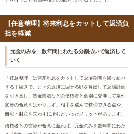
【任意整理】将来利息をカットして返済負
担を軽減
元金のみを、数年間にわたる分割払いで返済して
いく
「任意整理」は将来利息をカットして返済期間を繰り延べ
する手続きで、月々の返済に回せる額を算出して返済計画
を引き直し、貸金業者などの債権者と個別に交渉して条件
変更の合意をはかります。相手を選んで整理できる点や、
自宅・財産を失わずに済むといったメリットがあります。
債権者との交渉が合意に至れば、元金のみを数年間にわた