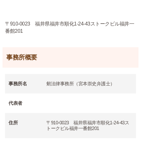
〒910-0023 福井県福井市順化1-24-43ストークビル福井一
番館201
事務所概要
事務所名
剱法律事務所（宮本崇史弁護士）
代表者
住所
〒910-0023 福井県福井市順化1-24-43ス
トークビル福井一番館201