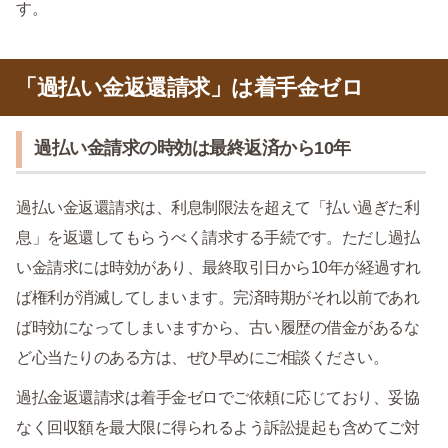
す。
「過払い金返還請求」は着手金ゼロ
過払い金請求の時効は最終返済から10年
過払い金返還請求は、利息制限法を超えて「払い過ぎた利
息」を返還してもらうべく請求する手続です。ただし過払
い金請求には時効があり、最終取引日から10年が経過すれ
ば権利が消滅してしまいます。完済時期がそれ以前であれ
ば時効になってしまいますから、古い履歴の借金があるな
ど心当たりのある方は、ぜひ早めにご相談ください。
過払金返還請求は着手金ゼロでご依頼に応じており、妥協
なく回収額を最大限に得られるよう訴訟提起も含めてご対