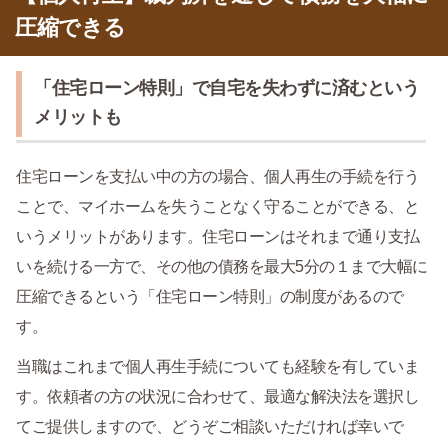
圧縮できる
「住宅ローン特則」で自宅を失わずに済むという
メリットも
住宅ローンを支払い中の方の場合、個人再生の手続を行う
ことで、マイホームを失うことなく守ることができる、と
いうメリットがあります。住宅ローンはそれまで通り支払
いを続ける一方で、その他の債務を最大5分の１まで大幅に
圧縮できるという「住宅ローン特則」の制度があるので
す。
当職はこれまで個人再生手続についても経験を有していま
す。依頼者の方の状況に合わせて、最適な解決法を選択し
てご提供しますので、どうぞご相談いただければ幸いで