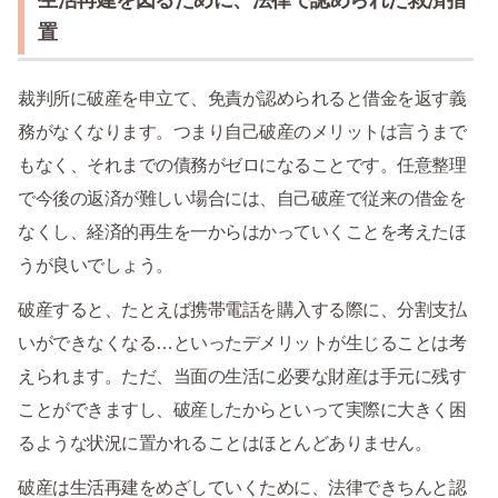
置
裁判所に破産を申立て、免責が認められると借金を返す義
務がなくなります。つまり自己破産のメリットは言うまで
もなく、それまでの債務がゼロになることです。任意整理
で今後の返済が難しい場合には、自己破産で従来の借金を
なくし、経済的再生を一からはかっていくことを考えたほ
うが良いでしょう。
破産すると、たとえば携帯電話を購入する際に、分割支払
いができなくなる…といったデメリットが生じることは考
えられます。ただ、当面の生活に必要な財産は手元に残す
ことができますし、破産したからといって実際に大きく困
るような状況に置かれることはほとんどありません。
破産は生活再建をめざしていくために、法律できちんと認