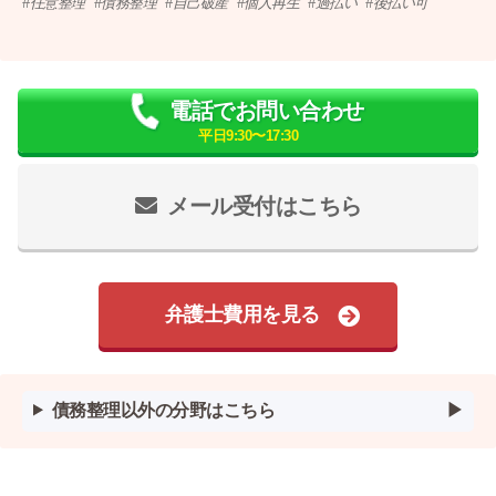
任意整理
債務整理
自己破産
個人再生
過払い
後払い可
電話でお問い合わせ
平日9:30〜17:30
メール受付はこちら
弁護士費用を見る
債務整理以外の分野はこちら