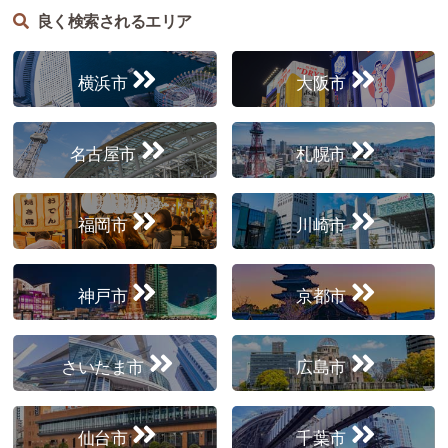
良く検索されるエリア
横浜市
大阪市
名古屋市
札幌市
福岡市
川崎市
神戸市
京都市
さいたま市
広島市
仙台市
千葉市