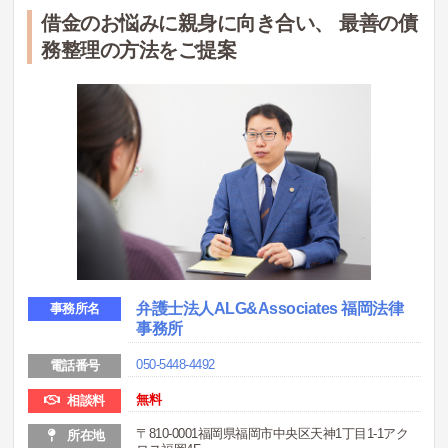
借金のお悩みに親身に向き合い、 最善の債
務整理の方法をご提案
弁護士法人ALG&Associates 福岡法律
事務所名
事務所
050-5448-4492
電話番号
無料
相談料
〒810-0001福岡県福岡市中央区天神1丁目1-1アク
所在地