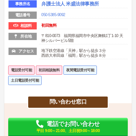
弁護士法人 米盛法律事務所
事務所名
050-5385-9092
電話番号
初回無料
相談料
〒810-0073 福岡県福岡市中央区舞鶴1丁1-10 天
所在地
神シルバービル5階
地下鉄空港線「天神」駅から徒歩３分
アクセス
西鉄大牟田線「福岡」駅から徒歩８分
電話受付可能
初回相談無料
夜間電話受付可能
土日電話受付可能
問い合わせ窓口
電話でお問い合わせ
平日 9:00～21:00、土日祝9:00～18:00