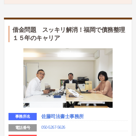
借金問題 スッキリ解消！福岡で債務整理
１５年のキャリア
佐藤司法書士事務所
事務所名
050-5267-5626
電話番号