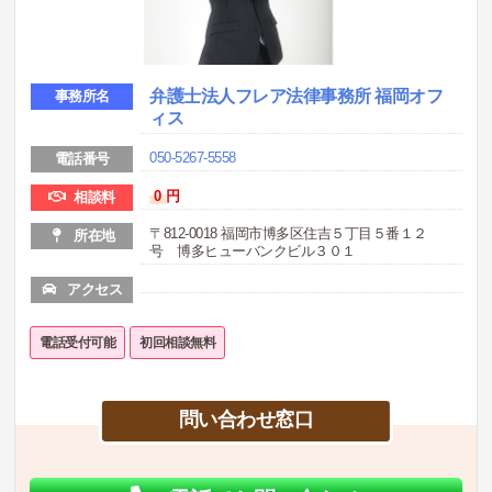
弁護士法人フレア法律事務所 福岡オフ
事務所名
ィス
050-5267-5558
電話番号
0
円
相談料
〒812-0018 福岡市博多区住吉５丁目５番１２
所在地
号 博多ヒューバンクビル３０１
アクセス
電話受付可能
初回相談無料
問い合わせ窓口