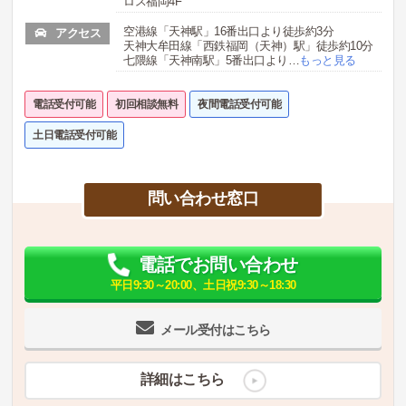
ロス福岡4F
空港線「天神駅」16番出口より徒歩約3分
アクセス
天神大牟田線「西鉄福岡（天神）駅」徒歩約10分
七隈線「天神南駅」5番出口より
…
もっと見る
電話受付可能
初回相談無料
夜間電話受付可能
土日電話受付可能
問い合わせ窓口
電話でお問い合わせ
平日9:30～20:00、土日祝9:30～18:30
メール受付はこちら
詳細はこちら