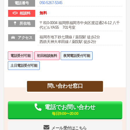
050-5267-5345
電話番号
無料
相談料
〒810-0004 福岡県福岡市中央区渡辺通2-6-12 八千
所在地
代ビルYA55 701号室
福岡市地下鉄七隈線 / 薬院駅 徒歩2分
アクセス
西鉄天神大牟田線 / 薬院駅 徒歩2分
電話受付可能
初回相談無料
夜間電話受付可能
土日電話受付可能
問い合わせ窓口
電話でお問い合わせ
毎日9:00〜20:00
メール受付はこちら