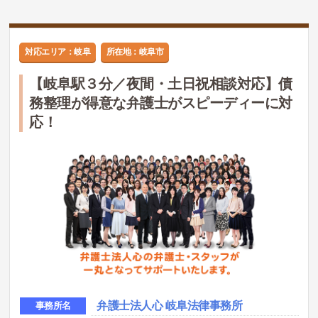
対応エリア：岐阜
所在地：岐阜市
【岐阜駅３分／夜間・土日祝相談対応】債
務整理が得意な弁護士がスピーディーに対
応！
弁護士法人心 岐阜法律事務所
事務所名