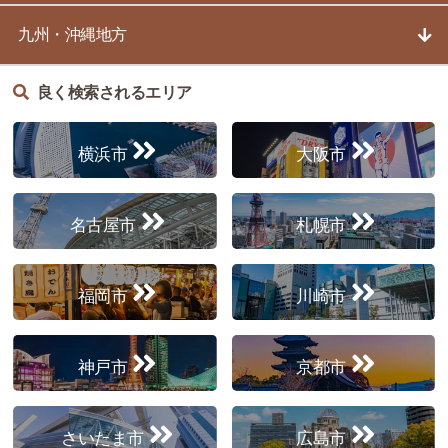
九州・沖縄地方
良く検索されるエリア
横浜市
大阪市
名古屋市
札幌市
福岡市
川崎市
神戸市
京都市
さいたま市
広島市