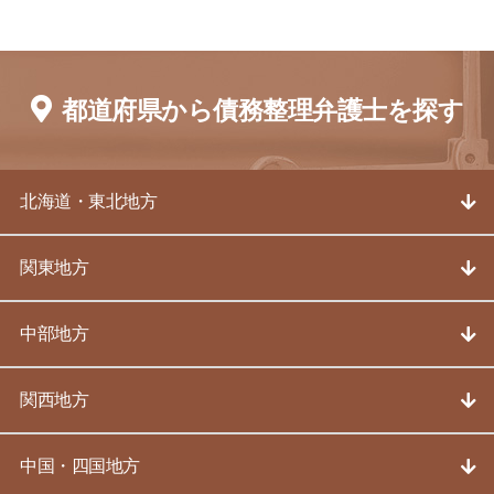
都道府県から債務整理弁護士を探す
北海道・東北地方
関東地方
中部地方
関西地方
中国・四国地方