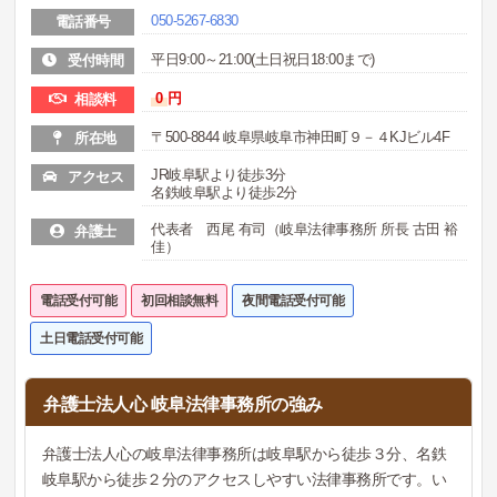
050-5267-6830
電話番号
平日9:00～21:00(土日祝日18:00まで)
受付時間
0
円
相談料
〒500-8844 岐阜県岐阜市神田町９－４KJビル4F
所在地
JR岐阜駅より徒歩3分
アクセス
名鉄岐阜駅より徒歩2分
代表者 西尾 有司（岐阜法律事務所 所長 古田 裕
弁護士
佳）
電話受付可能
初回相談無料
夜間電話受付可能
土日電話受付可能
弁護士法人心 岐阜法律事務所の強み
弁護士法人心の岐阜法律事務所は岐阜駅から徒歩３分、名鉄
岐阜駅から徒歩２分のアクセスしやすい法律事務所です。い