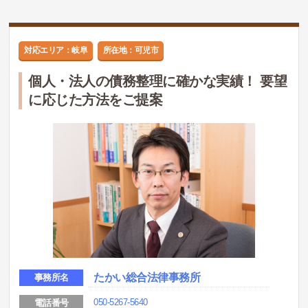
対応エリア：岐阜
所在地：可児市
個人・法人の債務整理に確かな実績！ 要望
に応じた方法をご提案
たかい総合法律事務所
事務所名
050-5267-5640
電話番号