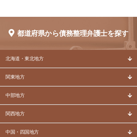
都道府県から債務整理弁護士を探す
北海道・東北地方
関東地方
中部地方
関西地方
中国・四国地方