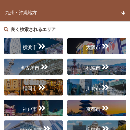
九州・沖縄地方
良く検索されるエリア
横浜市
大阪市
名古屋市
札幌市
福岡市
川崎市
神戸市
京都市
さいたま市
広島市