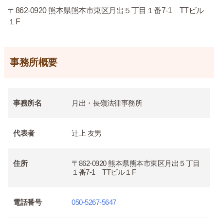
〒862-0920 熊本県熊本市東区月出５丁目１番7-1 TTビル
１F
事務所概要
事務所名
月出・長嶺法律事務所
代表者
辻上 友男
住所
〒862-0920 熊本県熊本市東区月出５丁目
１番7-1 TTビル１F
電話番号
050-5267-5647