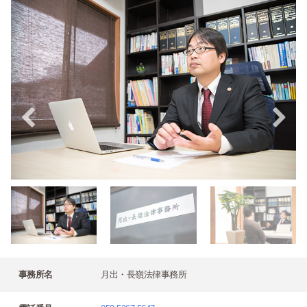
事務所名
月出・長嶺法律事務所