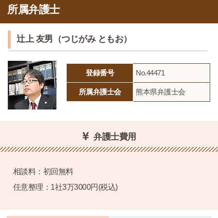
所属弁護士
辻上 友男（つじがみ ともお）
登録番号
No.44471
所属弁護士会
熊本県弁護士会
弁護士費用
相談料：初回無料
任意整理：1社3万3000円(税込)