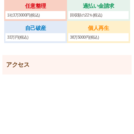
任意整理
過払い金請求
1社3万3000円(税込)
回収額の22％(税込)
自己破産
個人再生
33万円(税込)
38万5000円(税込)
アクセス