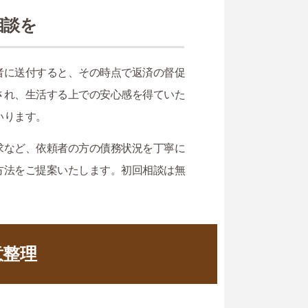
相談を
者に送付すると、その時点で返済の督促
され、生活する上での安心感を得ていた
いります。
求など、依頼者の方の債務状況を丁寧に
方法をご提案いたします。初回相談は無
意整理