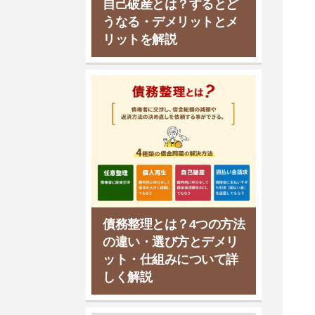
自己破産とは？するとど
うなる・デメリットとメ
リットを解説
債務整理とは？4つの方法
の違い・選び方とデメリ
ット・仕組みについて詳
しく解説