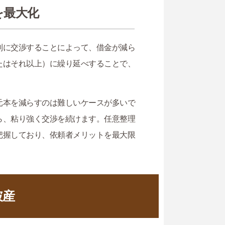
を最大化
別に交渉することによって、借金が減ら
たはそれ以上）に繰り延べすることで、
元本を減らすのは難しいケースが多いで
ら、粘り強く交渉を続けます。任意整理
把握しており、依頼者メリットを最大限
破産