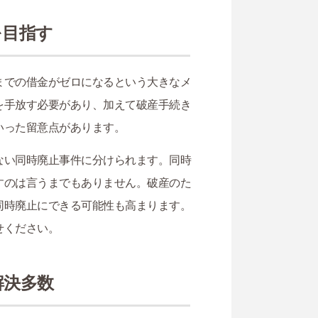
を目指す
までの借金がゼロになるという大きなメ
を手放す必要があり、加えて破産手続き
いった留意点があります。
ない同時廃止事件に分けられます。同時
すのは言うまでもありません。破産のた
同時廃止にできる可能性も高まります。
せください。
解決多数