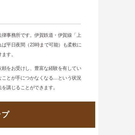
法律事務所です。伊賀鉄道・伊賀線「上
ば平日夜間（23時まで可能）も柔軟に
けます。
依頼をお受けし、豊富な経験を有してい
なことが手につかなくなる…という状況
法を講じることができます。
ップ