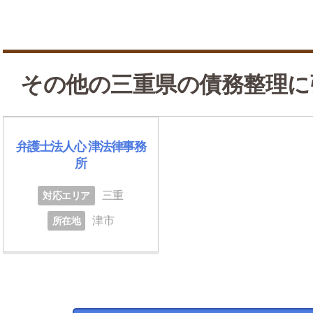
その他の三重県の債務整理に
弁護士法人心 津法律事務
所
三重
対応エリア
津市
所在地