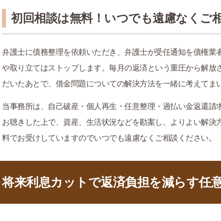
初回相談は無料！いつでも遠慮なくご
弁護士に債務整理を依頼いただき、弁護士が受任通知を債権業
や取り立てはストップします。毎月の返済という重圧から解放
だいたあとで、借金問題についての解決方法を一緒に考えてま
当事務所は、自己破産・個人再生・任意整理・過払い金返還請
お聴きした上で、資産、生活状況などを勘案し、よりよい解決
料でお受けしていますのでいつでも遠慮なくご相談ください。
将来利息カットで返済負担を減らす任