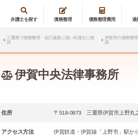
弁護士を探す
債務整理
債務整理費用
過
三重県で債務整理・自己破産に強い弁護士に相
伊賀市の債務整理
談
談
伊賀中央法律事務所
住所
〒518-0873 三重県伊賀市上野丸
アクセス方法
伊賀鉄道・伊賀線「上野市」駅か