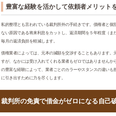
豊富な経験を活かして依頼者メリット
私的整理とも言われている裁判所外の手続きです。債権者と個
ない原因である将来利息をカットし、返済期間を５年程度（ま
毎月の返済負担を軽減します。
債権業者によっては、元本の減額を交渉することもあります。
すが、なかには受け入れてくれる業者もゼロではありませんか
の豊富な経験によって、業者ごとのカラーやスタンスの違いも
に引き出すために力を尽くします。
裁判所の免責で借金がゼロになる自己