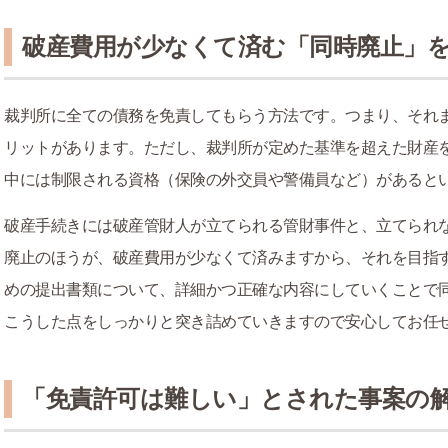
破産費用が少なくて済む「同時廃止」
裁判所に全ての債務を免責してもらう方法です。つまり、それ
リットがあります。ただし、裁判所が定めた基準を超えた財産
中には制限される資格（保険の外交員や警備員など）があると
破産手続きには破産管財人が立てられる管財事件と、立てられ
廃止のほうが、破産費用が少なくて済みますから、それを目指
めの提出書類について、詳細かつ正確な内容にしていくことで
こうした点をしっかりと突き詰めていきますので安心してお任
「免責許可は難しい」とされた事案の