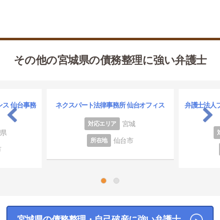
その他の宮城県の債務整理に強い弁護士
ス 仙台事務
ネクスパート法律事務所 仙台オフィス
弁護士法人
宮城
対応エリア
城県
仙台市
所在地
市
1
2
宮城県の債務整理・自己破産に強い弁護士