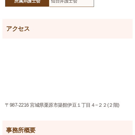
所属弁護士会
仙台弁護士会
アクセス
〒987-2216 宮城県栗原市築館伊豆１丁目４−２２(２階)
事務所概要