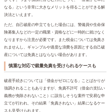
なる」という非常に大きなメリットを得ることができる解
決法といえます。
ただ、自己破産の申立てをした場合には、警備員や生命保
険募集人などの一定の職業・資格などに一時的に就けなく
なりますから注意が必要です。また税金については免責さ
れませんし、ギャンブルや過度な浪費を原因とする自己破
産については免責とはならない場合があります。
慎重な対応で裁量免責を受けられるケースも
破産手続きについては「借金がゼロになる」ことばかりが
強調されることもありますが、免責不許可（借金の支払い
義務が免除されないこと）に該当しそうな案件で安易な申
立てが行われ、その結果「免責されない」結果になるケー
スも見受けられます。