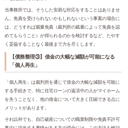
当事務所では、そうした安易な対応をすることはありませ
ん。免責を受けられないかもしれないという事案の場合に
は、どうすれば裁量免責（裁判所の裁量によって免責を認
めてもらうこと）が得られるのかを検討するなど、たやす
く妥協することなく最後まで力を尽くします。
【債務整理③】借金の大幅な減額が可能になる
「個人再生」
「個人再生」は裁判所を通じて借金の大幅な減額を可能に
する手続きで、特に住宅ローンの返済中の人がマイホーム
を失うことなく、他の借金について大きく圧縮できる点に
メリットがあります。
それ以外でも、自己破産についての職業制限や免責不許可
事由に該当する事情がある方の場合には、この方法を検討