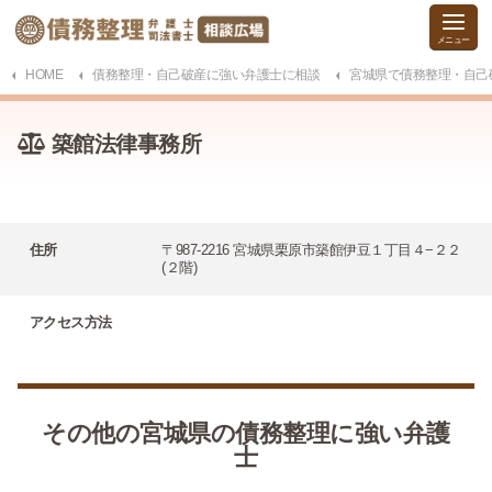
HOME
債務整理・自己破産に強い弁護士に相談
宮城県で債務整理・自己
築館法律事務所
住所
〒987-2216 宮城県栗原市築館伊豆１丁目４−２２
(２階)
アクセス方法
その他の宮城県の債務整理に強い弁護
士