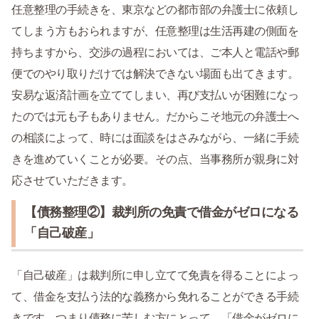
任意整理の手続きを、東京などの都市部の弁護士に依頼し
てしまう方もおられますが、任意整理は生活再建の側面を
持ちますから、交渉の過程においては、ご本人と電話や郵
便でのやり取りだけでは解決できない場面も出てきます。
安易な返済計画を立ててしまい、再び支払いが困難になっ
たのでは元も子もありません。だからこそ地元の弁護士へ
の相談によって、時には面談をはさみながら、一緒に手続
きを進めていくことが必要。その点、当事務所が親身に対
応させていただきます。
【債務整理②】裁判所の免責で借金がゼロになる
「自己破産」
「自己破産」は裁判所に申し立てて免責を得ることによっ
て、借金を支払う法的な義務から免れることができる手続
きです。つまり債務に苦しむ方にとって、「借金がゼロに