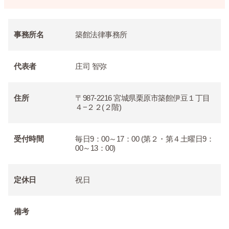
事務所名
築館法律事務所
代表者
庄司 智弥
住所
〒987-2216 宮城県栗原市築館伊豆１丁目
４−２２(２階)
受付時間
毎日9：00～17：00 (第２・第４土曜日9：
00～13：00)
定休日
祝日
備考