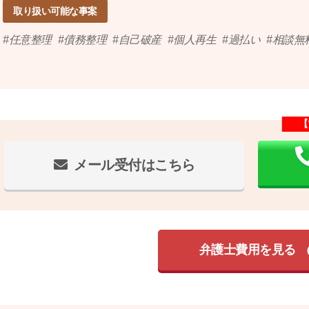
取り扱い可能な事案
任意整理
債務整理
自己破産
個人再生
過払い
相談無
【
メール受付はこちら
弁護士費用を見る