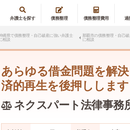
弁護士を探す
債務整理
債務整理費用
過
沖縄県で債務整理・自己破産に強い弁護士
那覇市の債務整理・自己破
に相談
に相談
あらゆる借金問題を解決
済的再生を後押しします
ネクスパート法律事務