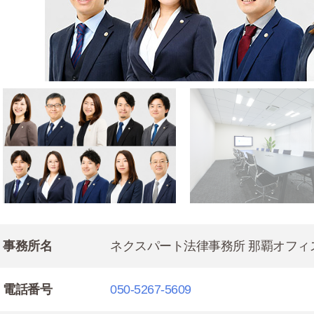
事務所名
ネクスパート法律事務所 那覇オフィ
電話番号
050-5267-5609