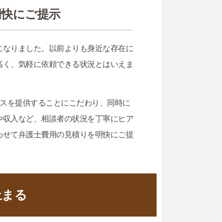
明快にご提示
になりました。以前よりも身近な存在に
高く、気軽に依頼できる状況とはいえま
ビスを提供することにこだわり、同時に
や収入など、相談者の状況を丁寧にヒア
わせて弁護士費用の見積りを明快にご提
止まる