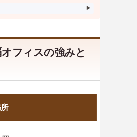
覇オフィスの強みと
務所