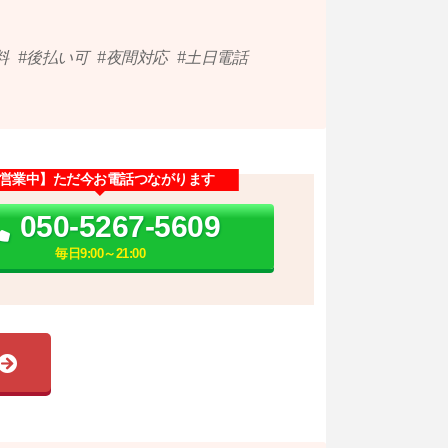
料
後払い可
夜間対応
土日電話
営業中】ただ今お電話つながります
050-5267-5609
毎日9:00～21:00