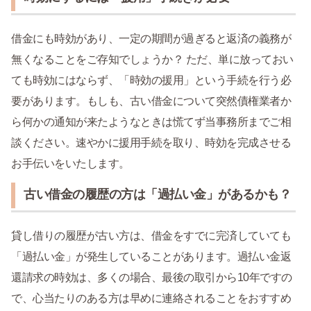
借金にも時効があり、一定の期間が過ぎると返済の義務が
無くなることをご存知でしょうか？ ただ、単に放っておい
ても時効にはならず、「時効の援用」という手続を行う必
要があります。もしも、古い借金について突然債権業者か
ら何かの通知が来たようなときは慌てず当事務所までご相
談ください。速やかに援用手続を取り、時効を完成させる
お手伝いをいたします。
古い借金の履歴の方は「過払い金」があるかも？
貸し借りの履歴が古い方は、借金をすでに完済していても
「過払い金」が発生していることがあります。過払い金返
還請求の時効は、多くの場合、最後の取引から10年ですの
で、心当たりのある方は早めに連絡されることをおすすめ