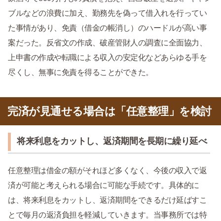
ブルなどの浪費に加え、勤務先を偽って借入れを行ってい
た事情があり、免責（借金の帳消し）のハードルが高い事
案だった。反省文の作成、破産管財人の調査に全面協力、
上申書の作成や転職による収入の安定化などあらゆる手を
尽くし、無事に免責を得ることができた。
完済が見通せる場合は「任意整理」を検討
将来利息をカットし、返済期間を長期に繰り延べ
任意整理は借金の額がそれほど多くなく、今後の収入で返
済が可能と考えられる場合に可能な手続です。具体的に
は、将来利息をカットし、返済期間をできるだけ延ばすこ
とで毎月の返済負担を軽減していきます。当事務所では特