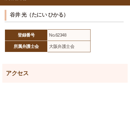
谷井 光（たにい ひかる）
登録番号
No.62348
所属弁護士会
大阪弁護士会
アクセス