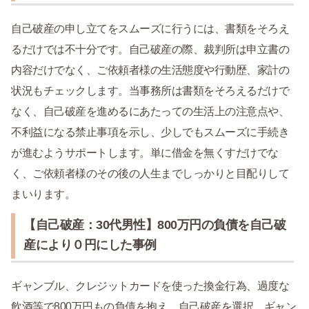
自己破産の申し立てをスムーズに行うには、書類をそろえ
るだけでは不十分です。自己破産の際、裁判所は申立書の
内容だけでなく、ご依頼者様の生活態度や行動歴、家計の
状況もチェックします。当事務所は書類をそろえるだけで
なく、自己破産を進めるにあたっての生活上の注意点や、
不利益になる禁止事項を示し、少しでもスムーズに手続き
が進むようサポートします。単に借金を無くすだけでな
く、ご依頼者様のその後の人生までしっかりと目配りして
まいります。
【自己破産：30代男性】800万円の負債を自己破
産により０円にした事例
ギャンブル、クレジットカードを使った換金行為、過度な
飲酒等で800万円もの負債を抱え、自己破産を選択。ギャン