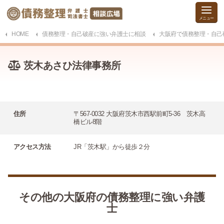
HOME
債務整理・自己破産に強い弁護士に相談
大阪府で債務整理・自己
茨木あさひ法律事務所
住所
〒567-0032 大阪府茨木市西駅前町5-36 茨木高
橋ビル8階
アクセス方法
JR「茨木駅」から徒歩２分
その他の大阪府の債務整理に強い弁護
士