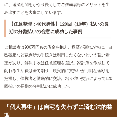
に、返済期間をかなり長くしてご依頼者様のメリットを生
み出すことを大事にしています。
【任意整理：40代男性】120回（10年）払いの長
期の分割払いの合意に成功した事例
ご相談者は900万円もの借金を抱え、返済が遅れがちに。自
己破産など裁判所の手続きは利用したくないという強い希
望があり、解決手段は任意整理を選択。家計簿を作成して
削れる生活費は全て削り、現実的に支払いが可能な金額を
把握し、債権者と徹底的に交渉。粘り強い交渉によって120
回払いの長期の分割払いに成功した。
「個人再生」は自宅を失わずに済む法的整
理