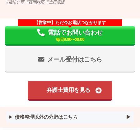
後払い可
夜間対応
土日電話
【営業中】ただ今お電話つながります
電話でお問い合わせ
毎日9:00〜20:00
メール受付はこちら
弁護士費用を見る
債務整理以外の分野はこちら