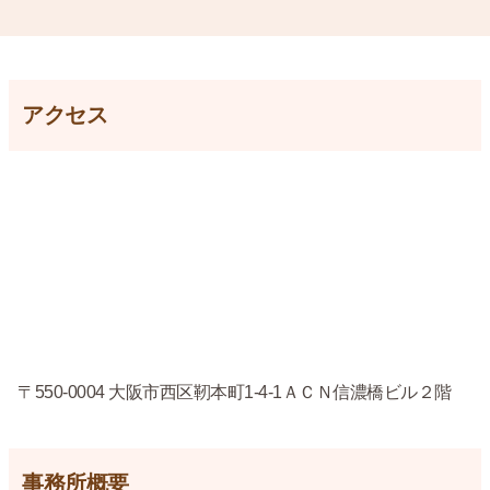
アクセス
〒550-0004 大阪市西区靭本町1-4-1ＡＣＮ信濃橋ビル２階
事務所概要