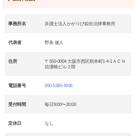
事務所名
弁護士法人かがりび綜合法律事務所
代表者
野条 健人
住所
〒550-0004 大阪市西区靭本町1-4-1ＡＣＮ
信濃橋ビル２階
電話番号
050-5385-4936
受付時間
毎日9:00〜20:00
定休日
なし