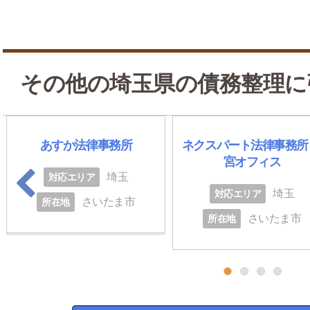
その他の埼玉県の債務整理に
あすか法律事務所
ネクスパート法律事務所
宮オフィス
埼玉
対応エリア
埼玉
対応エリア
さいたま市
所在地
さいたま市
所在地
1
2
3
4