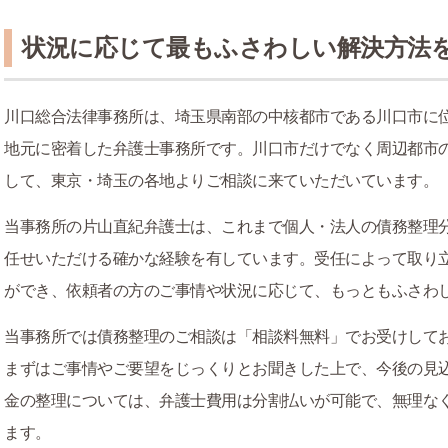
状況に応じて最もふさわしい解決方法
川口総合法律事務所は、埼玉県南部の中核都市である川口市に位
地元に密着した弁護士事務所です。川口市だけでなく周辺都市
して、東京・埼玉の各地よりご相談に来ていただいています。
当事務所の片山直紀弁護士は、これまで個人・法人の債務整理
任せいただける確かな経験を有しています。受任によって取り
ができ、依頼者の方のご事情や状況に応じて、もっともふさわ
当事務所では債務整理のご相談は「相談料無料」でお受けしてお
まずはご事情やご要望をじっくりとお聞きした上で、今後の見
金の整理については、弁護士費用は分割払いが可能で、無理な
ます。