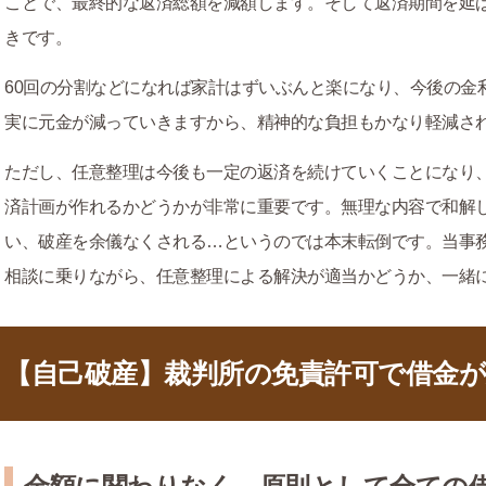
ことで、最終的な返済総額を減額します。そして返済期間を延
きです。
60回の分割などになれば家計はずいぶんと楽になり、今後の金
実に元金が減っていきますから、精神的な負担もかなり軽減さ
ただし、任意整理は今後も一定の返済を続けていくことになり
済計画が作れるかどうかが非常に重要です。無理な内容で和解
い、破産を余儀なくされる…というのでは本末転倒です。当事
相談に乗りながら、任意整理による解決が適当かどうか、一緒
【自己破産】裁判所の免責許可で借金