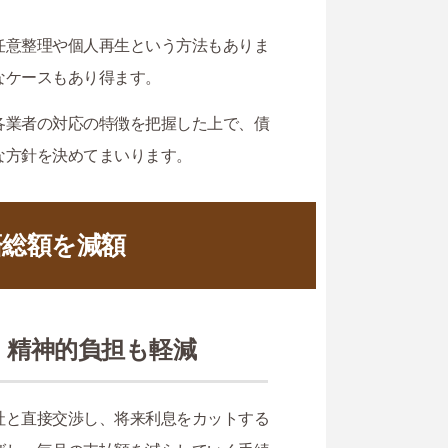
任意整理や個人再生という方法もありま
なケースもあり得ます。
各業者の対応の特徴を把握した上で、債
な方針を決めてまいります。
済総額を減額
、精神的負担も軽減
社と直接交渉し、将来利息をカットする