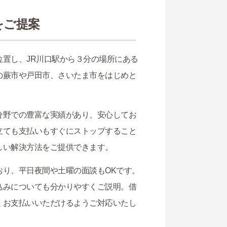
をご提案
置し、JR川口駅から３分の場所にある
の蕨市や戸田市、さいたま市をはじめと
分野での豊富な実績があり、安心してお
立ても支払いもすぐにストップすること
しい解決方法をご提供できます。
り、平日夜間や土曜の面談もOKです。
込みについても分かりやすくご説明。借
くお支払いいただけるようご対応いたし