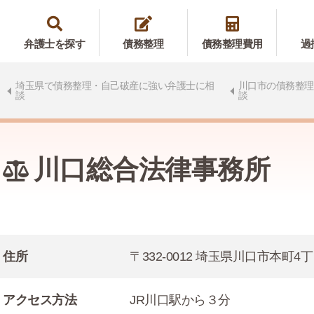
弁護士を探す
債務整理
債務整理費用
過
埼玉県で債務整理・自己破産に強い弁護士に相
川口市の債務整理
談
談
川口総合法律事務所
住所
〒332-0012 埼玉県川口市本町4丁
アクセス方法
JR川口駅から３分