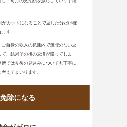
ばし、毎月の支払額を減らしていく手続
利がカットになることで返した分だけ確
れます。
、ご自身の収入の範囲内で無理のない返
して、結局その後の返済が滞ってしま
務所では今後の見込みについても丁寧に
に考えてまいります。
が免除になる