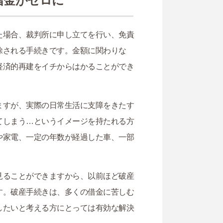
借金がゼロに
た場合、裁判所に申し立てを行い、免責
除される手続きです。金額に関わりな
経済的再建をイチからはかることができ
ますが、実際の日常生活に支障をきたす
てしまう…というイメージを持たれる方
や家電、一定の年数が経過した車、一部
見ることができますから、以前ほど破産
す。破産手続きは、多くの借金に苦しむ
したいと考える方にとっては有効な解決