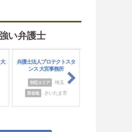
強い弁護士
 大
弁護士法人プロテクトスタ
弁護士法人キャスト
ンス 大宮事務所
バル 越谷レイクタ
埼玉
埼
対応エリア
対応エリア
さいたま市
越谷
所在地
所在地