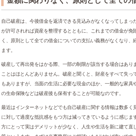
金額に関わりなく、原則として全ての
自己破産は、今後借金を返済できる見込みがなくなってしまっ
が許可されれば資産を整理するとともに、これまでの借金が免
く、原則として全ての借金についての支払い義務がなくなり、
ます。
破産して再出発をはかる際、一部の制限が該当する場合はあり
ことはほとんどありません。破産と聞くと、財産をすべて失っ
もありますが、当面の生活に必要な現金のほか、一般的な家具
の生命保険などは破産後も保有することが可能なのです。
最近はインターネットなどでも自己破産に関する情報は数多く
に対して過度な抵抗感をもつ方は減ってきているように感じま
方にとって実はデメリットが少なく、人生や生活を新に建て直