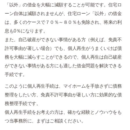
「以外」の借金を大幅に減額することが可能です。住宅ロ
ーン自体は減額されませんが、住宅ローン「以外」の借金
は、多くのケースで７０％～８０％も免除され、将来の利
息も0％になります。
また、自己破産ができない事情がある方（例えば、免責不
許可事由が著しい場合）でも、個人再生がうまくいけば債
務を大幅に減らすことができるので、個人再生は自己破産
ができない事情がある方にも適した借金問題を解決できる
手続です。
このように個人再生手続は、マイホームを手放さずに債務
整理をしたい方、免責不許可事由が著しい方に効果的な債
務整理手続です。
個人再生手続をお考えの方は、確かな経験とノウハウをも
つ当事務所に、まずはご相談ください。