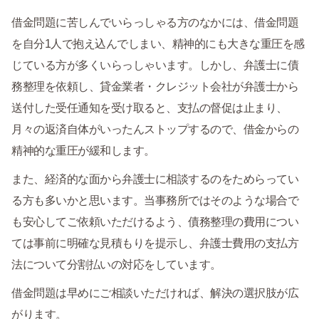
借金問題に苦しんでいらっしゃる方のなかには、借金問題
を自分1人で抱え込んでしまい、精神的にも大きな重圧を感
じている方が多くいらっしゃいます。しかし、弁護士に債
務整理を依頼し、貸金業者・クレジット会社が弁護士から
送付した受任通知を受け取ると、支払の督促は止まり、
月々の返済自体がいったんストップするので、借金からの
精神的な重圧が緩和します。
また、経済的な面から弁護士に相談するのをためらってい
る方も多いかと思います。当事務所ではそのような場合で
も安心してご依頼いただけるよう、債務整理の費用につい
ては事前に明確な見積もりを提示し、弁護士費用の支払方
法について分割払いの対応をしています。
借金問題は早めにご相談いただければ、解決の選択肢が広
がります。