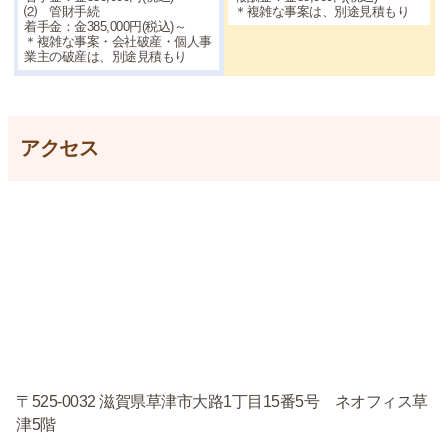
⑵ 管財手続
＊複雑な事案は、別途見積もり
着手金：金385,000円(税込)～
＊複雑な事案・会社破産・個人事
業主の破産は、別途見積もり
アクセス
〒525-0032 滋賀県草津市大路1丁目15番5号 ネオフィス草
津5階