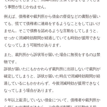
う事態が生じかねません。
例えば、債権者や裁判所から借金の督促などの書類が届い
ても、慌てて債権者に連絡をするようなことをしてはいけ
ません。そこで債務を認めるような言動をしてしまうと、
せっかく消滅時効期間が経過していても時効が援用できな
くなってしまう可能性があります。
また、裁判所から訴状等が届いた場合に無視をするのは禁
物です。
訴状が届いたにもかかわらず裁判所に出頭しないで裁判が
確定してしまうと、訴状が届いた時点で消滅時効期間が経
過しているにもかかわらず、今後消滅時効が援用できなく
なってしまう場合があります。
５年以上返済していない借金について、債権者や裁判所か