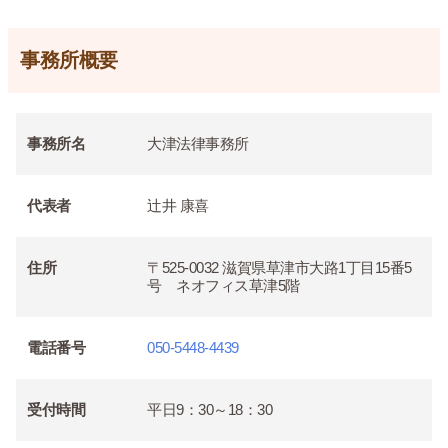
事務所概要
事務所名
大津法律事務所
代表者
辻井 康喜
住所
〒525-0032 滋賀県草津市大路1丁目15番5
号 ネオフィス草津5階
電話番号
050-5448-4439
受付時間
平日9：30～18：30