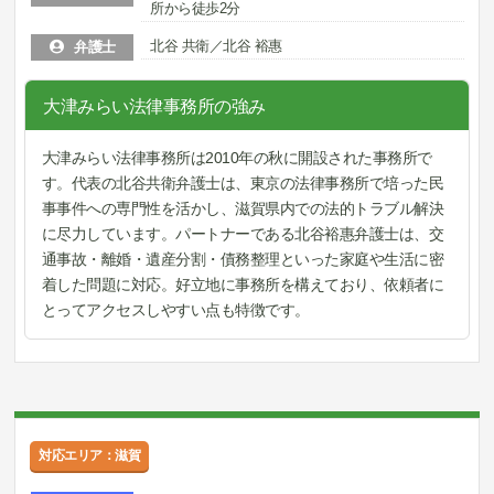
所から徒歩2分
北谷 共衛／北谷 裕惠
弁護士
大津みらい法律事務所の強み
大津みらい法律事務所は2010年の秋に開設された事務所で
す。代表の北谷共衛弁護士は、東京の法律事務所で培った民
事事件への専門性を活かし、滋賀県内での法的トラブル解決
に尽力しています。パートナーである北谷裕惠弁護士は、交
通事故・離婚・遺産分割・債務整理といった家庭や生活に密
着した問題に対応。好立地に事務所を構えており、依頼者に
とってアクセスしやすい点も特徴です。
対応エリア：滋賀