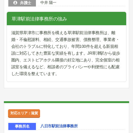
中井 陽一
弁護士
草津駅前法律事務所の強み
滋賀県草津市に事務所を構える草津駅前法律事務所は、離
婚・不倫慰謝料、相続、交通事故被害、債務整理、事業者・
会社のトラブルに特化しており、年間100件を超える新規相
談に対応してきた豊富な実績を有します。JR草津駅から徒歩
圏内、エストピアホテル隣接の好立地にあり、完全個室の相
談室を備えるなど、相談者のプライバシーや利便性にも配慮
した環境を整えています。
対応エリア：滋賀
八日市駅前法律事務所
事務所名