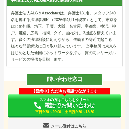
弁護士法人ALG&Associatesの強み
弁護士法人ALG＆Associatesは、弁護士131名、スタッフ240
名を擁する法律事務所（2026年4月1日現在）として、東京を
はじめ札幌、埼玉、千葉、大阪、名古屋、宇都宮、横浜、神
戸、姫路、広島、福岡、タイ、国内外に13拠点を構えていま
す。多くの法律相談に応えながら、依頼者の身近で起こる
様々な問題解決に日々取り組んでいます。 当事務所は東京を
はじめとした全国にネットワークを持ち、質の高いリーガル
サービスの提供を目指します。
問い合わせ窓口
【営業中】ただ今お電話つながります
スマホの方はこちらをクリック
電話でお問い合わせ
平日9:30～20:00、土日祝9:30～18:30
メール受付はこちら