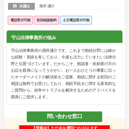
酒井 謙介
弁護士
電話受付可能
初回相談無料
土日電話受付可能
守山法律事務所の強み
守山法律事務所の酒井謙介です。これまで相続分野には確か
な経験・実績を有しており、今後も注力していきたい法律分
野と位置づけています。だからこそ、相談者・依頼者の方の
お話を親身になってうかがい、お一人おひとりの事案に沿っ
たオーダーメイドの解決策をご提案。相続に関する初回のご
相談は無料でお受けしており、相続手続きに関する基本的な
ご質問から、紛争やトラブルを解決するためのアドバイスを
親身にご提供します。
問い合わせ窓口
【営業中】ただ今お電話つながります