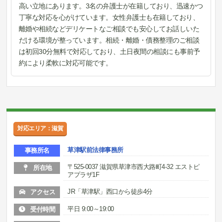
高い立地にあります。3名の弁護士が在籍しており、迅速かつ
丁寧な対応を心がけています。女性弁護士も在籍しており、
離婚や相続などデリケートなご相談でも安心してお話しいた
だける環境が整っています。相続・離婚・債務整理のご相談
は初回30分無料で対応しており、土日夜間の相談にも事前予
約により柔軟に対応可能です。
対応エリア：滋賀
草津駅前法律事務所
事務所名
〒525-0037 滋賀県草津市西大路町4-32 エストピ
所在地
アプラザ1F
JR「草津駅」西口から徒歩4分
アクセス
平日 9:00～19:00
受付時間