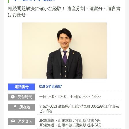
相続問題解決に確かな経験！ 遺産分割・遺留分・遺言書
はお任せ
050-5448-2687
電話番号
平日 9:00～20:00、土日祝 9:00～18:00
受付時間
〒524-0033 滋賀県守山市浮気町300-19近江守山光
所在地
ビル5階
JR東海道・山陽本線 / 守山駅 徒歩4分
アクセス
JR東海道・山陽本線 / 栗東駅 徒歩34分