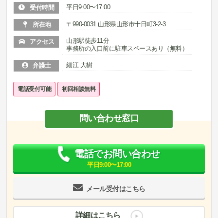
平日9:00〜17:00
受付時間
〒990-0031 山形県山形市十日町3-2-3
所在地
山形駅徒歩11分
アクセス
事務所の入口前に駐車スペースあり（無料）
細江 大樹
弁護士
電話受付可能
初回相談無料
問い合わせ窓口
電話でお問い合わせ
平日9:00〜17:00
メール受付はこちら
詳細はこちら