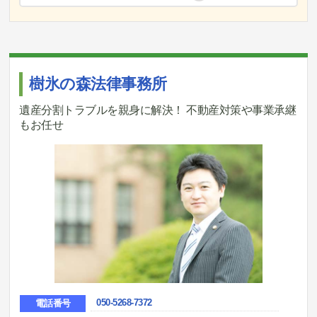
樹氷の森法律事務所
遺産分割トラブルを親身に解決！ 不動産対策や事業承継
もお任せ
050-5268-7372
電話番号