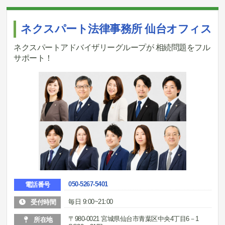
ネクスパート法律事務所 仙台オフィス
ネクスパートアドバイザリーグループが 相続問題をフル
サポート！
050-5267-5401
電話番号
毎日 9:00~21:00
受付時間
〒980-0021 宮城県仙台市青葉区中央4丁目6－1
所在地