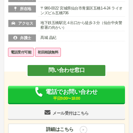
〒980-0022 宮城県仙台市青葉区五橋1-4-24 ライオ
所在地
ンズビル五橋706
地下鉄五橋駅北４出口から徒歩３分（仙台中央警
アクセス
察署の向かい）
髙城 晶紀
弁護士
電話受付可能
初回相談無料
問い合わせ窓口
電話でお問い合わせ
平日9:00〜18:00
メール受付はこちら
詳細はこちら