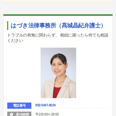
はづき法律事務所（髙城晶紀弁護士）
トラブルの有無に関わらず、 相続に困ったら何でも相談
ください
050-5447-8034
電話番号
平日9:00〜18:00
受付時間