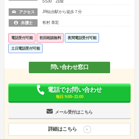
SS30 21階
JR仙台駅から徒歩７分
アクセス
有村 章宏
弁護士
電話受付可能
初回相談無料
夜間電話受付可能
土日電話受付可能
問い合わせ窓口
電話でお問い合わせ
毎日 9:00~21:00
メール受付はこちら
詳細はこちら