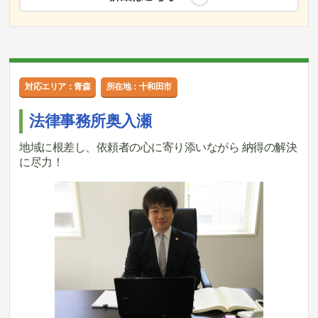
対応エリア：青森
所在地：十和田市
法律事務所奥入瀬
地域に根差し、依頼者の心に寄り添いながら 納得の解決
に尽力！