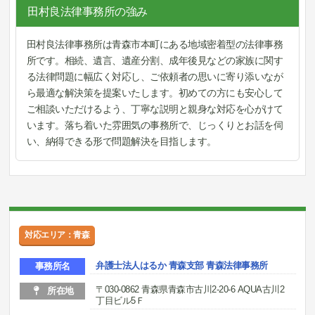
田村良法律事務所の強み
田村良法律事務所は青森市本町にある地域密着型の法律事務
所です。相続、遺言、遺産分割、成年後見などの家族に関す
る法律問題に幅広く対応し、ご依頼者の思いに寄り添いなが
ら最適な解決策を提案いたします。初めての方にも安心して
ご相談いただけるよう、丁寧な説明と親身な対応を心がけて
います。落ち着いた雰囲気の事務所で、じっくりとお話を伺
い、納得できる形で問題解決を目指します。
対応エリア：青森
弁護士法人はるか 青森支部 青森法律事務所
事務所名
〒030-0862 青森県青森市古川2-20-6 AQUA古川2
所在地
丁目ビル5Ｆ