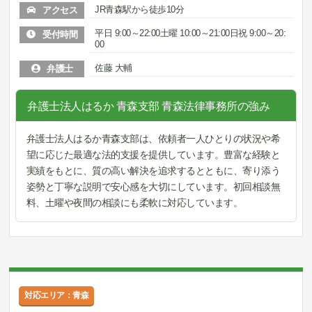
JR青森駅から徒歩10分
アクセス
平日 9:00～22:00土曜 10:00～21:00日祝 9:00～20:
受付時間
00
佐藤 大輔
弁護士
弁護士法人はるか 青森支部 青森法律事務所の強み
弁護士法人はるか青森支部は、依頼者一人ひとりの状況や希
望に応じた最適な法的支援を提供しています。豊富な経験と
実績をもとに、質の高い解決を追求するとともに、寄り添う
姿勢と丁寧な説明で安心感を大切にしています。初回相談無
料、土曜や夜間の相談にも柔軟に対応しています。
対応エリア：青森