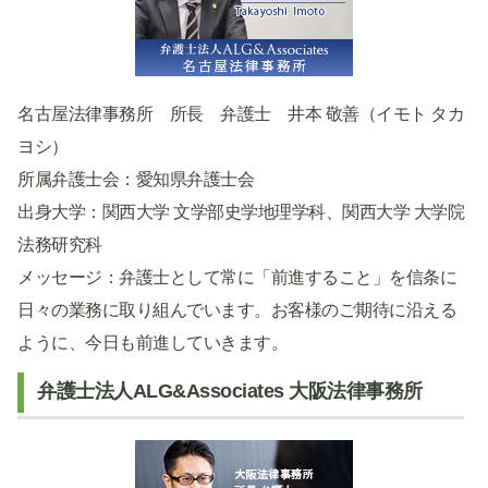
名古屋法律事務所 所長 弁護士 井本 敬善（イモト タカ
ヨシ）
所属弁護士会：愛知県弁護士会
出身大学：関西大学 文学部史学地理学科、関西大学 大学院
法務研究科
メッセージ：弁護士として常に「前進すること」を信条に
日々の業務に取り組んでいます。お客様のご期待に沿える
ように、今日も前進していきます。
弁護士法人ALG&Associates 大阪法律事務所