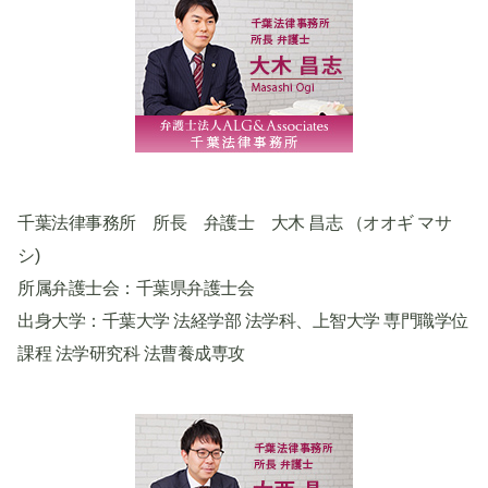
千葉法律事務所 所長 弁護士 大木 昌志 （オオギ マサ
シ)
所属弁護士会：千葉県弁護士会
出身大学：千葉大学 法経学部 法学科、上智大学 専門職学位
課程 法学研究科 法曹養成専攻