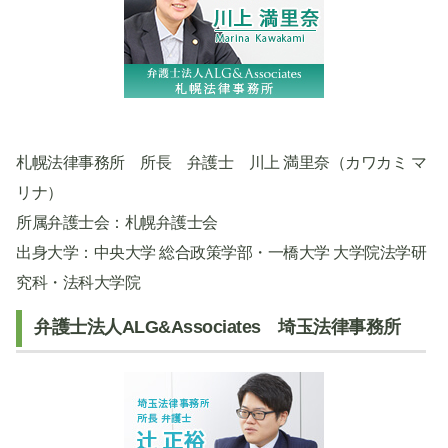
札幌法律事務所 所長 弁護士 川上 満里奈（カワカミ マ
リナ）
所属弁護士会：札幌弁護士会
出身大学：中央大学 総合政策学部・一橋大学 大学院法学研
究科・法科大学院
弁護士法人ALG&Associates 埼玉法律事務所