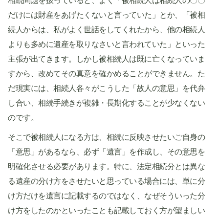
相続問題を扱っていると、よく「被相続人は相続人の〇〇
だけには財産をあげたくないと言っていた」とか、「被相
続人からは、私がよく世話をしてくれたから、他の相続人
よりも多めに遺産を取りなさいと言われていた」といった
主張が出てきます。しかし被相続人は既に亡くなっていま
すから、改めてその真意を確かめることができません。た
だ現実には、相続人各々がこうした「故人の意思」を代弁
し合い、相続手続きが複雑・長期化することが少なくない
のです。
そこで被相続人になる方は、相続に反映させたいご自身の
「意思」があるなら、必ず「遺言」を作成し、その意思を
明確化させる必要があります。特に、法定相続分とは異な
る遺産の分け方をさせたいと思っている場合には、単に分
け方だけを遺言に記載するのではなく、なぜそういった分
け方をしたのかといったことも記載しておく方が望ましい