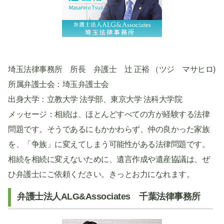
埼玉法律事務所 所長 弁護士 辻 正裕 （ツジ マサヒロ)
所属弁護士会：埼玉弁護士会
出身大学：立教大学 法学部、東京大学 法科大学院
メッセージ：相続は、ほとんどすべての方が経験する法律
問題です。そうであるにもかかわらず、仲の良かった家族
を、「争族」に変えてしまう可能性がある法律問題です。
相続を相続に変えないために、遺言作成や遺産協議は、ぜ
ひ弁護士にご依頼ください。きっとお力になれます。
弁護士法人ALG&Associates 千葉法律事務所