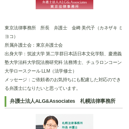
東京法律事務所 所長 弁護士 金﨑 美代子（カネザキ ミ
ヨコ）
所属弁護士会：東京弁護士会
出身大学：筑波大学 第二学群日本語日本文化学類、慶應義
塾大学法科大学院法務研究科 法務博士、チュラロンコーン
大学ロースクール LLM（法学修士）
メッセージ：ご依頼者のお気持ちにも配慮した対応のでき
る弁護士になりたいと思っています。
弁護士法人ALG&Associates 札幌法律事務所