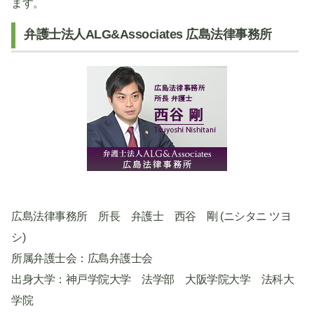
ます。
弁護士法人ALG&Associates 広島法律事務所
広島法律事務所 所長 弁護士 西谷 剛 (ニシタニ ツヨ
シ)
所属弁護士会：広島弁護士会
出身大学：神戸学院大学 法学部 大阪学院大学 法科大
学院