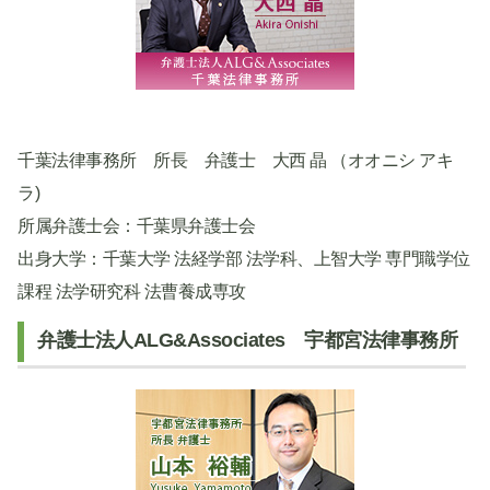
千葉法律事務所 所長 弁護士 大西 晶 （オオニシ アキ
ラ)
所属弁護士会：千葉県弁護士会
出身大学：千葉大学 法経学部 法学科、上智大学 専門職学位
課程 法学研究科 法曹養成専攻
弁護士法人ALG&Associates 宇都宮法律事務所