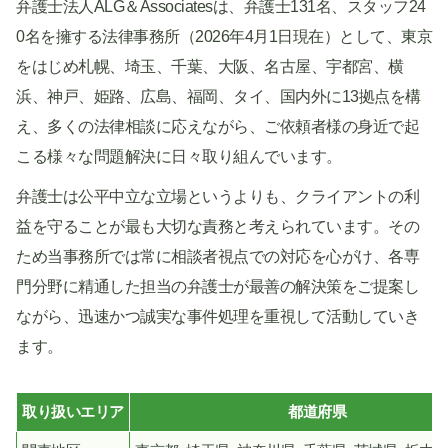
弁護士法人ALG＆Associatesは、弁護士131名、スタッフ24
0名を擁する法律事務所（2026年4月1日現在）として、東京
をはじめ札幌、埼玉、千葉、大阪、名古屋、宇都宮、横
浜、神戸、姫路、広島、福岡、タイ、国内外に13拠点を構
え、多くの法律相談に応えながら、ご依頼者様の身近で起
こる様々な問題解決に日々取り組んでいます。
弁護士は公平中立な立場というよりも、クライアントの利
益を守ることが最も大切な責務と考えられています。その
ため当事務所では常に相談者視点での対応を心がけ、各専
門分野に精通した担当の弁護士が最善の解決策をご提案し
ながら、迅速かつ誠実な事件処理を重視して活動していき
ます。
取り扱いエリア
都道府県