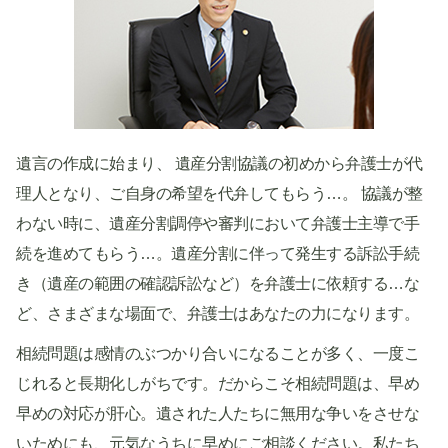
遺言の作成に始まり、 遺産分割協議の初めから弁護士が代
理人となり、ご自身の希望を代弁してもらう…。 協議が整
わない時に、遺産分割調停や審判において弁護士主導で手
続を進めてもらう…。遺産分割に伴って発生する訴訟手続
き（遺産の範囲の確認訴訟など）を弁護士に依頼する…な
ど、さまざまな場面で、弁護士はあなたの力になります。
相続問題は感情のぶつかり合いになることが多く、一度こ
じれると長期化しがちです。だからこそ相続問題は、早め
早めの対応が肝心。遺された人たちに無用な争いをさせな
いためにも、元気なうちに早めにご相談ください。私たち