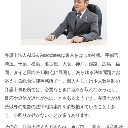
弁護士法人ALG＆Associatesは東京をはじめ札幌、宇都宮、
埼玉、千葉、横浜、名古屋、大阪、神戸、姫路、広島、福
岡、タイと国内外13拠点に展開し、あらゆる法律問題にお
応えする総合法律事務所です。個人もしくは少人数体制の
弁護士事務所では、必要なときに連絡が取れなかったり、
反応や返信が遅れがちのこともあるようです。弁護士が相
続以外の複数の法律相談案件を多数抱えていることも多
く、小回りが効かないことが多々あります。
その点、弁護士法人ALG＆Associatesでは、遺言・遺産相続