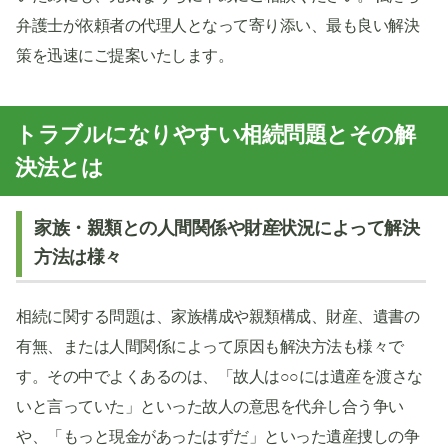
弁護士が依頼者の代理人となって寄り添い、最も良い解決
策を迅速にご提案いたします。
トラブルになりやすい相続問題とその解
決法とは
家族・親類との人間関係や財産状況によって解決
方法は様々
相続に関する問題は、家族構成や親類構成、財産、遺書の
有無、または人間関係によって原因も解決方法も様々で
す。その中でよくあるのは、「故人は○○には遺産を渡さな
いと言っていた」といった故人の意思を代弁し合う争い
や、「もっと現金があったはずだ」といった遺産捜しの争