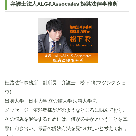
弁護士法人ALG&Associates 姫路法律事務所
姫路法律事務所 副所長 弁護士 松下 将(マツシタ ショ
ウ)
出身大学：日本大学 立命館大学 法科大学院
メッセージ：依頼者様がどのようなところに悩んでおり、
その悩みを解決するためには、何が必要かということを真
摯に向き合い、最善の解決方法を見つけたいと考えており