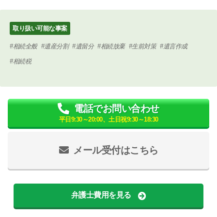
取り扱い可能な事案
相続全般
遺産分割
遺留分
相続放棄
生前対策
遺言作成
相続税
電話でお問い合わせ
平日9:30～20:00、土日祝9:30～18:30
メール受付はこちら
弁護士費用を見る