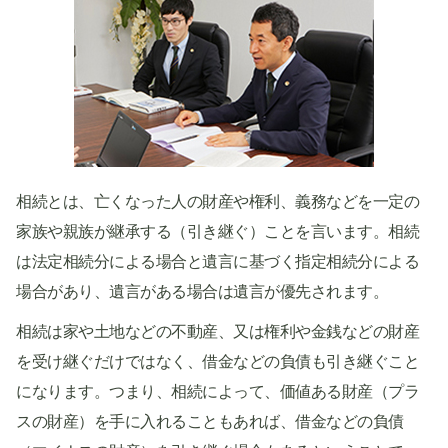
相続とは、亡くなった人の財産や権利、義務などを一定の
家族や親族が継承する（引き継ぐ）ことを言います。相続
は法定相続分による場合と遺言に基づく指定相続分による
場合があり、遺言がある場合は遺言が優先されます。
相続は家や土地などの不動産、又は権利や金銭などの財産
を受け継ぐだけではなく、借金などの負債も引き継ぐこと
になります。つまり、相続によって、価値ある財産（プラ
スの財産）を手に入れることもあれば、借金などの負債