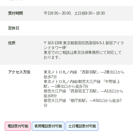
受付時間
平日9:30～20:00、土日祝9:30～18:30
定休日
住所
〒163-1308 東京都新宿区西新宿6-5-1 新宿アイラ
ンドタワー8F
東京でのご相談は東京法律事務所にて対応して
おります。
アクセス方法
東京メトロ丸ノ内線 『西新宿駅』―2番出口から
徒歩7分
東京メトロ丸ノ内線/都営大江戸線 『中野坂上
駅』―1番出口から徒歩7分
都営大江戸線 『西新宿五丁目駅』―A1出口から
徒歩8分
都営大江戸線 『都庁前駅』―A5出口から徒歩7
分
電話受付可能
夜間電話受付可能
土日電話受付可能