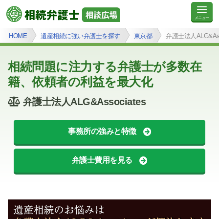
HOME
遺産相続に強い弁護士を探す
東京都
弁護士法人ALG&Asso
相続問題に注力する弁護士が多数在
籍、依頼者の利益を最大化
弁護士法人ALG&Associates
事務所の強みと特徴
弁護士費用を見る