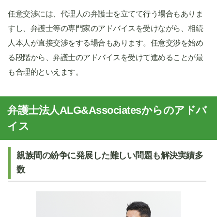
任意交渉には、代理人の弁護士を立てて行う場合もありま
すし、弁護士等の専門家のアドバイスを受けながら、相続
人本人が直接交渉をする場合もあります。任意交渉を始め
る段階から、弁護士のアドバイスを受けて進めることが最
も合理的といえます。
弁護士法人ALG&Associatesからのアドバ
イス
親族間の紛争に発展した難しい問題も解決実績多
数