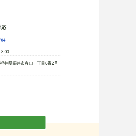
対応
704
8:00
019 福井県福井市春山一丁目8番2号