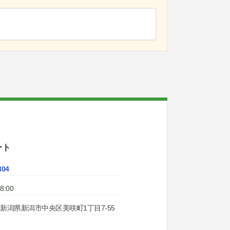
ート
804
8:00
54 新潟県新潟市中央区美咲町1丁目7-55