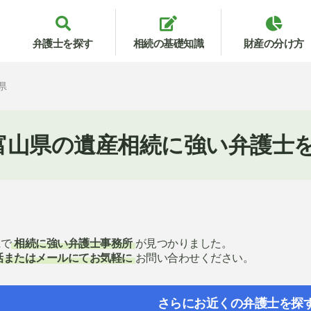
弁護士を探す
相続の基礎知識
財産の分け方
県
富山県の遺産相続に強い弁護士
県で
相続に強い弁護士事務所
が見つかりました。
話またはメールにてお気軽に
お問い合わせください。
さらにお近くの弁護士を探