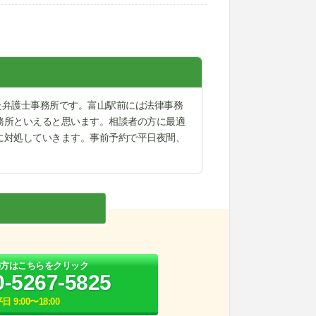
した弁護士事務所です。富山駅前には法律事務
務所といえると思います。相談者の方に最適
に対処していきます。事前予約で平日夜間、
の方はこちらをクリック
0-5267-5825
日 9:00〜18:00