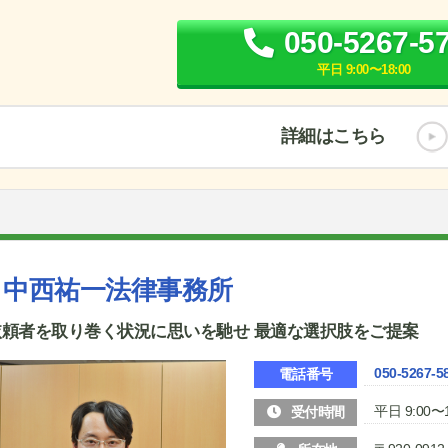
050-5267-5
平日 9:00〜18:00
詳細はこちら
中西祐一法律事務所
依頼者を取り巻く状況に思いを馳せ 最適な選択肢をご提案
050-5267-5
電話番号
平日 9:00〜1
受付時間