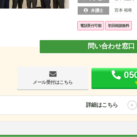
宮本 裕将
弁護士
電話受付可能
初回相談無料
問い合わせ窓口
05
メール受付はこちら
詳細はこちら