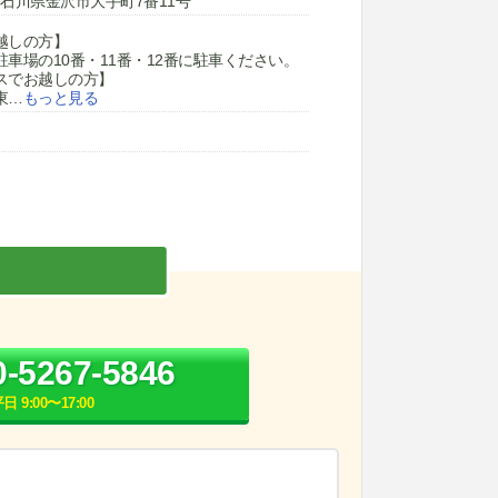
12 石川県金沢市大手町7番11号
越しの方】
車場の10番・11番・12番に駐車ください。
スでお越しの方】
東
…
もっと見る
0-5267-5846
日 9:00〜17:00