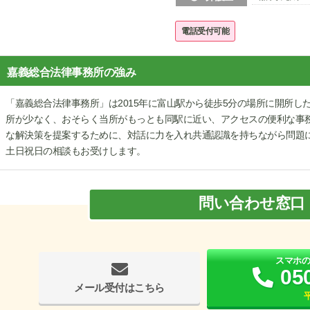
電話受付可能
嘉義総合法律事務所の強み
「嘉義総合法律事務所」は2015年に富山駅から徒歩5分の場所に開所
所が少なく、おそらく当所がもっとも同駅に近い、アクセスの便利な事
な解決策を提案するために、対話に力を入れ共通認識を持ちながら問題
土日祝日の相談もお受けします。
問い合わせ窓口
スマホ
05
メール受付はこちら
平