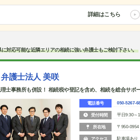
詳細はこちら
県に対応可能な近隣エリアの相続に強い弁護士もご検討下さい。
弁護士法人 美咲
税理士事務所も併設！ 相続税や登記を含め、相続を総合サポ
050-5267-6
電話番号
平日9:30～1
受付時間
〒950-09
所在地
駐車場あり
アクセス