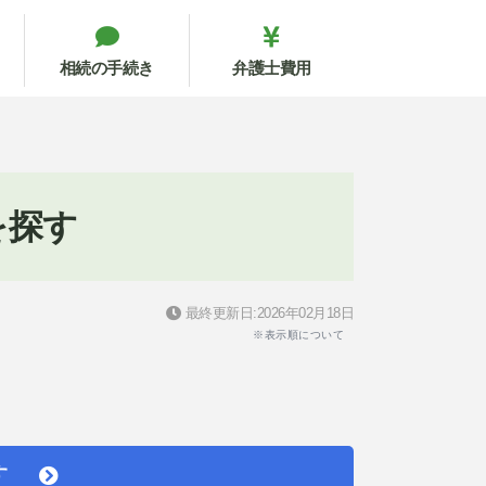
相続の手続き
弁護士費用
を探す
最終更新日:2026年02月18日
※表示順について
す