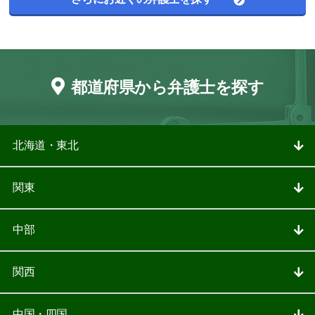
都道府県から弁護士を探す
北海道・東北
関東
中部
関西
中国・四国