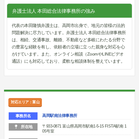
弁護士法人 本田総合法律事務所の強み
代表の本田隆慎弁護士は、高岡市出身で、地元の皆様の法的
問題解決に尽力しています。弁護士法人 本田総合法律事務所
は、相続、交通事故、離婚、不動産など多岐にわたる分野で
の豊富な経験を有し、依頼者の立場に立った親身な対応を心
がけています。また、オンライン相談（ZoomやLINEビデオ
通話）にも対応しており、柔軟な相談体制を整えています。
対応エリア：富山
高岡駅南法律事務所
事務所名
〒933-0871 富山県高岡市駅南1-5-15 FISTA駅南 1
所在地
05号室