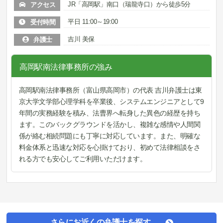
JR「高岡駅」南口（瑞龍寺口）から徒歩5分
アクセス
平日 11:00～19:00
受付時間
吉川 美保
弁護士
高岡駅南法律事務所の強み
高岡駅南法律事務所（富山県高岡市）の代表 吉川弁護士は東
京大学文学部心理学科を卒業後、システムエンジニアとして9
年間の実務経験を積み、法曹界へ転身した異色の経歴を持ち
ます。このバックグラウンドを活かし、複雑な感情や人間関
係が絡む相続問題にも丁寧に対応しています。また、明確な
料金体系と迅速な対応を心掛けており、初めて法律相談をさ
れる方でも安心してご利用いただけます。
さらにお近くの弁護士を探す