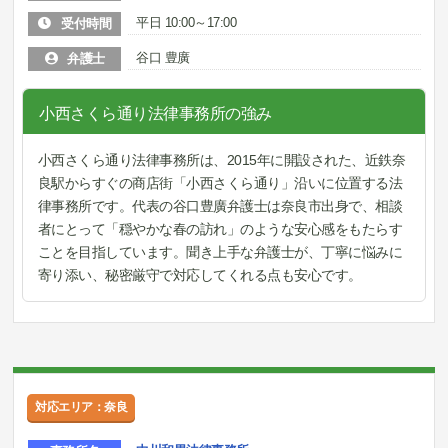
平日 10:00～17:00
受付時間
谷口 豊廣
弁護士
小西さくら通り法律事務所の強み
小西さくら通り法律事務所は、2015年に開設された、近鉄奈
良駅からすぐの商店街「小西さくら通り」沿いに位置する法
律事務所です。代表の谷口豊廣弁護士は奈良市出身で、相談
者にとって「穏やかな春の訪れ」のような安心感をもたらす
ことを目指しています。聞き上手な弁護士が、丁寧に悩みに
寄り添い、秘密厳守で対応してくれる点も安心です。
対応エリア：奈良