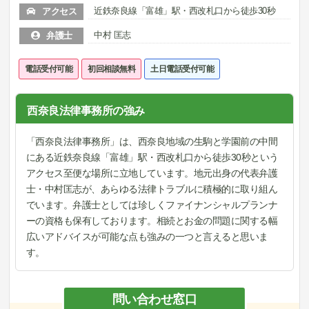
近鉄奈良線「富雄」駅・西改札口から徒歩30秒
アクセス
中村 匡志
弁護士
電話受付可能
初回相談無料
土日電話受付可能
西奈良法律事務所の強み
「西奈良法律事務所」は、西奈良地域の生駒と学園前の中間
にある近鉄奈良線「富雄」駅・西改札口から徒歩30秒という
アクセス至便な場所に立地しています。地元出身の代表弁護
士・中村匡志が、あらゆる法律トラブルに積極的に取り組ん
でいます。弁護士としては珍しくファイナンシャルプランナ
ーの資格も保有しております。相続とお金の問題に関する幅
広いアドバイスが可能な点も強みの一つと言えると思いま
す。
問い合わせ窓口