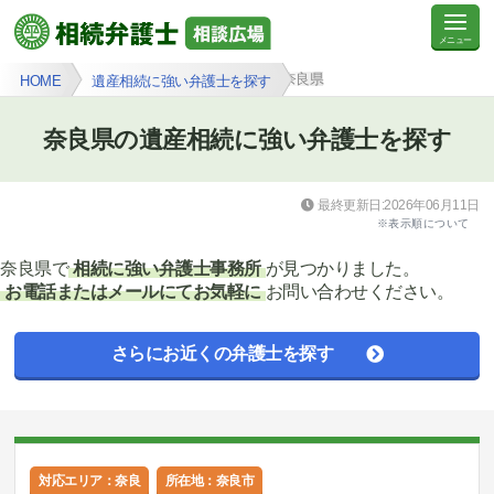
奈良県
HOME
遺産相続に強い弁護士を探す
奈良県の遺産相続に強い弁護士を探す
最終更新日:2026年06月11日
※表示順について
奈良県で
相続に強い弁護士事務所
が見つかりました。
お電話またはメールにてお気軽に
お問い合わせください。
さらにお近くの弁護士を探す
対応エリア：奈良
所在地：奈良市