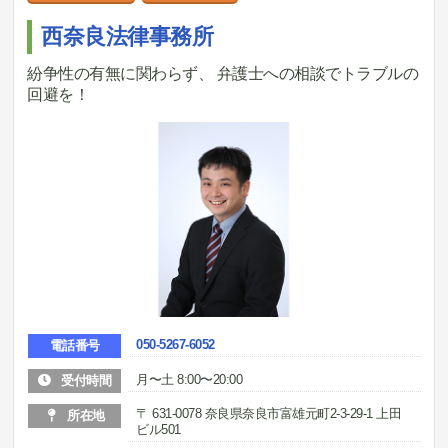
西奈良法律事務所
紛争性の有無に関わらず、 弁護士への相談でトラブルの
回避を！
050-5267-6052
電話番号
月〜土 8:00〜20:00
受付時間
〒 631-0078 奈良県奈良市富雄元町2-3-29-1 上田
所在地
ビル501