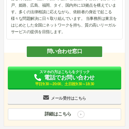
戸、姫路、広島、福岡、タイ、国内外に13拠点を構えていま
す。多くの法律相談に応えながら、依頼者の身近で起こる
様々な問題解決に日々取り組んでいます。 当事務所は東京を
はじめとした全国にネットワークを持ち、質の高いリーガル
サービスの提供を目指します。
問い合わせ窓口
スマホの方はこちらをクリック
電話でお問い合わせ
平日9:30～20:00、土日祝9:30～18:30
メール受付はこちら
詳細はこちら