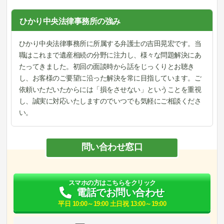
ひかり中央法律事務所の強み
ひかり中央法律事務所に所属する弁護士の吉田晃宏です。当
職はこれまで遺産相続の分野に注力し、様々な問題解決にあ
たってきました。初回の面談時から話をじっくりとお聴き
し、お客様のご要望に沿った解決を常に目指しています。ご
依頼いただいたからには「損をさせない」ということを重視
し、誠実に対応いたしますのでいつでも気軽にご相談くださ
い。
問い合わせ窓口
スマホの方はこちらをクリック
電話でお問い合わせ
平日 10:00～19:00 土日祝 13:00～19:00