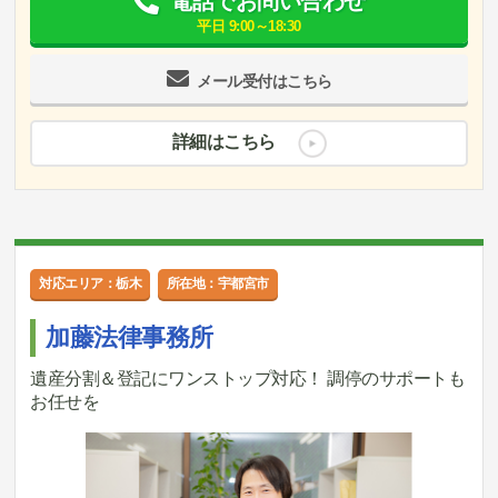
電話でお問い合わせ
平日 9:00～18:30
メール受付はこちら
詳細はこちら
対応エリア：栃木
所在地：宇都宮市
加藤法律事務所
遺産分割＆登記にワンストップ対応！ 調停のサポートも
お任せを