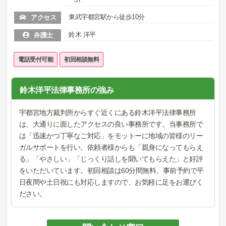
東武宇都宮駅から徒歩10分
アクセス
鈴木 洋平
弁護士
電話受付可能
初回相談無料
鈴木洋平法律事務所の強み
宇都宮地方裁判所からすぐ近くにある鈴木洋平法律事務所
は、大通りに面したアクセスの良い事務所です。当事務所で
は「迅速かつ丁寧なご対応」をモットーに地域の皆様のリー
ガルサポートを行い、依頼者様からも「親身になってもらえ
る」「やさしい」「じっくり話しを聞いてもらえた」と好評
をいただいています。初回相談は60分間無料、事前予約で平
日夜間や土日祝にも対応しますので、お気軽に足をお運びく
ださい。