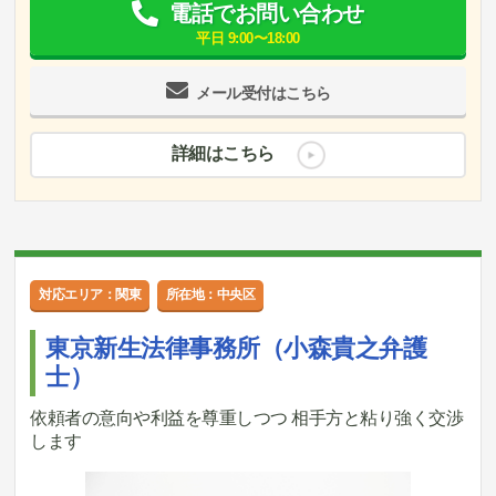
電話でお問い合わせ
平日 9:00〜18:00
メール受付はこちら
詳細はこちら
対応エリア：関東
所在地：中央区
東京新生法律事務所（小森貴之弁護
士）
依頼者の意向や利益を尊重しつつ 相手方と粘り強く交渉
します