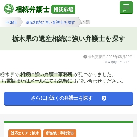
栃木県
HOME
遺産相続に強い弁護士を探す
栃木県の遺産相続に強い弁護士を探す
最終更新日:2026年06月30日
※表示順について
栃木県で
相続に強い弁護士事務所
が見つかりました。
お電話またはメールにてお気軽に
お問い合わせください。
さらにお近くの弁護士を探す
対応エリア：栃木
所在地：宇都宮市