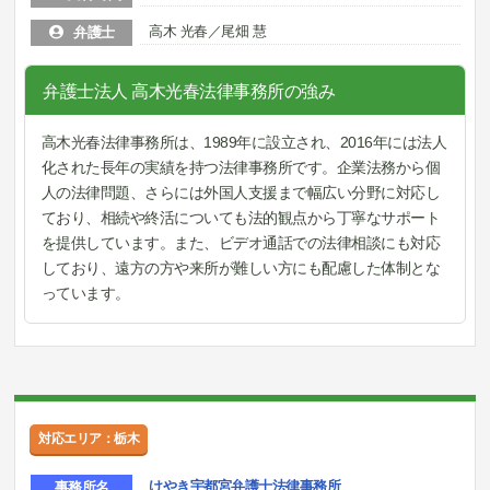
高木 光春／尾畑 慧
弁護士
弁護士法人 高木光春法律事務所の強み
高木光春法律事務所は、1989年に設立され、2016年には法人
化された長年の実績を持つ法律事務所です。企業法務から個
人の法律問題、さらには外国人支援まで幅広い分野に対応し
ており、相続や終活についても法的観点から丁寧なサポート
を提供しています。また、ビデオ通話での法律相談にも対応
しており、遠方の方や来所が難しい方にも配慮した体制とな
っています。
対応エリア：栃木
けやき宇都宮弁護士法律事務所
事務所名