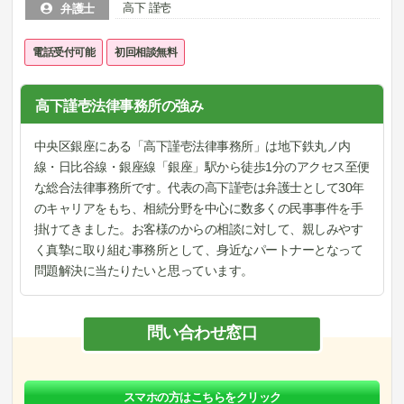
高下 謹壱
弁護士
電話受付可能
初回相談無料
高下謹壱法律事務所の強み
中央区銀座にある「高下謹壱法律事務所」は地下鉄丸ノ内
線・日比谷線・銀座線「銀座」駅から徒歩1分のアクセス至便
な総合法律事務所です。代表の高下謹壱は弁護士として30年
のキャリアをもち、相続分野を中心に数多くの民事事件を手
掛けてきました。お客様のからの相談に対して、親しみやす
く真摯に取り組む事務所として、身近なパートナーとなって
問題解決に当たりたいと思っています。
問い合わせ窓口
スマホの方はこちらをクリック