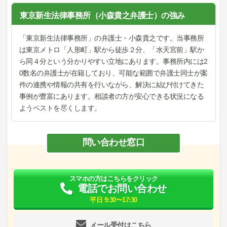
東京新生法律事務所（小森貴之弁護士）の強み
「東京新生法律事務所」の弁護士・小森貴之です。当事務所
は東京メトロ「人形町」駅から徒歩２分、「水天宮前」駅か
ら同４分という分かりやすい立地にあります。事務所内には2
0数名の弁護士が在籍しており、可能な範囲で弁護士同士が案
件の連携や情報の共有を行いながら、解決に結び付けてきた
事例が豊富にあります。相談者の方が安心できる状況になる
ようベストを尽くします。
問い合わせ窓口
スマホの方はこちらをクリック
電話でお問い合わせ
平日 9:30〜17:30
メール受付はこちら