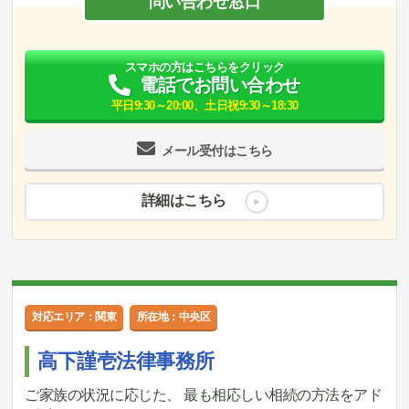
問い合わせ窓口
スマホの方はこちらをクリック
電話でお問い合わせ
平日9:30～20:00、土日祝9:30～18:30
メール受付はこちら
詳細はこちら
対応エリア：関東
所在地：中央区
高下謹壱法律事務所
ご家族の状況に応じた、 最も相応しい相続の方法をアド