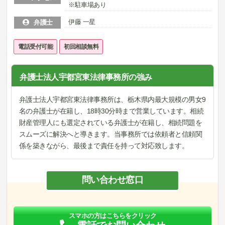
※駐車場あり
伊藤 一星
弁護士
電話受付可能
初回相談無料
弁護士法人宇都宮東法律事務所の強み
弁護士法人宇都宮東法律事務所は、栃木県内最大規模の男女9
名の弁護士が在籍し、18時30分時まで営業しています。相続
財産管理人にも選定されている弁護士が在籍し、相続問題を
スムーズに解決へと導きます。当事務所では依頼者と信頼関
係を築きながら、最後まで責任を持って対応致します。
問い合わせ窓口
スマホの方はこちらをクリック